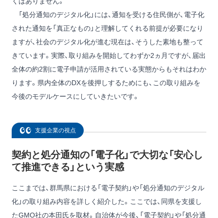
くはありません。
「処分通知のデジタル化」には、通知を受ける住民側が、電子化
された通知を「真正なもの」と理解してくれる前提が必要になり
ますが、社会のデジタル化が進む現在は、そうした素地も整って
きています。実際、取り組みを開始してわずか2ヵ月ですが、届出
全体の約2割に電子申請が活用されている実態からもそれはわか
ります。県内全体のDXを後押しするためにも、この取り組みを
今後のモデルケースにしていきたいです。
支援企業の視点
契約と処分通知の「電子化」で大切な「安心し
て推進できる」という実感
ここまでは、群馬県における「電子契約」や「処分通知のデジタル
化」の取り組み内容を詳しく紹介した。ここでは、同県を支援し
たGMO社の本田氏を取材。自治体が今後、「電子契約」や「処分通