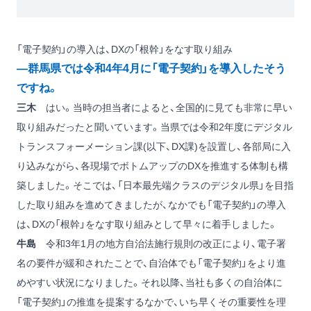
「電子契約」の導入は、DXの「根幹」をなす取り組み
―群馬県では令和4年4月に「電子契約」を導入したそう
ですね。
三木
はい。当時の担当者によると、全国的に見ても非常に早い
取り組みだったと聞いています。当県では令和2年度にデジタル
トランスフォーメーション課(以下、DX課)を設置し、各部局に入
り込みながら、各現場でボトムアップのDXを推進する体制も構
築しました。そこでは、「日本最先端クラスのデジタル県」を目指
した取り組みを進めてきましたが、なかでも「電子契約」の導入
は、DXの「根幹」をなす取り組みとして早々に着手しました。
牛島
令和3年1月の地方自治法施行規則の改正により、電子署
名の要件が緩和されたことで、自治体でも「電子契約」をより進
めやすい状況になりました。それ以降、当社も多くの自治体に
「電子契約」の推進を提案するなかで、いち早くその重要性を理