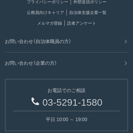
プライバシーポリシー
外部送信ポリシー
公務員向けキャリア
自治体支援企業一覧
メルマガ登録
読者アンケート
お問い合わせ（自治体職員の方）
お問い合わせ（企業の方）
お電話でのご相談
03-5291-1580
平日 10:00 ～ 19:00