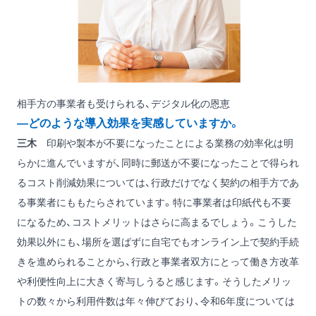
相手方の事業者も受けられる、デジタル化の恩恵
―どのような導入効果を実感していますか。
三木
印刷や製本が不要になったことによる業務の効率化は明
らかに進んでいますが、同時に郵送が不要になったことで得られ
るコスト削減効果については、行政だけでなく契約の相手方であ
る事業者にももたらされています。特に事業者は印紙代も不要
になるため、コストメリットはさらに高まるでしょう。こうした
効果以外にも、場所を選ばずに自宅でもオンライン上で契約手続
きを進められることから、行政と事業者双方にとって働き方改革
や利便性向上に大きく寄与しうると感じます。そうしたメリッ
トの数々から利用件数は年々伸びており、令和6年度については