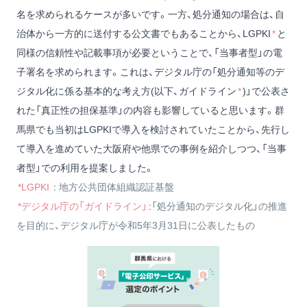
名を求められるケースが多いです。一方、処分通知の場合は、自
治体から一方的に送付する公文書でもあることから、LGPKI
*
と
同様の信頼性や記載事項が必要ということで、「当事者型」の電
子署名を求められます。これは、デジタル庁の「処分通知等のデ
ジタル化に係る基本的な考え方(以下、ガイドライン
*
)」で公表さ
れた「真正性の担保基準」の内容も影響していると思います。群
馬県でも当初はLGPKIで導入を検討されていたことから、先行し
て導入を進めていた大阪府や他県での事例を紹介しつつ、「当事
者型」での利用を提案しました。
*LGPKI
:
地方公共団体組織認証基盤
*デジタル庁の「ガイドライン」
:
「処分通知のデジタル化」の推進
を目的に、デジタル庁が令和5年3月31日に公表したもの