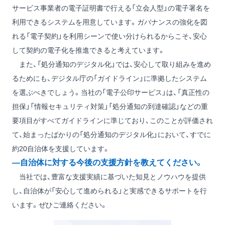
サービス事業者の電子証明書で行える「立会人型」の電子署名を
利用できるシステムを用意しています。ガバナンスの強化を図
れる「電子契約」を利用シーンで使い分けられるからこそ、安心
して契約の電子化を推進できると考えています。
また、「処分通知のデジタル化」では、安心して取り組みを進め
るためにも、デジタル庁の「ガイドライン」に準拠したシステム
を選ぶべきでしょう。当社の「電子公印サービス」は、「真正性の
担保」「情報セキュリティ対策」「処分通知の到達確認」などの重
要項目がすべてガイドラインに準じており、このことが評価され
て、始まったばかりの「処分通知のデジタル化」において、すでに
約20自治体を支援しています。
―自治体に対する今後の支援方針を教えてください。
当社では、豊富な支援実績に基づいた知見とノウハウを提供
し、自治体が「安心して進められる」と実感できるサポートを行
います。ぜひご連絡ください。