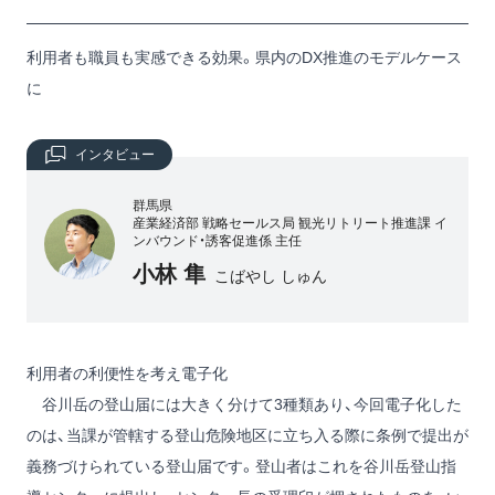
利用者も職員も実感できる効果。県内のDX推進のモデルケース
に
インタビュー
群馬県
産業経済部 戦略セールス局 観光リトリート推進課 イ
ンバウンド・誘客促進係 主任
小林 隼
こばやし しゅん
利用者の利便性を考え電子化
谷川岳の登山届には大きく分けて3種類あり、今回電子化した
のは、当課が管轄する登山危険地区に立ち入る際に条例で提出が
義務づけられている登山届です。登山者はこれを谷川岳登山指