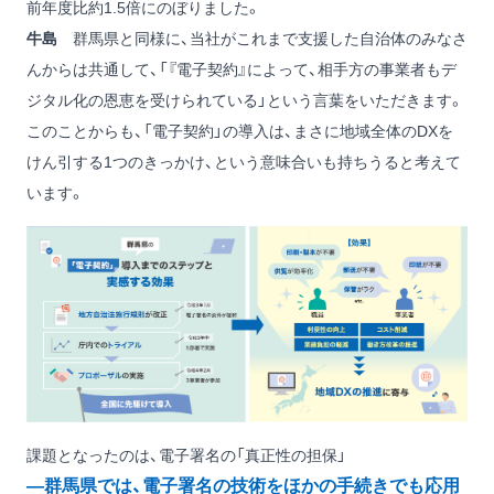
前年度比約1.5倍にのぼりました。
牛島
群馬県と同様に、当社がこれまで支援した自治体のみなさ
んからは共通して、「『電子契約』によって、相手方の事業者もデ
ジタル化の恩恵を受けられている」という言葉をいただきます。
このことからも、「電子契約」の導入は、まさに地域全体のDXを
けん引する1つのきっかけ、という意味合いも持ちうると考えて
います。
課題となったのは、電子署名の「真正性の担保」
―群馬県では、電子署名の技術をほかの手続きでも応用