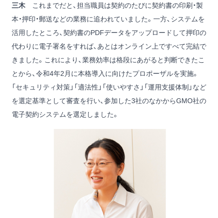
三木
これまでだと、担当職員は契約のたびに契約書の印刷・製
本・押印・郵送などの業務に追われていました。一方、システムを
活用したところ、契約書のPDFデータをアップロードして押印の
代わりに電子署名をすれば、あとはオンライン上ですべて完結で
きました。これにより、業務効率は格段にあがると判断できたこ
とから、令和4年2月に本格導入に向けたプロポーザルを実施。
「セキュリティ対策」「適法性」「使いやすさ」「運用支援体制」など
を選定基準として審査を行い、参加した3社のなかからGMO社の
電子契約システムを選定しました。