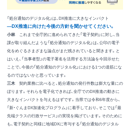
「処分通知のデジタル化」は、DX推進に大きなインパクト
―DX推進に向けた今後の方針を聞かせてください。
小林
これまで全庁的に進められてきた「電子契約」に対し、当
課が取り組んだような「処分通知のデジタル化」は、公印の電子
化をめぐるさまざまな論点がまだ残されていると聞きます。と
はいえ、「当事者型」の電子署名を活用する方法論を今回示せた
ことで、今後の「処分通知のデジタル化」における1つの道筋にな
るのではないかと思っています。
三木
契約業務に比べると、処分通知の発行件数は膨大な量にの
ぼります。それらを電子化できれば、全庁でのDX推進の動きに
大きなインパクトを与えるはずです。当県では令和6年度から、
「新・ぐんまDX加速化プログラム」に着手しており、そこでは「最
先端クラスの行政サービス」の実現を掲げています。そのために
も、電子契約と同様に地域DXに寄与する「処分通知のデジタル