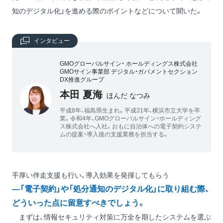
知のデジタル化」を進める際のポイントなどについて聞いた。
インタビュー
GMOグローバルサイン・ ホールディングス株式会社
GMOサイン事業部 デジタル・ガバメントセクション
DX推進グループ
本田 夏海
ほんだ なつみ
平成8年、福島県生まれ。平成31年、横浜市立大学を卒
業。令和4年、GMOグローバルサイン・ホールディング
ス株式会社へ入社。おもに自治体への電子契約システ
ムの提案・導入後の支援業務を担当する。
手厚い伴走支援も行い、導入効果を発揮してもらう
―「電子契約」や「処分通知のデジタル化」に取り組む際、
どういった点に留意すべきでしょう。
まずは、情報セキュリティ対策に万全を期したシステムを選ぶ