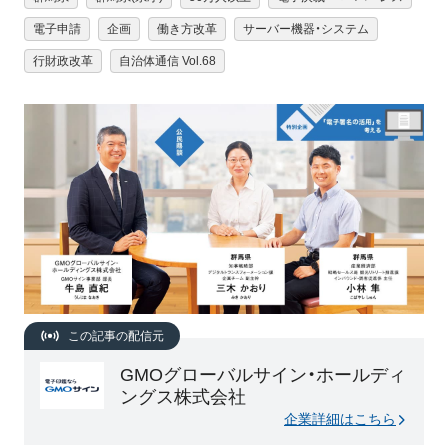
電子申請
企画
働き方改革
サーバー機器・システム
行財政改革
自治体通信 Vol.68
この記事の配信元
GMOグローバルサイン・ホールディ
ングス株式会社
企業詳細はこちら