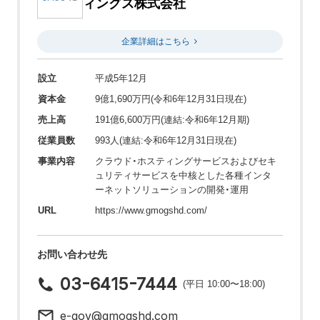
ィングス株式会社
企業詳細はこちら
設立
平成5年12月
資本金
9億1,690万円(令和6年12月31日現在)
売上高
191億6,600万円(連結:令和6年12月期)
従業員数
993人(連結:令和6年12月31日現在)
事業内容
クラウド・ホスティングサービスおよびセキ
ュリティサービスを中核とした各種インタ
ーネットソリューションの開発・運用
URL
https://www.gmogshd.com/
お問い合わせ先
03-6415-7444
(平日 10:00〜18:00)
e-gov@gmogshd.com