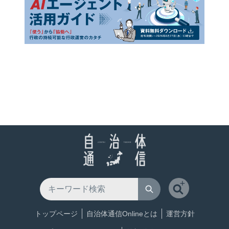
トップページ
自治体通信Onlineとは
運営方針