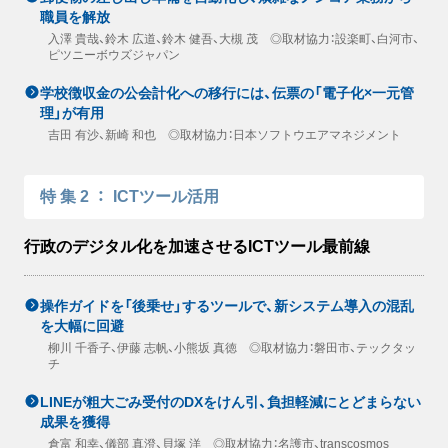
職員を解放
入澤 貴哉、鈴木 広道、鈴木 健吾、大槻 茂 ◎取材協力：設楽町、白河市、
ピツニーボウズジャパン
学校徴収金の公会計化への移行には、伝票の「電子化×一元管
理」が有用
吉田 有沙、新崎 和也 ◎取材協力：日本ソフトウエアマネジメント
特集2
：
ICTツール活用
行政のデジタル化を加速させるICTツール最前線
操作ガイドを「後乗せ」するツールで、新システム導入の混乱
を大幅に回避
柳川 千香子、伊藤 志帆、小熊坂 真徳 ◎取材協力：磐田市、テックタッ
チ
LINEが粗大ごみ受付のDXをけん引、負担軽減にとどまらない
成果を獲得
倉富 和幸、儀部 真澄、貝塚 洋 ◎取材協力：名護市、transcosmos