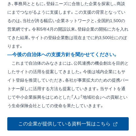
き、事務局とともに、登録ニーズに合致した企業を探索し、商談
にまでつながるように支援します。この支援の背景となってい
るのは、当社が誇る幅広い企業ネットワークと、全国約1,500の
営業網です。令和5年4月の開設以来、登録企業の開拓に力を入れ
てきた結果、サイトの登録企業数は現在までに約3,500社にのぼ
ります。
―今後の自治体への支援方針を聞かせてください。
これまで自治体のみなさまには、公民連携の機会創出を目的と
したサイトの活用を提案してきました。今後は域内企業にもサ
イト登録を推奨していただき、各社が事業拡大のための提携パー
トナー探しに活用する方法も提案していきます。当サイトを通
じて中小企業振興をはじめとした「人」「地域社会」への貢献とい
う生命保険会社としての使命を果たしていきます。
この企業が提供している資料一覧はこちら