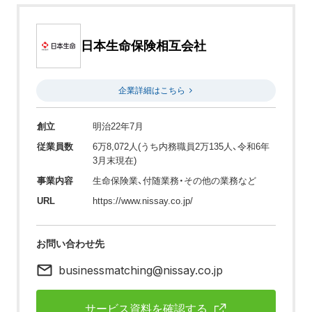
日本生命保険相互会社
企業詳細はこちら
創立
明治22年7月
従業員数
6万8,072人(うち内務職員2万135人、令和6年
3月末現在)
事業内容
生命保険業、付随業務・その他の業務など
URL
https://www.nissay.co.jp/
お問い合わせ先
businessmatching@nissay.co.jp
サービス資料を確認する