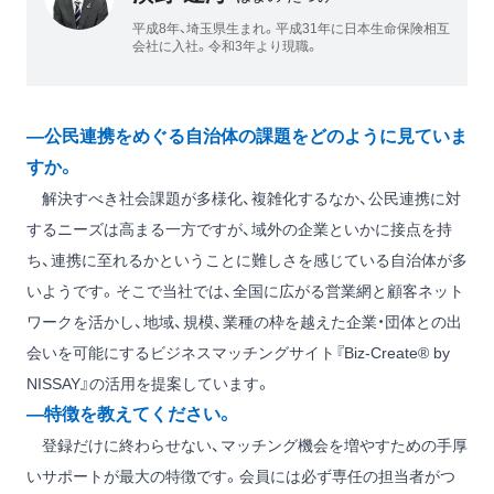
平成8年、埼玉県生まれ。平成31年に日本生命保険相互
会社に入社。令和3年より現職。
―公民連携をめぐる自治体の課題をどのように見ていま
すか。
解決すべき社会課題が多様化、複雑化するなか、公民連携に対
するニーズは高まる一方ですが、域外の企業といかに接点を持
ち、連携に至れるかということに難しさを感じている自治体が多
いようです。そこで当社では、全国に広がる営業網と顧客ネット
ワークを活かし、地域、規模、業種の枠を越えた企業・団体との出
会いを可能にするビジネスマッチングサイト『Biz-Create® by
NISSAY』の活用を提案しています。
―特徴を教えてください。
登録だけに終わらせない、マッチング機会を増やすための手厚
いサポートが最大の特徴です。会員には必ず専任の担当者がつ