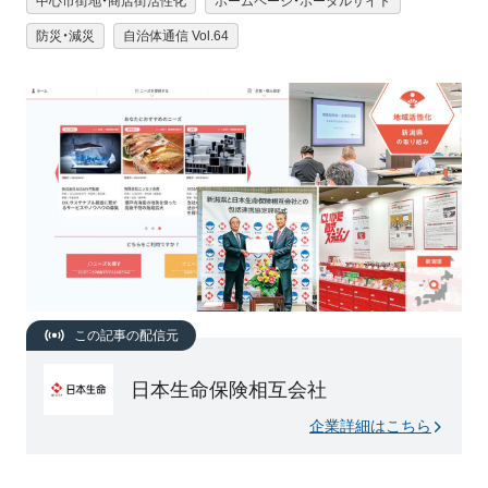
中心市街地・商店街活性化
ホームページ・ポータルサイト
防災・減災
自治体通信 Vol.64
この記事の配信元
日本生命保険相互会社
企業詳細はこちら