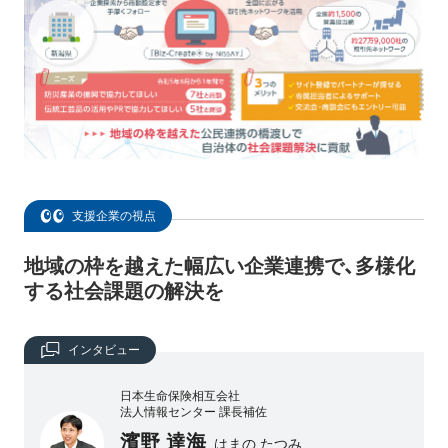
支援企業の視点
地域の枠を越えた幅広い企業連携で、多様化
する社会課題の解決を
インタビュー
日本生命保険相互会社
法人情報センター 課長補佐
濱野 達海
はまの たつみ