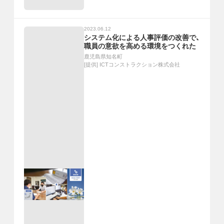
2023.06.12
システム化による人事評価の改善で、
職員の意欲を高める環境をつくれた
鹿児島県知名町
[提供]
ICTコンストラクション株式会社