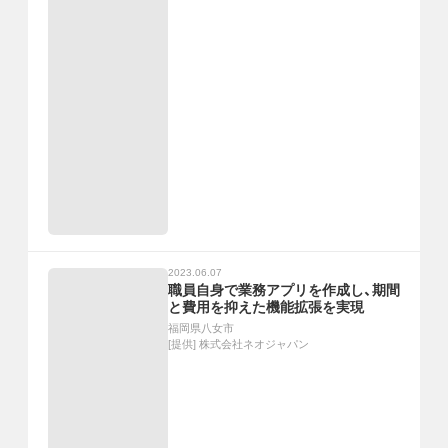
2023.06.07
職員自身で業務アプリを作成し、期間
と費用を抑えた機能拡張を実現
福岡県八女市
[提供]
株式会社ネオジャパン