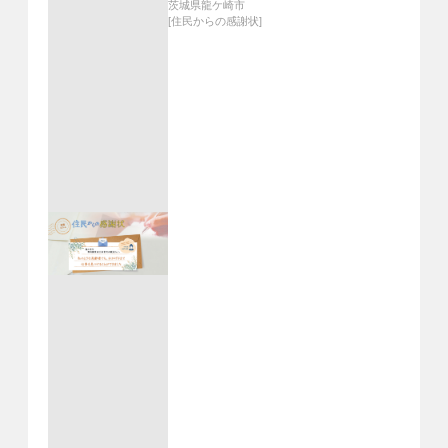
茨城県龍ケ崎市
[
住民からの感謝状
]