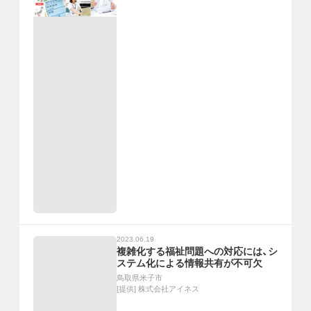
2023.06.19
複雑化する福祉問題への対応には、シ
ステム化による情報共有が不可欠
鳥取県米子市
[提供]
株式会社アイネス