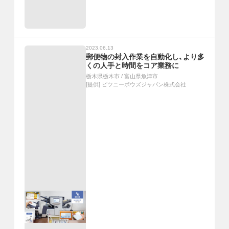
2023.06.13
郵便物の封入作業を自動化し、より多
くの人手と時間をコア業務に
栃木県栃木市
/
富山県魚津市
[提供]
ピツニーボウズジャパン株式会社