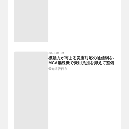
2023.06.29
機動力が高まる災害対応の通信網を、
MCA無線機で費用負担を抑えて整備
愛知県愛西市