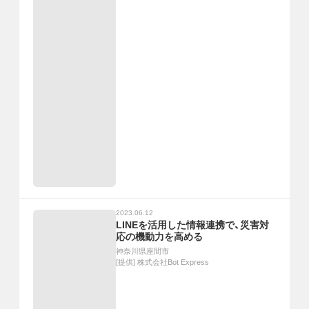
2023.06.12
LINEを活用した情報連携で、災害対
応の機動力を高める
神奈川県座間市
[提供]
株式会社Bot Express