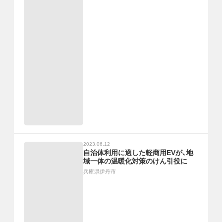
2023.06.12
自治体利用に適した軽商用EVが、地
域一体の温暖化対策のけん引役に
兵庫県伊丹市