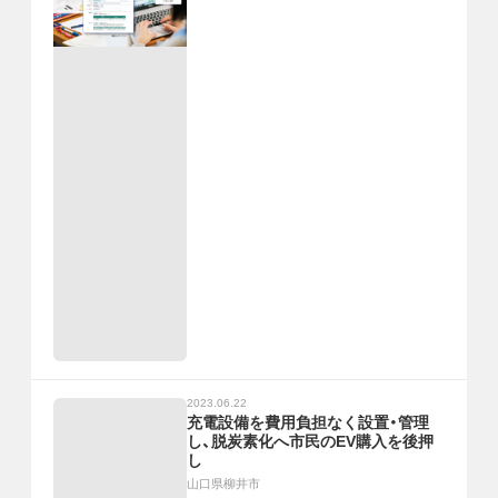
2023.06.22
充電設備を費用負担なく設置・管理
し、脱炭素化へ市民のEV購入を後押
し
山口県柳井市