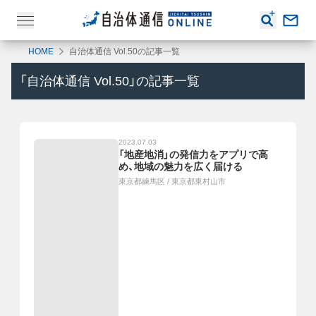
HOME
自治体通信 Vol.50の記事一覧
「
自治体通信 Vol.50
」の記事一覧
2023.07.03
「地産地消」の発信力をアプリで高
め、地域の魅力を広く届ける
東京都練馬区
/
東京都東村山市