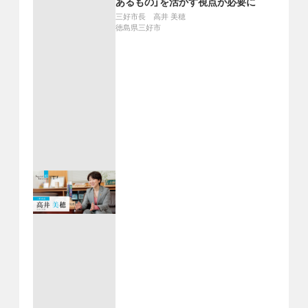
あるもの」を活かす視点が必要に
三好市長 高井 美穂
徳島県三好市