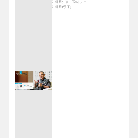
沖縄県知事 玉城 デニー
沖縄県(県庁)