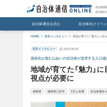
自治体通信
自治体の
自治体通信を読む
自治体向けイベン
HOME
首長インタビュー
地域が育てた「魅力」に目
首長インタビュー
2023.06.30
過疎化が進む山あいの自治体が追求する人口減
地域が育てた「魅力」に
視点が必要に
徳島県
徳島県三好市
5万人未満
自治体通信 Vo