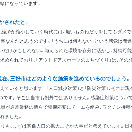
緒になっています。
かされたと。
経済が縮小していく時代には、無いものねだりをしてもダメで
大事なんだと思うのです。「うちには何もない」という感覚は間違
ないだけかもしれない。与えられた環境を存分に活かし、持続可能
求められており、「アウトドアスポーツのまちづくり」は、その
現在、三好市はどのような施策を進めているのでしょう。
ていると思います。「人口減少対策」と「防災対策」、それに現
3つです。そこは当市も例外ではありません。感染症対策につい
職員が通常業務の傍らで臨機応変にチームを組み、ワクチン接種
れました。
りも、まずは関係人口の拡大こそが大事だと考えています。日