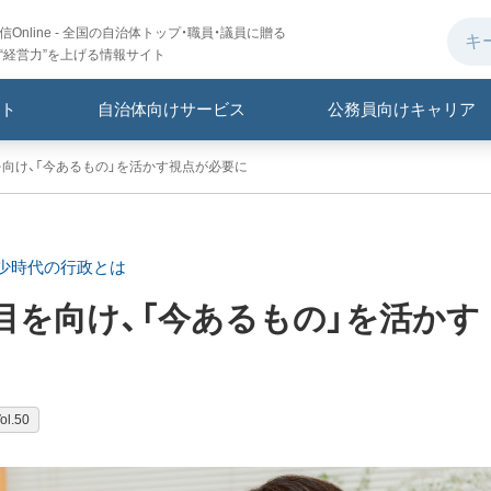
Online - 全国の自治体トップ・職員・議員に贈る
“経営力”を上げる情報サイト
ト
自治体向けサービス
公務員向けキャリア
を向け、「今あるもの」を活かす視点が必要に
少時代の行政とは
目を向け、「今あるもの」を活かす
l.50