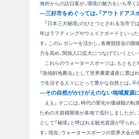
海外からの訪日客が、環境の魅力をいち早く
―三好市をめぐっては、「アウトドアス
「日本三大秘境」のひとつとされる当市では
年はラフティングやウェイクボードといった
す。このレガシーを活かし、各種競技会の開
力を高め、関係人口拡大につなげていくとい
これらのウォータースポーツは、もともと地
「急傾斜地農法」として世界農業遺産に選ば
で生活する人々にとって豊かな自然とは、不
―その自然がかけがえのない地域資源
ええ。そこには、時代の変化や価値観の転換
ための大規模開発が各地で流行しましたが、
として「秘境」と呼ばれる観光資源が守られ
す。現在、ウォータースポーツの世界大会が