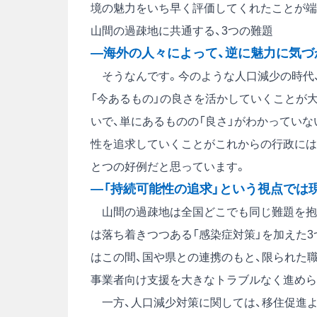
境の魅力をいち早く評価してくれたことが端
山間の過疎地に共通する、3つの難題
―海外の人々によって、逆に魅力に気づ
そうなんです。今のような人口減少の時代、
「今あるもの」の良さを活かしていくことが
いで、単にあるものの「良さ」がわかってい
性を追求していくことがこれからの行政には
とつの好例だと思っています。
―「持続可能性の追求」という視点では
山間の過疎地は全国どこでも同じ難題を抱え
は落ち着きつつある「感染症対策」を加えた
はこの間、国や県との連携のもと、限られた
事業者向け支援を大きなトラブルなく進めら
一方、人口減少対策に関しては、移住促進よ