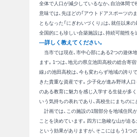
全体で人口が減少しているなか、自治体間で
意味では、先ほどの「アウトドアスポーツの
ともなった「にぎわいづくり」は、就任以来
全国的にも珍しい合築施設は、持続可能性を
―詳しく教えてください。
当市では現在、市中心部にある2つの遊休地
ます。1つは、地元の県立池田高校の総合寄
線」の池田高校は、今も変わらず地域の誇りで
きた貴重な資産です。少子化が進み野球人口
のある教育に魅力を感じ入学する生徒が多く
いう気持ちの表れであり、高校生にまちのに
計画では、この施設の1階部分を地域住民が
ことを決めています。四方に急峻な山が迫る
という効果がありますが、そこにはもう1つ