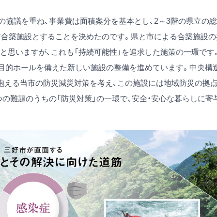
協議を重ね、事業費は面積案分を基本とし、2～3階の県立の総
市合築施設とすることを決めたのです。県と市による合築施設の
と思いますが、これも「持続可能性」を追求した施策の一環です
目的ホールを備えた新しい施設の整備を進めています。中央構
抱える当市の防災減災対策を考え、この施設には地域防災の拠
の難題のうちの「防災対策」の一環で、安全・安心な暮らしに寄