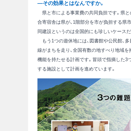
―その効果とはなんですか。
県と市による事業費の共同負担です。県との
合寄宿舎は県が、1階部分を市が負担する県
同建設というのは全国的にも珍しいケースだ
もう1つの遊休地には、図書館や公民館、多
線がまちを走り、全国有数の地すべり地域を
機能を持たせる計画です。冒頭で指摘した3つ
する施設として計画を進めています。