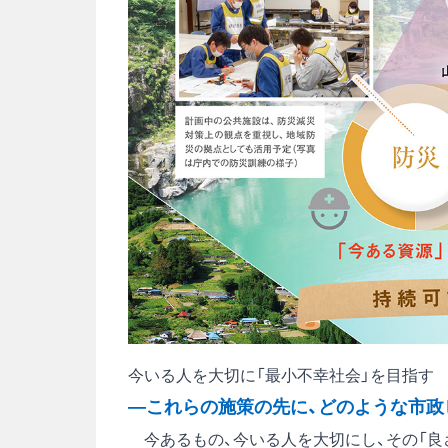
今いる人を大切に「最小不幸社会」を目指す
―これらの施策の先に、どのような市政
今あるもの、今いる人を大切にし、その「良