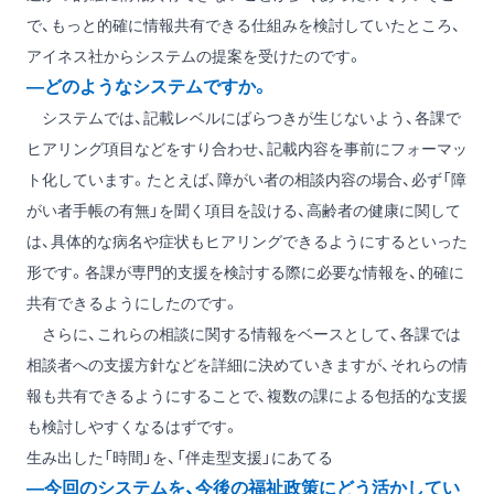
で、もっと的確に情報共有できる仕組みを検討していたところ、
アイネス社からシステムの提案を受けたのです。
―どのようなシステムですか。
システムでは、記載レベルにばらつきが生じないよう、各課で
ヒアリング項目などをすり合わせ、記載内容を事前にフォーマッ
ト化しています。たとえば、障がい者の相談内容の場合、必ず「障
がい者手帳の有無」を聞く項目を設ける、高齢者の健康に関して
は、具体的な病名や症状もヒアリングできるようにするといった
形です。各課が専門的支援を検討する際に必要な情報を、的確に
共有できるようにしたのです。
さらに、これらの相談に関する情報をベースとして、各課では
相談者への支援方針などを詳細に決めていきますが、それらの情
報も共有できるようにすることで、複数の課による包括的な支援
も検討しやすくなるはずです。
生み出した「時間」を、「伴走型支援」にあてる
―今回のシステムを、今後の福祉政策にどう活かしてい