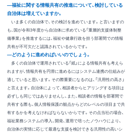
―福祉に関する情報共有の推進について、検討している
自治体は増えていますか。
いま多くの自治体で、その検討を進めています。と言いますの
も、国が令和3年度から自治体に求めている「重層的支援体制整
備事業」を推進するには、福祉や健康行政を担う部署間での情報
共有が不可欠だと認識されているからです。
―どのように進めればいいのでしょう。
多くの自治体で運用されている「紙」による情報共有も考えら
れますが、情報共有を円滑に進めるにはシステム連携の仕組みが
適していると思います。その際重要になるのは、「汎用性の高さ」
と言えます。自治体によって、相談者からヒアリングする項目は
必ずしも同じではありませんし、また、相談者の情報を部署間で
共有する際も、個人情報保護の観点からどのレベルの項目まで共
有するかを考えなければならないからです。その点当社の場合、
福祉業務システムの導入、開発、運用で培ったノウハウにより、
自治体の実情に応じて最適な支援を検討できる汎用性の高いシ