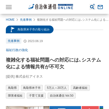
HOME
先進事例
複雑化する福祉問題への対応には、システム化による情報共有が不可欠
鳥取県米子市の取り組み
先進事例
2023.06.19
福祉行政の強化
複雑化する福祉問題への対応には、システム
化による情報共有が不可欠
[提供] 株式会社アイネス
鳥取県
鳥取県米子市
5万人～20万人
高齢者福祉
障害者福祉
子育て支援
自治体通信 Vol.50