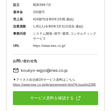
設立
昭和39年7月
資本金
150億円
売上高
424億円(令和5年3月期:連結)
従業員数
1,451人(令和5年3月31日現在:連結)
事業内容
システム開発・保守・運用、コンサルティング
サービス
URL
https://www.ines.co.jp/
お問い合わせ先
koukyo-eigyo@ines.co.jp
▼アイネス自治体DXサービス資料はこちら
https://www.ines.co.jp/dx/government.html?jt-tsushin2306
サービス資料を確認する