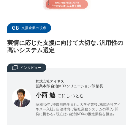
支援企業の視点
実情に応じた支援に向けて大切な、汎用性の
高いシステム選定
インタビュー
株式会社アイネス
営業本部 自治体DXソリューション部 部長
小西 勉
こにし つとむ
昭和45年、神奈川県生まれ。大学卒業後、株式会社アイ
ネスへ入社。自治体向け福祉業務システムの導入、開
発に携わる。現在は、自治体DXの推進業務を担当。