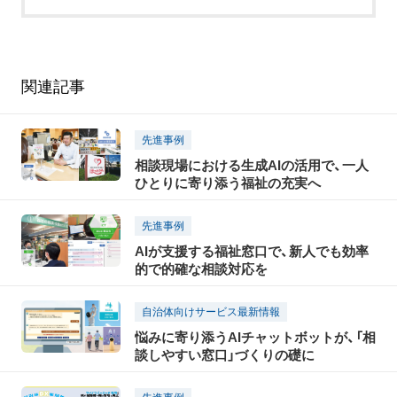
関連記事
先進事例
相談現場における生成AIの活用で、一人
ひとりに寄り添う福祉の充実へ
先進事例
AIが支援する福祉窓口で、新人でも効率
的で的確な相談対応を
自治体向けサービス最新情報
悩みに寄り添うAIチャットボットが、「相
談しやすい窓口」づくりの礎に