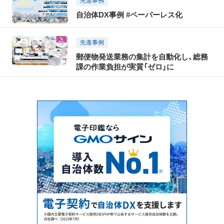
先進事例
自治体DX事例 #ペーパーレス化
先進事例
郵便物発送業務の集計を自動化し、総務
課の作業負担が実質「ゼロ」に