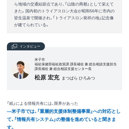
ら地域の交通結節点であり、「山陰の商都」として栄えて
きた。国内初のトライアスロン大会が昭和56年に市内の
皆生温泉で開催され、「トライアスロン発祥の地」記念像
が建てられている。
インタビュー
米子市
福祉保健部福祉政策課 課長補佐 兼 総合相談支援担当
課長補佐 兼 総合相談支援センター長
松原 宏充
まつばら ひろみつ
「紙」による情報共有には、限界があった
―米子市では、「重層的支援体制整備事業」への対応とし
て、「情報共有システム」の整備を進めていると聞きま
す。