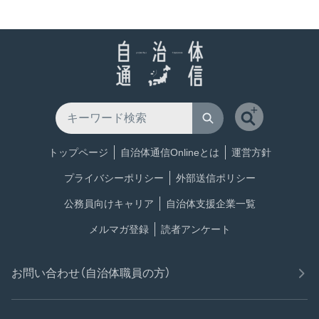
トップページ
自治体通信Onlineとは
運営方針
プライバシーポリシー
外部送信ポリシー
公務員向けキャリア
自治体支援企業一覧
メルマガ登録
読者アンケート
お問い合わせ（自治体職員の方）