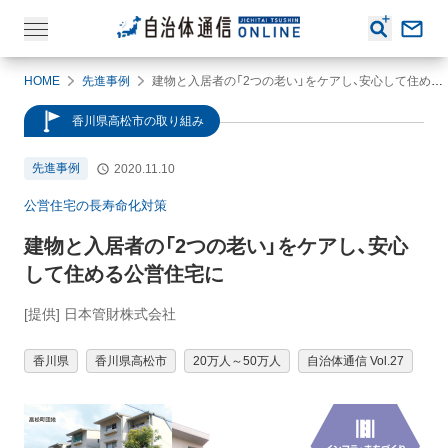
HOME
先進事例
建物と入居者の「2つの老い」をケアし、安心して住める公営住宅に
香川県高松市の取り組み
先進事例
2020.11.10
公営住宅の長寿命化対策
建物と入居者の「2つの老い」をケアし、安心
して住める公営住宅に
[提供] 日本管財株式会社
香川県
香川県高松市
20万人～50万人
自治体通信 Vol.27