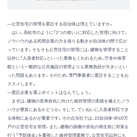
―公営住宅の管理を委託する自治体は増えていますか。
はい。高松市のように「2つの老い」に対応した管理に向けて、
ノウハウのある民間企業の力を借りる動きが自治体の間で広が
っています。そもそも公営住宅の管理には、建物を管理すること
以外に「入居者対応」といった業務もくわわるため、庁舎や体育
館という一般的な公共施設の管理よりも業務負担が大きいとい
った問題もあります。そのため、専門事業者に委託することをお
ススメします。
―委託企業を選ぶポイントはなんでしょう。
まずは、建物の長寿命化に向けた維持管理の実績を備えたノウ
ハウが豊富にあるかどうか。そして、ていねいに入居者対応でき
る体制にあるかが重要です。その点当社では、22自治体・約10万
戸の公営住宅を管理。また、建物の損傷や劣化の発生前に対策を
行う「予防保全」を重視した維持管理業務で、公営住宅以外にも