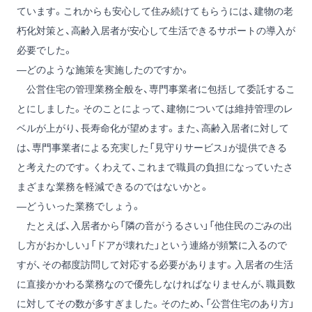
ています。これからも安心して住み続けてもらうには、建物の老
朽化対策と、高齢入居者が安心して生活できるサポートの導入が
必要でした。
―どのような施策を実施したのですか。
公営住宅の管理業務全般を、専門事業者に包括して委託するこ
とにしました。そのことによって、建物については維持管理のレ
ベルが上がり、長寿命化が望めます。また、高齢入居者に対して
は、専門事業者による充実した「見守りサービス」が提供できる
と考えたのです。くわえて、これまで職員の負担になっていたさ
まざまな業務を軽減できるのではないかと。
―どういった業務でしょう。
たとえば、入居者から「隣の音がうるさい」「他住民のごみの出
し方がおかしい」「ドアが壊れた」という連絡が頻繁に入るので
すが、その都度訪問して対応する必要があります。入居者の生活
に直接かかわる業務なので優先しなければなりませんが、職員数
に対してその数が多すぎました。そのため、「公営住宅のあり方」