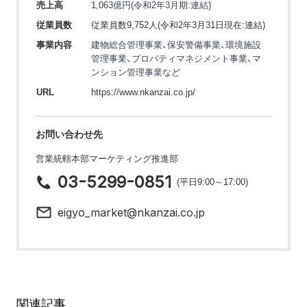
売上高
1,063億円(令和2年3月期:連結)
従業員数
従業員数9,752人(令和2年3月31日現在:連結)
事業内容
建物総合管理事業、保安警備事業、環境施設
管理事業、プロパティマネジメント事業、マ
ンション管理事業など
URL
https://www.nkanzai.co.jp/
お問い合わせ先
営業統轄本部マーケティング推進部
03-5299-0851
(平日9:00～17:00)
eigyo_market@nkanzai.co.jp
関連記事