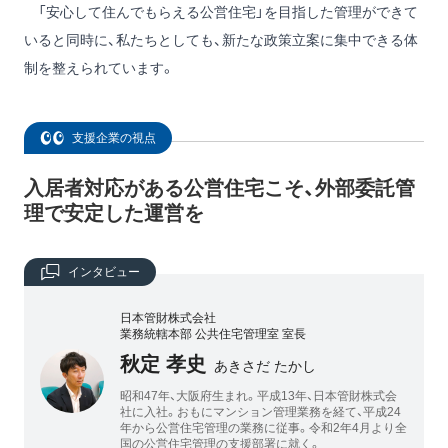
「安心して住んでもらえる公営住宅」を目指した管理ができて
いると同時に、私たちとしても、新たな政策立案に集中できる体
制を整えられています。
支援企業の視点
入居者対応がある公営住宅こそ、外部委託管
理で安定した運営を
インタビュー
日本管財株式会社
業務統轄本部 公共住宅管理室 室長
秋定 孝史
あきさだ たかし
昭和47年、大阪府生まれ。平成13年、日本管財株式会
社に入社。おもにマンション管理業務を経て、平成24
年から公営住宅管理の業務に従事。令和2年4月より全
国の公営住宅管理の支援部署に就く。