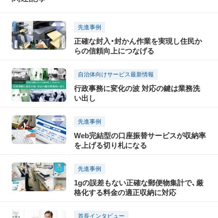
先進事例
正確な封入・封かん作業を実現し住民か
らの信頼向上につなげる
自治体向けサービス最新情報
行政事務に変化の波 対応の鍵は業務洗
い出し
先進事例
Web完結型の口座振替サービスが収納率
を上げる切り札になる
先進事例
1gの誤差もない正確な郵便物集計で、厳
格化する料金の適正収納に対応
首長インタビュー