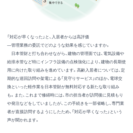
「対応が早くなった」と、入居者からは高評価
―管理業務の委託でどのような効果を感じていますか。
日本管財と打ち合わせながら、建物の管理面では、電気設備や
給排水管など特にインフラ設備の点検強化により、建物の長期使
用に向けた取り組みを進めています。高齢入居者については、定
期的な巡回訪問や架電による「見守りサービス」のほか、電球交
換といった軽作業を日本管財が無料対応する新たな取り組み
も。また、これまで修繕時には、市の担当者が訪問後に見積もり
や発注などをしていましたが、この手続きを一部省略し、専門業
者が直接訪問するようにしたため、「対応が早くなった」という
声が聞かれます。