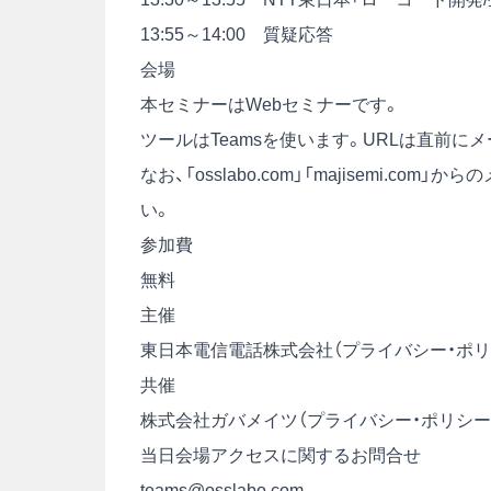
13:55～14:00 質疑応答
会場
本セミナーはWebセミナーです。
ツールはTeamsを使います。URLは直前に
なお、「osslabo.com」「majisemi
い。
参加費
無料
主催
東日本電信電話株式会社（
プライバシー・ポ
共催
株式会社ガバメイツ（
プライバシー・ポリシー
当日会場アクセスに関するお問合せ
teams@osslabo.com