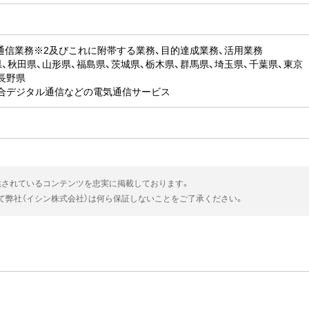
通信業務※2及びこれに附帯する業務、目的達成業務、活用業務
県、秋田県、山形県、福島県、茨城県、栃木県、群馬県、埼玉県、千葉県、東京
長野県
総合デジタル通信などの電気通信サービス
供されているコンテンツを忠実に掲載しております。
いて弊社（イシン株式会社）は何ら保証しないことをご了承ください。