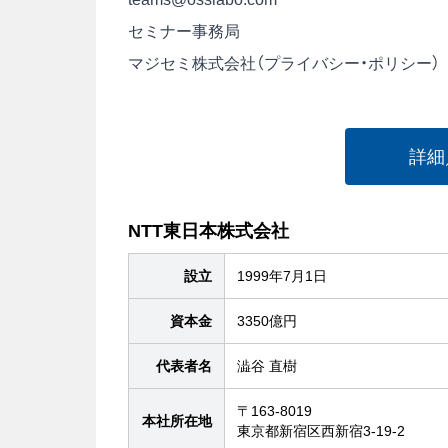
セミナー事務局
マジセミ株式会社（
プライバシー・ポリシー
）
詳細
NTT東日本株式会社
設立
1999年7月1日
資本金
3350億円
代表者名
澁谷 直樹
〒163-8019
本社所在地
東京都新宿区西新宿3-19-2