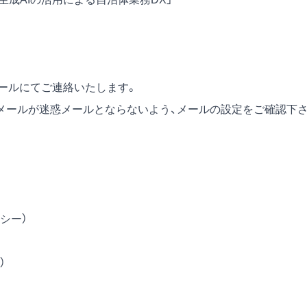
メールにてご連絡いたします。
.com」からのメールが迷惑メールとならないよう、メールの設定をご確認下
リシー
）
）