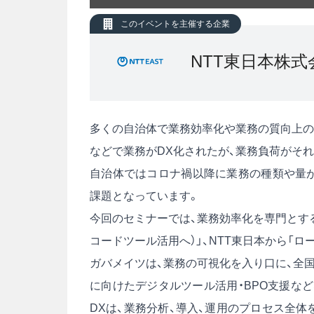
このイベントを主催する企業
NTT東日本株式
多くの自治体で業務効率化や業務の質向上の
などで業務がDX化されたが、業務負荷がそ
自治体ではコロナ禍以降に業務の種類や量が
課題となっています。
今回のセミナーでは、業務効率化を専門とする
コードツール活用へ）」、NTT東日本から「ロ
ガバメイツは、業務の可視化を入り口に、全
に向けたデジタルツール活用・BPO支援など
DXは、業務分析、導入、運用のプロセス全