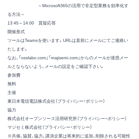
～Microsoft365の活用で非定型業務を効率化す
る方法～
13:45～14:00 質疑応答
開催形式
ツールはTeamsを使います。URLは直前にメールにてご連絡い
たします。
なお、「osslabo.com」「majisemi.com」からのメールが迷惑メー
ルとならないよう、メールの設定をご確認下さい。
参加費
無料
主催
東日本電信電話株式会社（
プライバシー・ポリシー
）
協力
株式会社オープンソース活用研究所（
プライバシー・ポリシー
）
マジセミ株式会社（
プライバシー・ポリシー
）
※共催、協賛、協力、講演企業は将来的に追加、削除される可能性