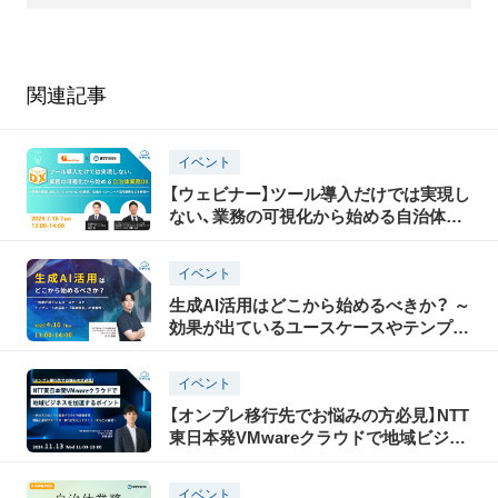
関連記事
イベント
【ウェビナー】ツール導入だけでは実現し
ない、業務の可視化から始める自治体業
務DX
イベント
生成AI活用はどこから始めるべきか？ ～
効果が出ているユースケースやテンプレ
ートの活用と「現地伴走」の重要性～
イベント
【オンプレ移行先でお悩みの方必見】NTT
東日本発VMwareクラウドで地域ビジネ
スを加速するポイント
イベント