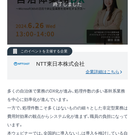
終了しました
このイベントを主催する企業
NTT東日本株式会社
企業詳細はこちら
多くの自治体で業務のDX化が進み、処理件数の多い基幹系業務
を中心に効率化が進んでいます。
一方で、処理件数こそ多くはないものの細々とした非定型業務は
費用対効果の観点からシステム化が進まず、職員の負担になって
います。
本ウェビナーでは、全国的に導入ないしは導入を検討している自