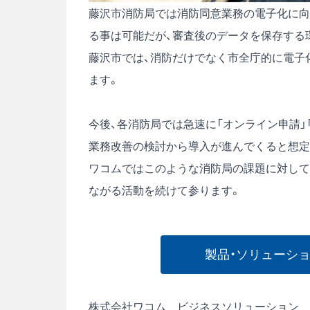
藤沢市消防局では消防同意業務の電子化に向
る事は可能だが、審査後のデータを保存する
藤沢市では、消防だけでなく市全庁的に電子
ます。
今後、各消防局では急速に「オンライン申請」
業務改善の検討から導入が進んでくると想定
ワコムではこのような消防局の課題に対して
ながる活動を続けて参ります。
製品・ソリューシ
株式会社ワコム ビジネスソリューション