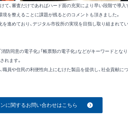
けて、審査だけであればハード面の充実により早い段階で導入
環境を整えることに課題が残るとのコメントも頂きました。
化を進めており、デジタル市役所の実現を目指し取り組まれて
「消防同意の電子化」「帳票類の電子化」などがキーワードとなり
されます。
、職員や住民の利便性向上にむけた製品を提供し、社会貢献に
ョンに関するお問い合わせはこちら