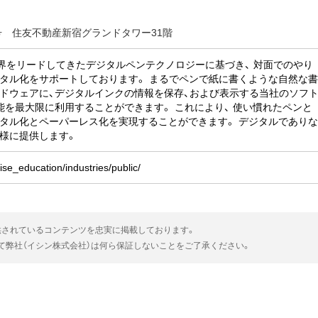
号 住友不動産新宿グランドタワー31階
業界をリードしてきたデジタルペンテクノロジーに基づき、 対面でのやり
タル化をサポートしております。 まるでペンで紙に書くような自然な
ドウェアに、デジタルインクの情報を保存、および表示する当社のソフ
能を最大限に利用することができます。 これにより、 使い慣れたペンと
タル化とペーパーレス化を実現することができます。 デジタルであり
様に提供します。
rise_education/industries/public/
供されているコンテンツを忠実に掲載しております。
いて弊社（イシン株式会社）は何ら保証しないことをご了承ください。