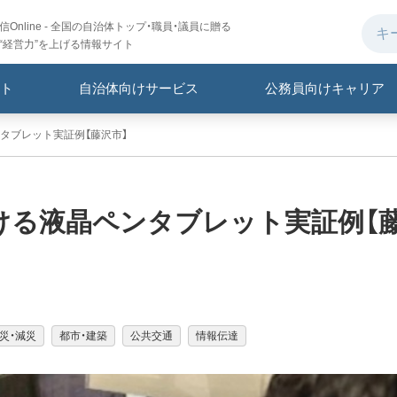
Online - 全国の自治体トップ・職員・議員に贈る
“経営力”を上げる情報サイト
ト
自治体向けサービス
公務員向けキャリア
タブレット実証例【藤沢市】
ける液晶ペンタブレット実証例【
災・減災
都市・建築
公共交通
情報伝達