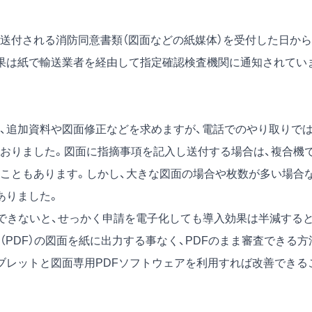
送付される消防同意書類（図面などの紙媒体）を受付した日から
結果は紙で輸送業者を経由して指定確認検査機関に通知されてい
、追加資料や図面修正などを求めますが、電話でのやり取りで
おりました。図面に指摘事項を記入し送付する場合は、複合機
こともあります。しかし、大きな図面の場合や枚数が多い場合
ありました。
査できないと、せっかく申請を電子化しても導入効果は半減する
（PDF）の図面を紙に出力する事なく、PDFのまま審査できる方
ブレットと図面専用PDFソフトウェアを利用すれば改善できる