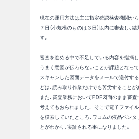
現在の運用方法は主に指定確認検査機関から
７日（小規模のものは３日）以内に審査し、
す。
審査を進める中で不足している内容を指摘し
うまく意図が伝わらないことが課題となって
スキャンした図面データをメールで送付する
どは、読み取り作業だけでも苦労することが
また、審査業務においてPDF図面のまま審
考えてもおられました。 そこで電子ファイル
を模索していたところ、ワコムの液晶ペンタ
とがわかり、実証される事になりました。