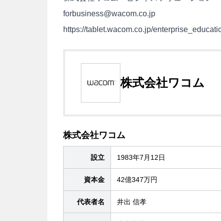
forbusiness@wacom.co.jp
https://tablet.wacom.co.jp/enterprise_educatio
株式会社ワコム
株式会社ワコム
設立
1983年7月12日
資本金
42億347万円
代表者名
井出 信孝