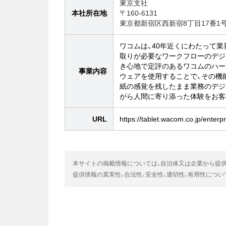
東京支社
本社所在地
〒160-6131
東京都新宿区西新宿8丁目17番1
ワコムは、40年近くにわたって
取りが必要なワークフローのデジ
き心地で定評のあるワコムのハー
事業内容
ウェアを使用することで、その機
紙の感覚を残したまま業務のデジ
がら人間に寄り添った体験をお客
URL
https://tablet.wacom.co.jp/enterp
本サイトの掲載情報については、自治体又は企業から提
提供情報の真実性、合法性、安全性、適切性、有用性につ