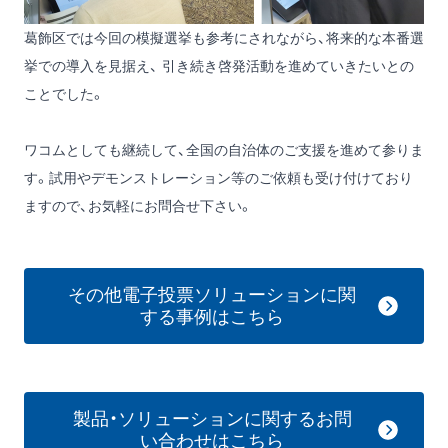
葛飾区では今回の模擬選挙も参考にされながら、将来的な本番選
挙での導入を見据え、 引き続き啓発活動を進めていきたいとの
ことでした。
ワコムとしても継続して、全国の自治体のご支援を進めて参りま
す。試用やデモンストレーション等のご依頼も受け付けており
ますので、お気軽にお問合せ下さい。
その他電子投票ソリューションに関
する事例はこちら
製品・ソリューションに関するお問
い合わせはこちら