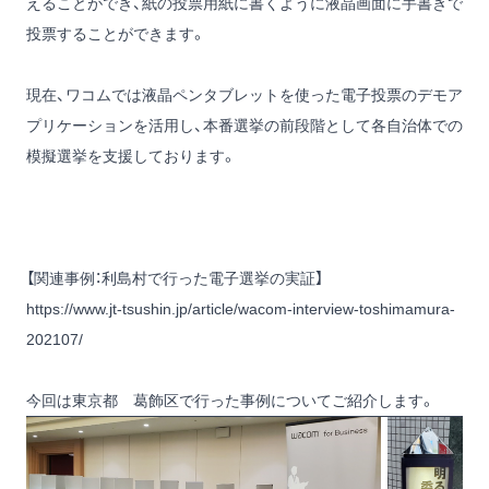
えることができ、紙の投票用紙に書くように液晶画面に手書きで
投票することができます。
現在、ワコムでは液晶ペンタブレットを使った電子投票のデモア
プリケーションを活用し、本番選挙の前段階として各自治体での
模擬選挙を支援しております。
【関連事例：利島村で行った電子選挙の実証】
https://www.jt-tsushin.jp/article/wacom-interview-toshimamura-
202107/
今回は東京都 葛飾区で行った事例についてご紹介します。