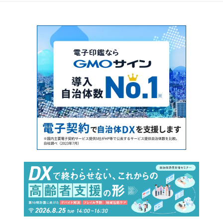
用ICT化のポイント」 構造計画研究所、茨
城県小美玉市