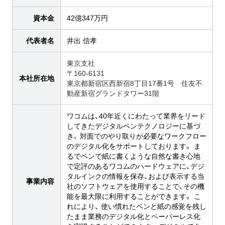
資本金
42億347万円
代表者名
井出 信孝
東京支社
〒160-6131
本社所在地
東京都新宿区西新宿8丁目17番1号 住友不
動産新宿グランドタワー31階
ワコムは、40年近くにわたって業界をリード
してきたデジタルペンテクノロジーに基づ
き、 対面でのやり取りが必要なワークフロー
のデジタル化をサポートしております。 ま
るでペンで紙に書くような自然な書き心地
で定評のあるワコムのハードウェアに、デジ
タルインクの情報を保存、および表示する当
事業内容
社のソフトウェアを使用することで、その機
能を最大限に利用することができます。 こ
れにより、 使い慣れたペンと紙の感覚を残し
たまま業務のデジタル化とペーパーレス化