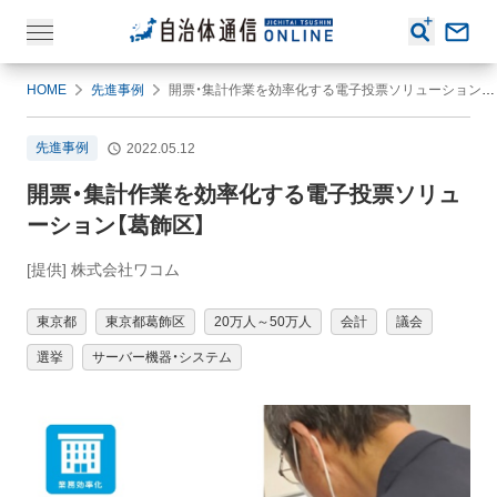
HOME
先進事例
開票・集計作業を効率化する電子投票ソリューション【葛飾区】
先進事例
2022.05.12
開票・集計作業を効率化する電子投票ソリュ
ーション【葛飾区】
[提供] 株式会社ワコム
東京都
東京都葛飾区
20万人～50万人
会計
議会
選挙
サーバー機器・システム