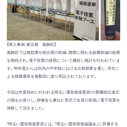
【導入事例：東京都 葛飾区】
葛飾区では無効票や按分票の削減、開票に関わる経費節減の効果
を期待され、電子投票の採用について継続し検討を行われていま
す。昨年度からは区内の中学校における出前授業を通じ、学生に
よる模擬選挙を複数回に渡り実証されております。
今回は年度初めに行われる明るい選挙推進委員*の委嘱状伝達式
の場をお借りし、研修会も兼ねた形式で会員の皆様に電子投票を
体験して頂きました。
*明るい選挙推進委員とは、「明るい選挙推進協議会」に所属する