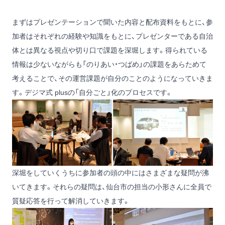
まずはプレゼンテーションで聞いた内容と配布資料をもとに、参
加者はそれぞれの経験や知識をもとに、プレゼンターである自治
体とは異なる視点や切り口で課題を深堀します。得られている
情報は少ないながらも「のりあい・つばめ」の課題をあらためて
考えることで、その運営課題が自分のことのようになっていきま
す。デジマ式 plusの「自分ごと」化のプロセスです。
深堀をしていくうちに参加者の頭の中にはさまざまな疑問が沸
いてきます。それらの疑問は、仙台市の担当の小形さんに全員で
質疑応答を行って解消していきます。