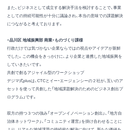
また、ビジネスとして成立する解決手法を検討することで、事業
としての持続可能性が十分に議論され、本当の意味での課題解決
につながると考えております。
・品川区 地域振興部 商業・ものづくり課様
行政だけでは気づかない企業ならではの視点やアイデアが新鮮
でした。この機会をきっかけに、より企業と連携した地域振興を
していきたいです。
共創で創るアジャイル型のワークショップ
デジマ式plusは、CTCとイー・エージェンシーの２社が、互いのア
セットを使って共創した「地域課題解決のためのビジネス創出プ
ログラム」です。
双方の持つ３つの強み「オープンイノベーション創出」、「地方自
治体ネットワーク」、「コミュニティ運営」を掛け合わせることに
より、リアルな地域課題の持続的な解決に向けて、新たな価値を