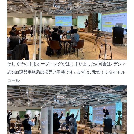
そしてそのままオープニングがはじまりました。司会は、デジマ
式plus運営事務局の松元と甲斐です。まずは、元気よくタイトル
コール。