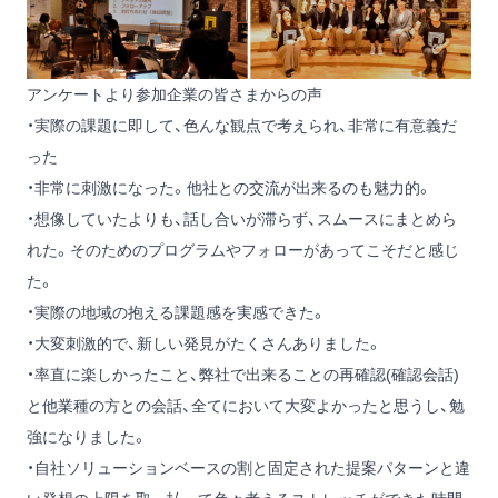
アンケートより参加企業の皆さまからの声
・実際の課題に即して、色んな観点で考えられ、非常に有意義だ
った
・非常に刺激になった。他社との交流が出来るのも魅力的。
・想像していたよりも、話し合いが滞らず、スムースにまとめら
れた。そのためのプログラムやフォローがあってこそだと感じ
た。
・実際の地域の抱える課題感を実感できた。
・大変刺激的で、新しい発見がたくさんありました。
・率直に楽しかったこと、弊社で出来ることの再確認(確認会話)
と他業種の方との会話、全てにおいて大変よかったと思うし、勉
強になりました。
・自社ソリューションベースの割と固定された提案パターンと違