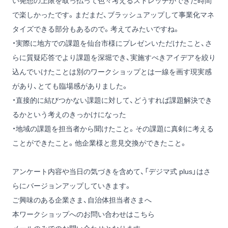
い発想の上限を取っ払って色々考えるストレッチができた時間
で楽しかったです。まだまだ、ブラッシュアップして事業化マネ
タイズできる部分もあるので。考えてみたいですね。
・実際に地方での課題を仙台市様にプレゼンいただけたこと、さ
らに質疑応答でより課題を深堀でき、実施すべきアイデアを絞り
込んでいけたことは別のワークショップとは一線を画す現実感
があり、とても臨場感がありました。
・直接的に結びつかない課題に対して、どうすれば課題解決でき
るかという考えのきっかけになった
・地域の課題を担当者から聞けたこと。その課題に真剣に考える
ことができたこと。他企業様と意見交換ができたこと。
アンケート内容や当日の気づきを含めて、「デジマ式 plus」はさ
らにバージョンアップしていきます。
ご興味のある企業さま、自治体担当者さまへ
本ワークショップへのお問い合わせはこちら