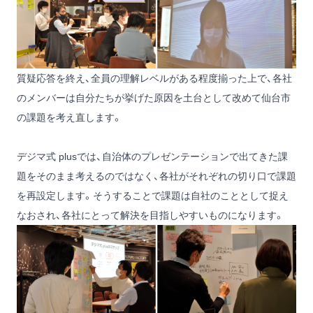
質疑応答を終え、全員の理解レベルがある程度揃った上で、各社
のメンバーは自分たちが挙げた原因を土台として改めて仙台市
の課題を考え直します。
デジマ式 plusでは、自治体のプレゼンテーションで出てきた課
題をそのまま考えるのではなく、各社がそれぞれの切り口で課題
を再設定します。そうすることで課題は自社のこととして捉え
なおされ、各社にとって解決を目指しやすいものになります。