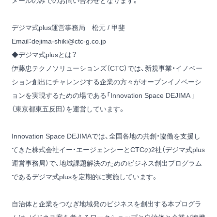
メールのみでのお問い合わせとなります。
デジマ式plus運営事務局 松元 / 甲斐
Email：
dejima-shiki@ctc-g.co.jp
◆デジマ式plusとは？
伊藤忠テクノソリューションズ（CTC）では、新規事業・イノベー
ション創出にチャレンジする企業の方々がオープンイノベーシ
ョンを実現するための場である「Innovation Space DEJIMA 」
（東京都東五反田）を運営しています。
Innovation Space DEJIMAでは、全国各地の共創・協働を支援し
てきた株式会社イー・エージェンシーとCTCの2社（デジマ式plus
運営事務局）で、地域課題解決のためのビジネス創出プログラム
であるデジマ式plusを定期的に実施しています。
自治体と企業をつなぎ地域発のビジネスを創出する本プログラ