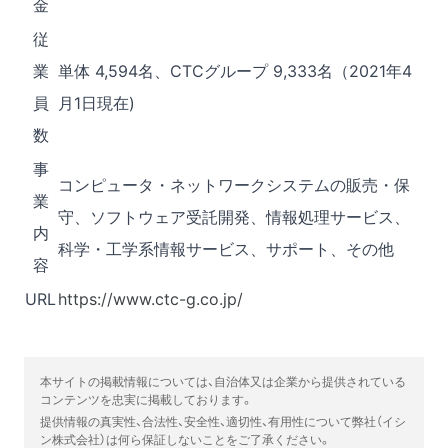
金
従
業
単体 4,594名、CTCグループ 9,333名（2021年4
員
月1日現在)
数
事
コンピュータ・ネットワークシステムの販売・保
業
守、ソフトウェア受託開発、情報処理サービス、
内
科学・工学系情報サービス、サポート、その他
容
URL
https://www.ctc-g.co.jp/
本サイトの掲載情報については、自治体又は企業から提供されている
コンテンツを忠実に掲載しております。
提供情報の真実性、合法性、安全性、適切性、有用性について弊社（イシ
ン株式会社）は何ら保証しないことをご了承ください。