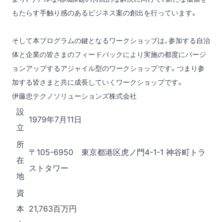
もたらす手触り感のあるビジネス案の創出を行っています。
そして本プログラムの鍵となるワークショップは、参加する自治
体と企業の皆さまのフィードバックにより実施の都度にバージ
ョンアップするアジャイル型のワークショップです。つまり参
加する皆さまと共に成長していくワークショップです。
伊藤忠テクノソリューションズ株式会社
設
1979年7月11日
立
所
〒105-6950 東京都港区虎ノ門4-1-1 神谷町トラ
在
ストタワー
地
資
本
21,763百万円