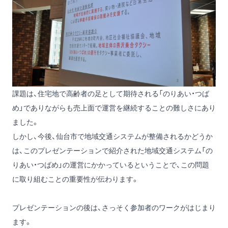
課題は、住宅地で高齢者の足として期待される「のりあい・つば
め」でありながらも売上面で運営を継続することの難しさにあり
ました。
しかし、今後、仙台市で地域交通システムが整備されるかどうか
は、このプレゼンテーションで紹介された地域交通システム「の
りあい・つばめ」の運営にかかっているということで、この問題
に取り組むことの重要性が伝わります。
プレゼンテーションの後は、さっそく参加者のワークがはじまり
ます。