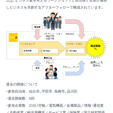
ムは、ビジネス案を考えるワークショップと自治体と企業が連携
しビジネスを共創するアフターフォローで構成されています。
過去の開催について
・参加自治体 仙台市、宇部市、長崎市、品川区
・過去開催数 5回
・参加企業数 21社（空輸／電気機器／金属製品／情報・通信業
／不動産業／輸送用機器／サービス業／保険業／国立研究開発