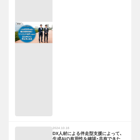
2024.10.16
DX人材による伴走型支援によって、
生成AIの有用性を確認・共有できた