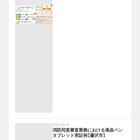
2022.03.22
消防同意審査業務における液晶ペン
タブレット実証例【藤沢市】