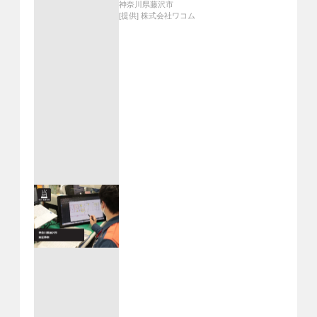
神奈川県藤沢市
[提供]
株式会社ワコム