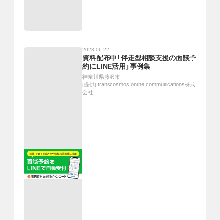
2023.06.22
資料配布中「伴走型相談支援の面談予
約にLINE活用」事例集
神奈川県藤沢市
[提供]
transcosmos online communications株式
会社