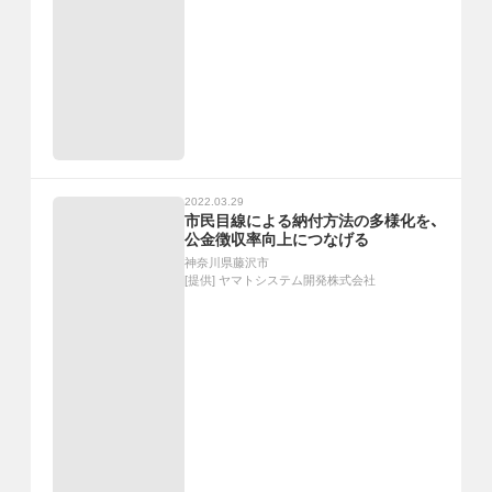
2022.03.29
市民目線による納付方法の多様化を、
公金徴収率向上につなげる
神奈川県藤沢市
[提供]
ヤマトシステム開発株式会社