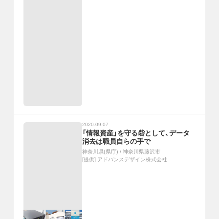
2020.09.07
「情報資産」を守る砦として、データ
消去は職員自らの手で
神奈川県(県庁)
/
神奈川県藤沢市
[提供]
アドバンスデザイン株式会社