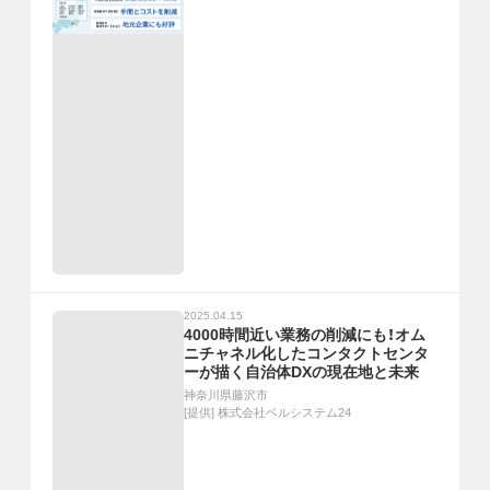
2025.04.15
4000時間近い業務の削減にも！オム
ニチャネル化したコンタクトセンタ
ーが描く自治体DXの現在地と未来
神奈川県藤沢市
[提供]
株式会社ベルシステム24