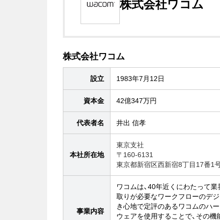
株式会社ワコム
株式会社ワコム
設立
1983年7月12日
資本金
42億347万円
代表者名
井出 信孝
東京支社
本社所在地
〒160-6131
東京都新宿区西新宿8丁目17番1
ワコムは、40年近くにわたって
取りが必要なワークフローのデジ
き心地で定評のあるワコムのハー
事業内容
ウェアを使用することで、その機