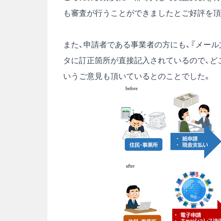
も審査が行うことができましたとご好評を頂
また、申請者である事業者の方にも、『メー
タに訂正箇所が直接記入されているので、ど
いうご意見も頂いているとのことでした。