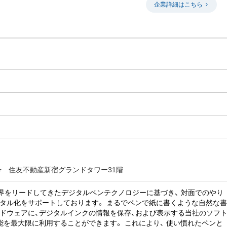
企業詳細はこちら
号 住友不動産新宿グランドタワー31階
業界をリードしてきたデジタルペンテクノロジーに基づき、 対面でのやり
タル化をサポートしております。 まるでペンで紙に書くような自然な
ドウェアに、デジタルインクの情報を保存、および表示する当社のソフ
能を最大限に利用することができます。 これにより、 使い慣れたペンと