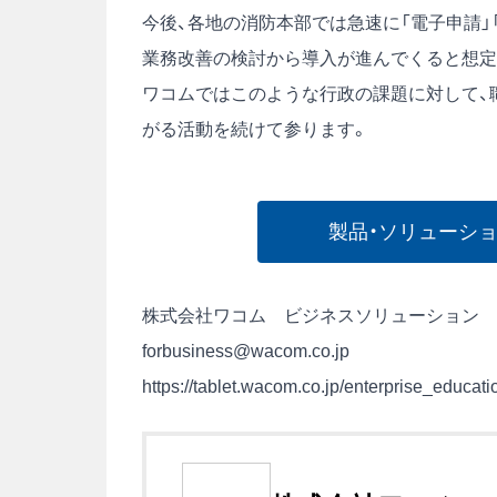
今後、各地の消防本部では急速に「電子申請」
業務改善の検討から導入が進んでくると想定
ワコムではこのような行政の課題に対して、
がる活動を続けて参ります。
製品・ソリューシ
株式会社ワコム ビジネスソリューション
forbusiness@wacom.co.jp
https://tablet.wacom.co.jp/enterprise_educatio