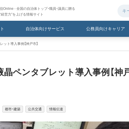
Online - 全国の自治体トップ・職員・議員に贈る
“経営力”を上げる情報サイト
ト
自治体向けサービス
公務員向けキャリア
レット導入事例【神戸市】
液晶ペンタブレット導入事例【神
都市・建築
公共交通
情報伝達