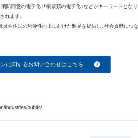
「消防同意の電子化」「帳票類の電子化」などがキーワードとなり
されます。
職員や住民の利便性向上にむけた製品を提供し、社会貢献につ
ョンに関するお問い合わせはこちら
n/industries/public/