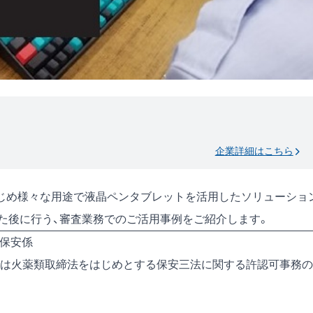
企業詳細はこちら
じめ様々な用途で液晶ペンタブレットを活用したソリューショ
た後に行う、審査業務でのご活用事例をご紹介します。
課保安係
は火薬類取締法をはじめとする保安三法に関する許認可事務の