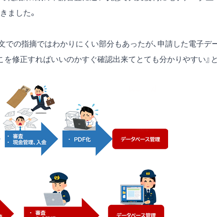
きました。
ル文での指摘ではわかりにくい部分もあったが、申請した電子デ
こを修正すればいいのかすぐ確認出来てとても分かりやすい』