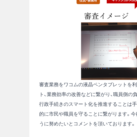
審査業務をワコムの液晶ペンタブレットを利
ト、業務効率の改善などに繋がり、職員側の
行政手続きのスマート化を推進することは手
的に市民や職員を守ることに繋がります。今
うに努めたいとコメントを頂いております。