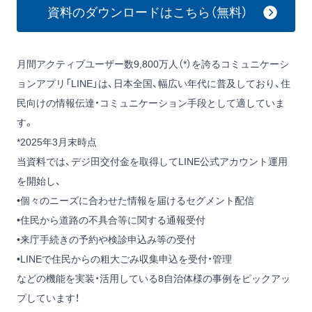
資料のダウンロードはこちら（無料）
月間アクティブユーザー数9,800万人（*）を誇るコミュニケーシ
ョンアプリ「LINE」は、日本全国、幅広い年代に普及しており、住
民向けの情報伝達・コミュニケーション手段として適していま
す。
*2025年3月末時点
当資料では、デジ田交付金を取得してLINE公式アカウント運用
を開始し、
•個々のニーズに合わせた情報を届けるセグメント配信
•住民から道路の不具合等に関する通報受付
•来庁手続きの予約や検診申込み等の受付
•LINEで住民からの粗大ごみ収集申込を受付・管理
などの機能を実装・活用している8自治体様の事例をピックアッ
プしています！