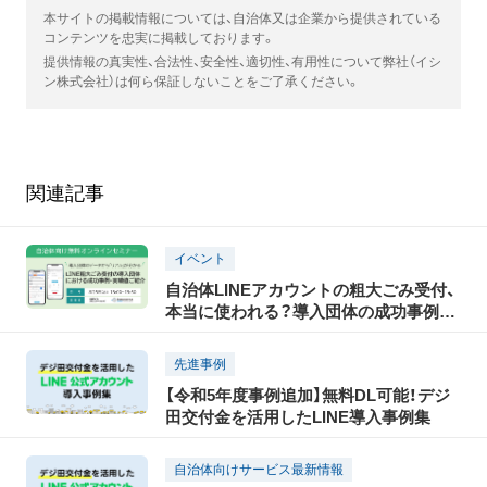
本サイトの掲載情報については、自治体又は企業から提供されている
コンテンツを忠実に掲載しております。
提供情報の真実性、合法性、安全性、適切性、有用性について弊社（イシ
ン株式会社）は何ら保証しないことをご了承ください。
関連記事
イベント
自治体LINEアカウントの粗大ごみ受付、
本当に使われる？導入団体の成功事例・
実績値をご紹介セミナー｜8/5(水)15時開
催(無料)
先進事例
【令和5年度事例追加】無料DL可能！デジ
田交付金を活用したLINE導入事例集
自治体向けサービス最新情報