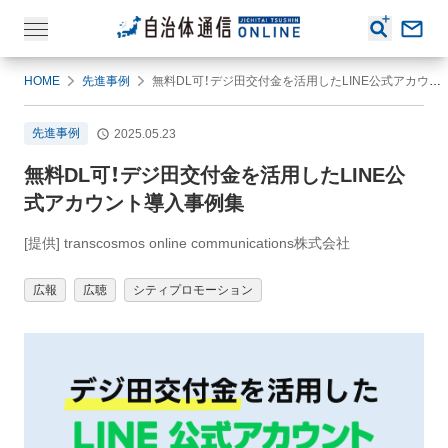
HOME
先進事例
無料DL可！デジ田交付金を活用したLINE公式アカウント導入事例集
先進事例
2025.05.23
無料DL可！デジ田交付金を活用したLINE公
式アカウント導入事例集
[提供] transcosmos online communications株式会社
広報
広聴
シティプロモーション