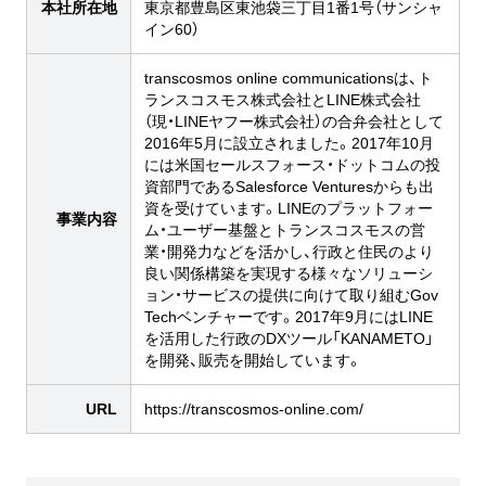
本社所在地
東京都豊島区東池袋三丁目1番1号（サンシャ
イン60）
transcosmos online communicationsは、ト
ランスコスモス株式会社とLINE株式会社
（現・LINEヤフー株式会社）の合弁会社として
2016年5月に設立されました。2017年10月
には米国セールスフォース・ドットコムの投
資部門であるSalesforce Venturesからも出
資を受けています。LINEのプラットフォー
事業内容
ム・ユーザー基盤とトランスコスモスの営
業・開発力などを活かし、行政と住民のより
良い関係構築を実現する様々なソリューシ
ョン・サービスの提供に向けて取り組むGov
Techベンチャーです。2017年9月にはLINE
を活用した行政のDXツール「KANAMETO」
を開発、販売を開始しています。
URL
https://transcosmos-online.com/