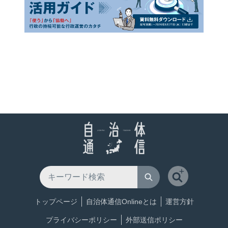
トップページ
自治体通信Onlineとは
運営方針
プライバシーポリシー
外部送信ポリシー