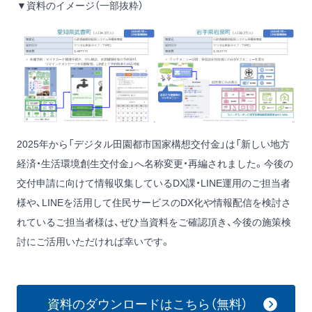
▼資料のイメージ（一部抜粋）
2025年から「デジタル田園都市国家構想交付金」は「新しい地方
経済・生活環境創生交付金」へ名称変更・再編されました。今後の
交付申請に向けて情報収集しているDX課・LINE運用のご担当者
様や、LINEを活用して住民サービスのDX化や情報配信を検討さ
れているご担当者様は、ぜひ当資料をご確認頂き、今後の施策検
討にご活用いただければ幸いです。
資料のダウンロードはこちら（無料）