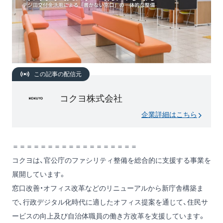
この記事の配信元
コクヨ株式会社
企業詳細はこちら
＝＝＝＝＝＝＝＝＝＝＝＝＝＝＝＝＝＝
コクヨは、官公庁のファシリティ整備を総合的に支援する事業を
展開しています。
窓口改善・オフィス改革などのリニューアルから新庁舎構築ま
で、行政デジタル化時代に適したオフィス提案を通じて、住民サ
ービスの向上及び自治体職員の働き方改革を支援しています。