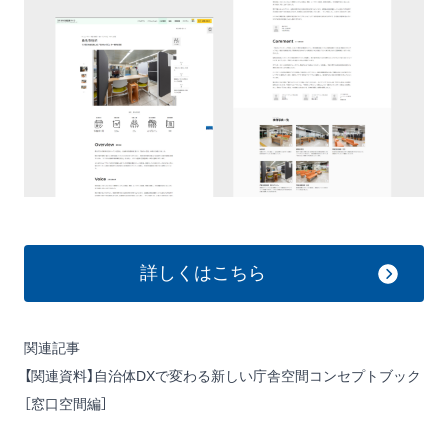
詳しくはこちら
関連記事
【関連資料】自治体DXで変わる新しい庁舎空間コンセプトブック
［窓口空間編］