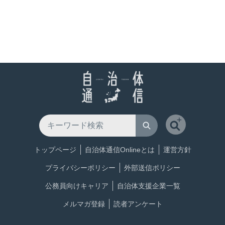
トップページ
自治体通信Onlineとは
運営方針
プライバシーポリシー
外部送信ポリシー
公務員向けキャリア
自治体支援企業一覧
メルマガ登録
読者アンケート