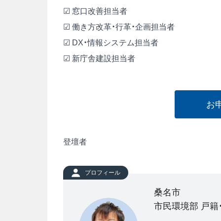
☑ 窓口改善担当者
☑ 働き方改革・行革・企画担当者
☑ DX・情報システム担当者
☑ 新庁舎建設担当者
お
登壇者
プロフィール
桑名市
市民環境部 戸籍