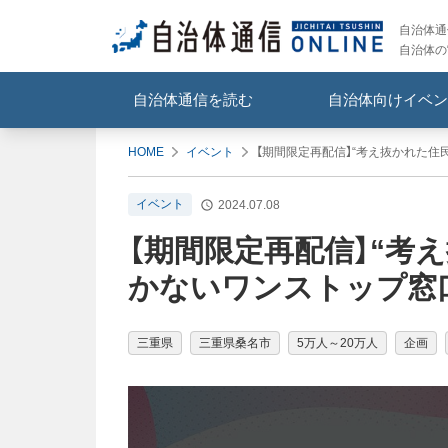
自治体通信
自治体の
自治体通信を読む
自治体向けイベン
HOME
イベント
【期間限定再配信】“考え抜かれた住
イベント
2024.07.08
【期間限定再配信】“考
かないワンストップ窓
三重県
三重県桑名市
5万人～20万人
企画