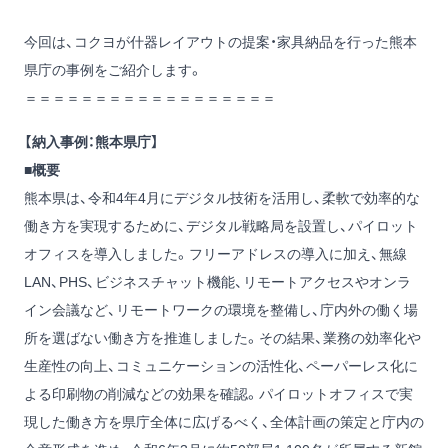
今回は、コクヨが什器レイアウトの提案・家具納品を行った熊本
県庁の事例をご紹介します。
＝＝＝＝＝＝＝＝＝＝＝＝＝＝＝＝＝＝
【納入事例：熊本県庁】
■概要
熊本県は、令和4年4月にデジタル技術を活用し、柔軟で効率的な
働き方を実現するために、デジタル戦略局を設置し、パイロット
オフィスを導入しました。フリーアドレスの導入に加え、無線
LAN、PHS、ビジネスチャット機能、リモートアクセスやオンラ
イン会議など、リモートワークの環境を整備し、庁内外の働く場
所を選ばない働き方を推進しました。その結果、業務の効率化や
生産性の向上、コミュニケーションの活性化、ペーパーレス化に
よる印刷物の削減などの効果を確認。パイロットオフィスで実
現した働き方を県庁全体に広げるべく、全体計画の策定と庁内の