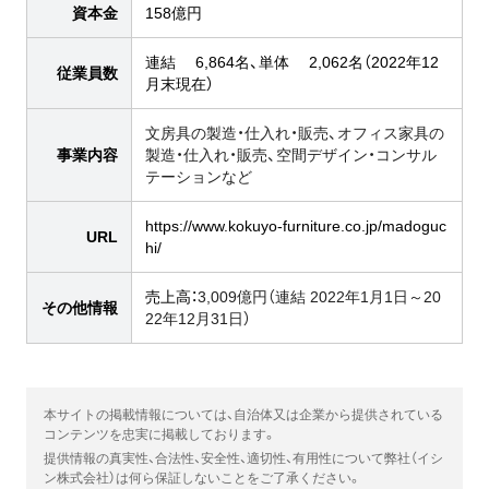
資本金
158億円
連結 6,864名、単体 2,062名（2022年12
従業員数
月末現在）
文房具の製造・仕入れ・販売、オフィス家具の
事業内容
製造・仕入れ・販売、空間デザイン・コンサル
テーションなど
https://www.kokuyo-furniture.co.jp/madoguc
URL
hi/
売上高：
3,009億円（連結 2022年1月1日～20
その他情報
22年12月31日）
本サイトの掲載情報については、自治体又は企業から提供されている
コンテンツを忠実に掲載しております。
提供情報の真実性、合法性、安全性、適切性、有用性について弊社（イシ
ン株式会社）は何ら保証しないことをご了承ください。