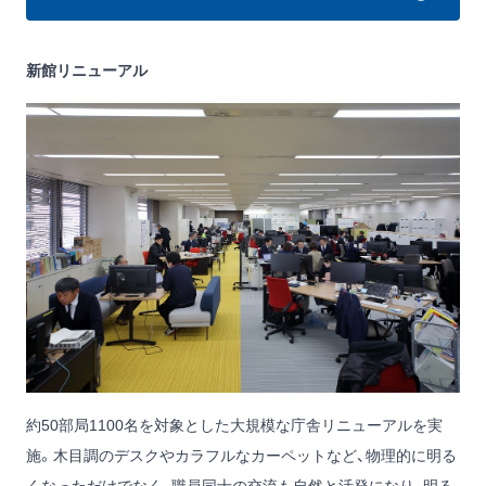
新館リニューアル
約50部局1100名を対象とした大規模な庁舎リニューアルを実
施。木目調のデスクやカラフルなカーペットなど、物理的に明る
くなっただけでなく、職員同士の交流も自然と活発になり、明る