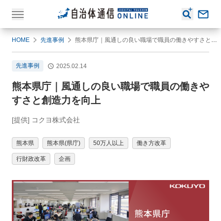
HOME
先進事例
熊本県庁｜風通しの良い職場で職員の働きやすさと創造力を向上
先進事例
2025.02.14
熊本県庁｜風通しの良い職場で職員の働きや
すさと創造力を向上
[提供] コクヨ株式会社
熊本県
熊本県(県庁)
50万人以上
働き方改革
行財政改革
企画