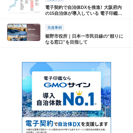
電子契約で自治体DXを推進！ 大阪府内
の15自治体が導入している 電子印鑑
GMOサインとは？
先進事例
裾野市役所｜日本一市民目線の“頼りに
なる窓口”を目指して