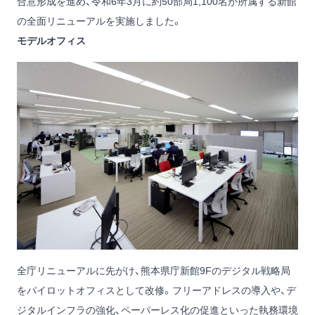
合意形成を進め、令和6年3月に約50部局1,100名が所属する新館
の全面リニューアルを実施しました。
モデルオフィス
全庁リニューアルに先がけ、熊本県庁新館9Fのデジタル戦略局
をパイロットオフィスとして改修。フリーアドレスの導入や、デ
ジタルインフラの強化、ペーパーレス化の促進といった執務環境