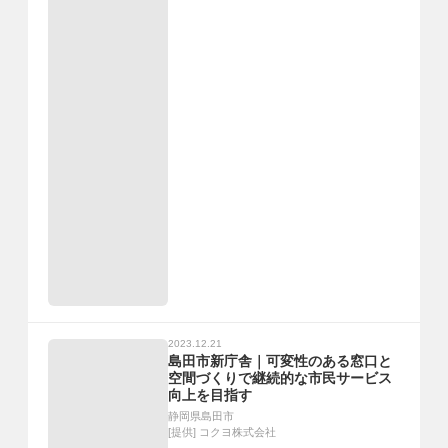
2023.12.21
島田市新庁舎｜可変性のある窓口と
空間づくりで継続的な市民サービス
向上を目指す
静岡県島田市
[提供]
コクヨ株式会社