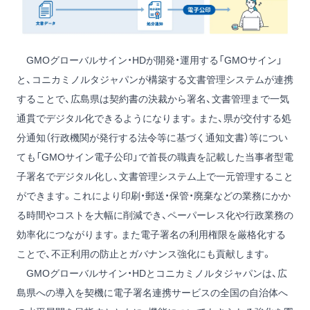
GMOグローバルサイン・HDが開発・運用する「GMOサイン」
と、コニカミノルタジャパンが構築する文書管理システムが連携
することで、広島県は契約書の決裁から署名、文書管理まで一気
通貫でデジタル化できるようになります。また、県が交付する処
分通知（行政機関が発行する法令等に基づく通知文書）等につい
ても「GMOサイン電子公印」で首長の職責を記載した当事者型電
子署名でデジタル化し、文書管理システム上で一元管理すること
ができます。これにより印刷・郵送・保管・廃棄などの業務にかか
る時間やコストを大幅に削減でき、ペーパーレス化や行政業務の
効率化につながります。また電子署名の利用権限を厳格化する
ことで、不正利用の防止とガバナンス強化にも貢献します。
GMOグローバルサイン・HDとコニカミノルタジャパンは、広
島県への導入を契機に電子署名連携サービスの全国の自治体へ