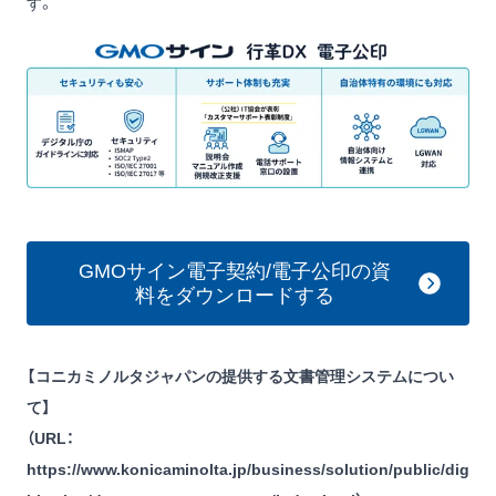
す。
GMOサイン電子契約/電子公印の資
料をダウンロードする
【コニカミノルタジャパンの提供する文書管理システムについ
て】
（URL：
https://www.konicaminolta.jp/business/solution/public/dig