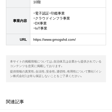
10階
・電子認証・印鑑事業
・クラウドインフラ事業
事業内容
・DX事業
・IoT事業
URL
https://www.gmogshd.com/
本サイトの掲載情報については、自治体又は企業から提供されている
コンテンツを忠実に掲載しております。
提供情報の真実性、合法性、安全性、適切性、有用性について弊社（イシ
ン株式会社）は何ら保証しないことをご了承ください。
関連記事