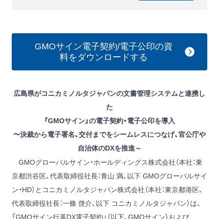
GMOサイン電子契約/電子公印の資
料をダウンロードする
広島県がコニカミノルタジャパンの文書管理システムと連携し
た
「GMOサイン」の電子契約・電子公印を導入
〜決裁から電子署名、交付までをシームレスにつなげ、官公庁や
自治体のDXを推進～
GMOグローバルサイン・ホールディングス株式会社（本社：東
京都渋谷区、代表取締役社長：青山 満、以下 GMOグローバルサイ
ン・HD）とコニカミノルタジャパン株式会社（本社：東京都港区、
代表取締役社長：一條 啓介、以下 コニカミノルタジャパン）は、
「GMOサイン行革DX電子契約」（以下、GMOサイン）および