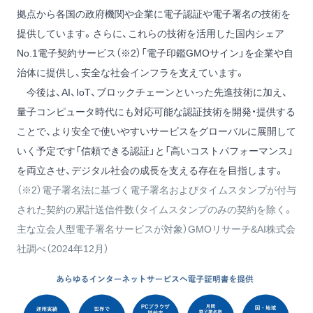
拠点から各国の政府機関や企業に電子認証や電子署名の技術を
提供しています。さらに、これらの技術を活用した国内シェア
No.1電子契約サービス（※2）「電子印鑑GMOサイン」を企業や自
治体に提供し、安全な社会インフラを支えています。
今後は、AI、IoT、ブロックチェーンといった先進技術に加え、
量子コンピュータ時代にも対応可能な認証技術を開発・提供する
ことで、より安全で使いやすいサービスをグローバルに展開して
いく予定です「信頼できる認証」と「高いコストパフォーマンス」
を両立させ、デジタル社会の成長を支える存在を目指します。
（※2）電子署名法に基づく電子署名およびタイムスタンプが付与
された契約の累計送信件数（タイムスタンプのみの契約を除く。
主な立会人型電子署名サービスが対象）GMOリサーチ&AI株式会
社調べ（2024年12月）