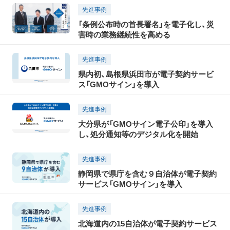
先進事例
「条例公布時の首長署名」を電子化し、災
害時の業務継続性を高める
先進事例
県内初、島根県浜田市が電子契約サービ
ス「GMOサイン」を導入
先進事例
大分県が「GMOサイン電子公印」を導入
し、処分通知等のデジタル化を開始
先進事例
静岡県で県庁を含む９自治体が電子契約
サービス「GMOサイン」を導入
先進事例
北海道内の15自治体が電子契約サービス