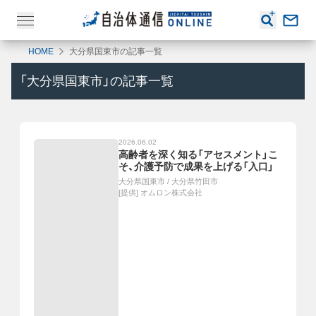
HOME
大分県国東市の記事一覧
「
大分県国東市
」の記事一覧
2026.06.02
高齢者を深く知る「アセスメント」こ
そ、介護予防で成果を上げる「入口」
大分県国東市
/
大分県竹田市
[提供]
オムロン株式会社