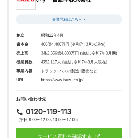
企業詳細はこちら
創立
昭和12年4月
資本金
406億4,400万円 (令和7年3月末現在)
売上高
3兆2,356億4,800万円 (連結、令和7年3月期)
従業員数
4万2,117人 (連結、令和7年3月末現在)
事業内容
トラック・バスの製造・販売など
URL
https://www.isuzu.co.jp/
お問い合わせ先
0120-119-113
(平日 9:00〜12:00、13:00〜17:00)
サービス資料を確認する