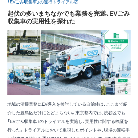
「EVごみ収集車」の運行トライアル②
起伏の多いまちなかでも業務を完遂、EVごみ
収集車の実用性を探れた
地域の清掃業務にEV導入を検討している自治体は、ここまで紹
介した豊島区だけにとどまらない。東京都内では、渋谷区でも
「EVごみ収集車」のトライアルを実施し、実用性に関する検証を
行った。トライアルにおいて重視したポイントや、現場の運転手