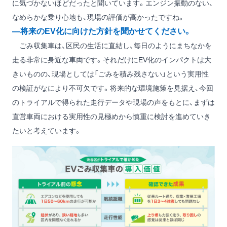
に気づかないほどだったと聞いています。エンジン振動のない、
なめらかな乗り心地も、現場の評価が高かったですね。
―将来のEV化に向けた方針を聞かせてください。
ごみ収集車は、区民の生活に直結し、毎日のようにまちなかを
走る非常に身近な車両です。それだけにEV化のインパクトは大
きいものの、現場としては「ごみを積み残さない」という実用性
の検証がなにより不可欠です。将来的な環境施策を見据え、今回
のトライアルで得られた走行データや現場の声をもとに、まずは
直営車両における実用性の見極めから慎重に検討を進めていき
たいと考えています。