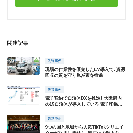
関連記事
先進事例
現場の作業性を優先したEV導入で、資源
回収の質を守り脱炭素を推進
先進事例
電子契約で自治体DXを推進！ 大阪府内
の15自治体が導入している 電子印鑑
GMOサインとは？
先進事例
9つの国と地域から人気TikTokクリエイ
ターが香川に集結し、瀬戸内の魅力を