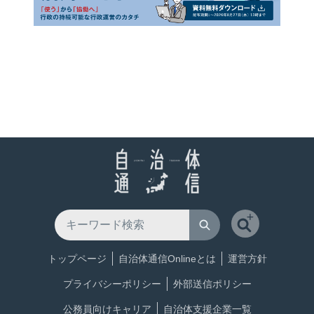
トップページ
自治体通信Onlineとは
運営方針
プライバシーポリシー
外部送信ポリシー
公務員向けキャリア
自治体支援企業一覧