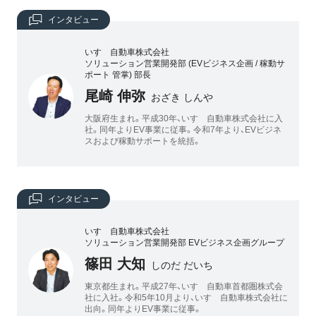
インタビュー
いすゞ自動車株式会社
ソリューション営業開発部 (EVビジネス企画 / 稼動サ
ポート 管掌) 部長
尾崎 伸弥
おざき しんや
大阪府生まれ。平成30年、いすゞ自動車株式会社に入
社。同年よりEV事業に従事。令和7年より、EVビジネ
スおよび稼動サポートを統括。
インタビュー
いすゞ自動車株式会社
ソリューション営業開発部 EVビジネス企画グループ
篠田 大知
しのだ だいち
東京都生まれ。平成27年、いすゞ自動車首都圏株式会
社に入社。令和5年10月より、いすゞ自動車株式会社に
出向。同年よりEV事業に従事。