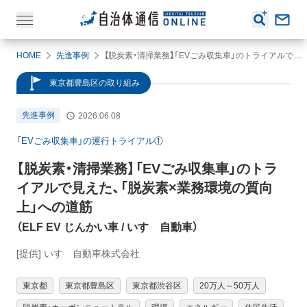
HOME
先進事例
【脱炭素・清掃業務】「EVごみ収集車」のトライアルで見えた、「脱炭素×業務環境の質向上」への道筋（ELF EV じんかい車 / いすゞ自動車）
東京都豊島区の取り組み
先進事例
2026.06.08
「EVごみ収集車」の運行トライアル①
【脱炭素・清掃業務】
「EVごみ収集車」のトラ
イアルで見えた、「脱炭素×業務環境の質向
上」への道筋
（
ELF EV じんかい車
/ いすゞ自動車
）
[提供] いすゞ自動車株式会社
東京都
東京都豊島区
東京都渋谷区
20万人～50万人