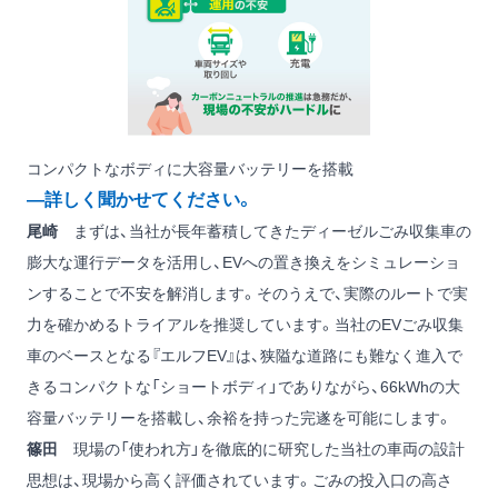
コンパクトなボディに大容量バッテリーを搭載
―詳しく聞かせてください。
尾崎
まずは、当社が長年蓄積してきたディーゼルごみ収集車の
膨大な運行データを活用し、EVへの置き換えをシミュレーショ
ンすることで不安を解消します。そのうえで、実際のルートで実
力を確かめるトライアルを推奨しています。当社のEVごみ収集
車のベースとなる『エルフEV』は、狭隘な道路にも難なく進入で
きるコンパクトな「ショートボディ」でありながら、66kWhの大
容量バッテリーを搭載し、余裕を持った完遂を可能にします。
篠田
現場の「使われ方」を徹底的に研究した当社の車両の設計
思想は、現場から高く評価されています。ごみの投入口の高さ