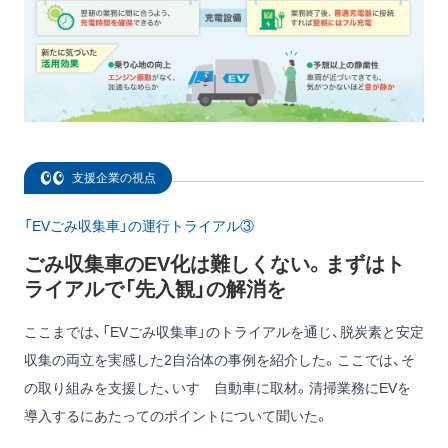
支援企業の視点
「EVごみ収集車」の運行トライアル③
ごみ収集車のEV化は難しくない。まずはト
ライアルで「先入観」の解消を
ここまでは、「EVごみ収集車」のトライアルを通じ、脱炭素と安定
収集の両立を実感した2自治体の事例を紹介した。ここでは、そ
の取り組みを支援した、いすゞ自動車に取材。清掃業務にEVを
導入するにあたってのポイントについて聞いた。