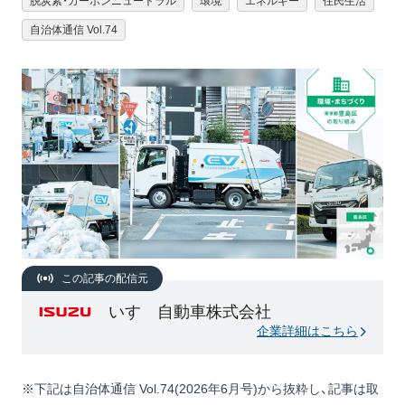
脱炭素・カーボンニュートラル
環境
エネルギー
住民生活
自治体通信 Vol.74
この記事の配信元
いすゞ自動車株式会社
企業詳細はこちら
※下記は自治体通信 Vol.74(2026年6月号)から抜粋し、記事は取