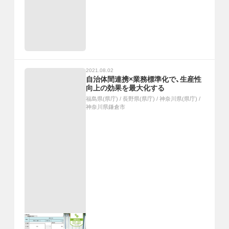
2021.08.02
自治体間連携×業務標準化で、生産性
向上の効果を最大化する
福島県(県庁)
/
長野県(県庁)
/
神奈川県(県庁)
/
神奈川県鎌倉市