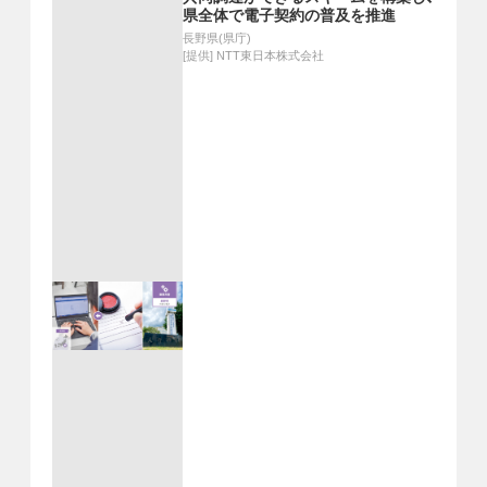
県全体で電子契約の普及を推進
長野県(県庁)
[提供]
NTT東日本株式会社