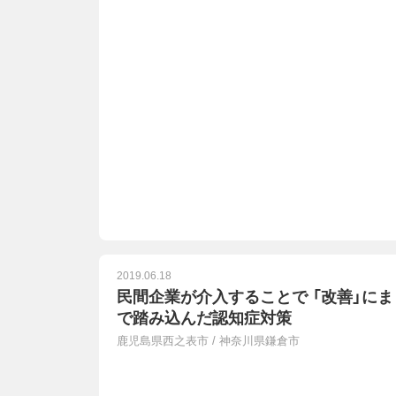
2019.06.18
民間企業が介入することで 「改善」にま
で踏み込んだ認知症対策
鹿児島県西之表市
/
神奈川県鎌倉市