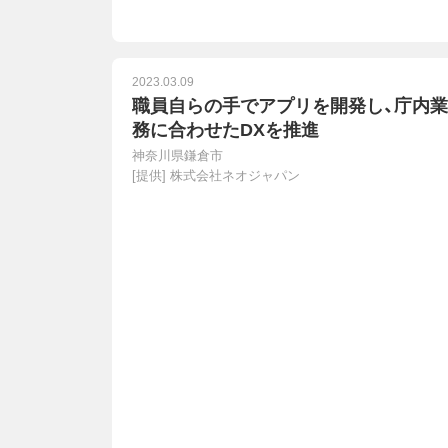
2023.03.09
職員自らの手でアプリを開発し、庁内業
務に合わせたDXを推進
神奈川県鎌倉市
[提供]
株式会社ネオジャパン