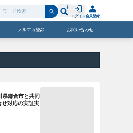
ログイン
会員登録
メルマガ登録
お問い合わせ
奈川県鎌倉市と共同
合せ対応の実証実