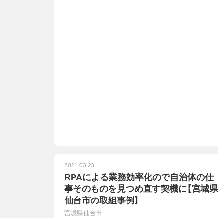
2021.03.23
RPAによる業務効率化ので自治体の仕
事そのものを見つめ直す契機に【宮城県
仙台市の取組事例】
宮城県仙台市