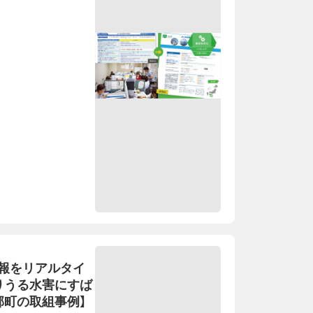
報をリアルタイ
りうる水害にすば
郡町の取組事例】