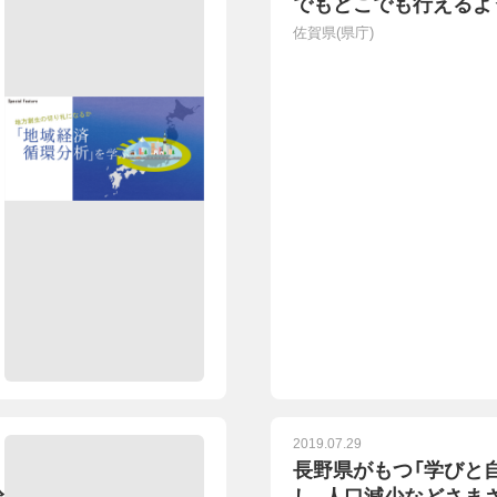
でもどこでも行えるよ
組事例】
佐賀県(県庁)
2019.07.29
長野県がもつ「学びと