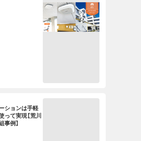
ーションは手軽
使って実現【荒川
組事例】