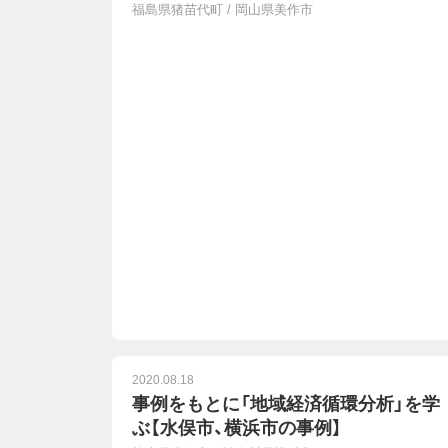
福島県猪苗代町
/
岡山県美作市
2020.08.18
事例をもとに「地域経済循環分析」を学
ぶ【水俣市、横浜市の事例】