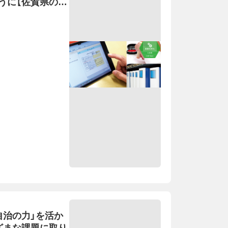
うに【佐賀県の取
自治の力」を活か