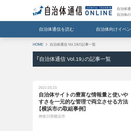
自治体通信
自治体の
自治体通信を読む
自治体向けイベン
HOME
自治体通信 Vol.19の記事一覧
「
自治体通信 Vol.19
」の記事一覧
2021.03.23
自治体サイトの豊富な情報量と使いや
すさを一元的な管理で両立させる方法
【横浜市の取組事例】
神奈川県横浜市