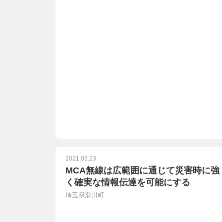
2021.03.23
MCA無線は広範囲に通じて災害時に強
く確実な情報伝達を可能にする
埼玉県滑川町