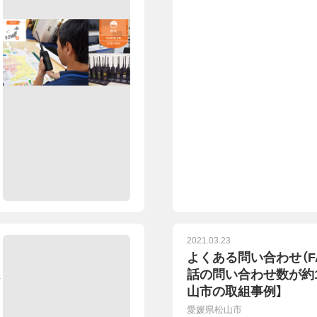
2021.03.23
よくある問い合わせ（F
話の問い合わせ数が約1
山市の取組事例】
愛媛県松山市