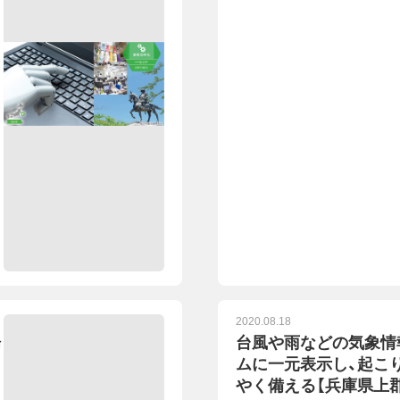
2020.08.18
場
台風や雨などの気象情
ムに一元表示し、起こ
やく備える【兵庫県上