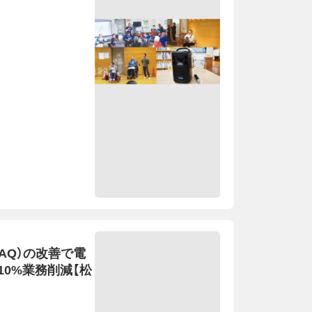
AQ）の改善で電
0%業務削減【松