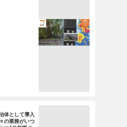
治体として導入
々の業務がいつ