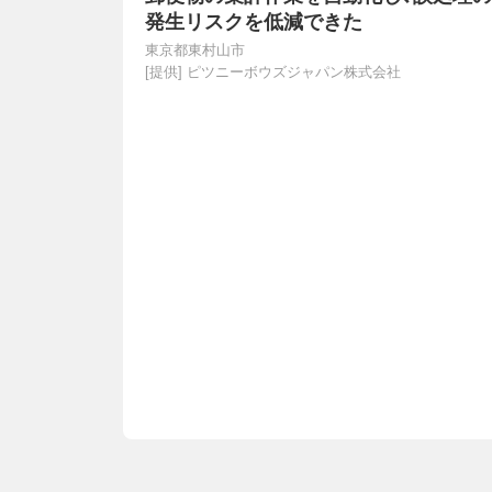
発生リスクを低減できた
東京都東村山市
[提供]
ピツニーボウズジャパン株式会社