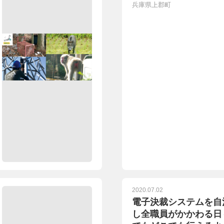
兵庫県上郡町
2020.07.02
電子決裁システムを自
し全職員がかかわる日