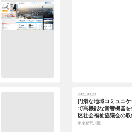
2021.03.23
円滑な地域コミュニケ
で高機能な音響機器を
区社会福祉協議会の取
東京都荒川区