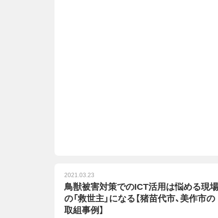
2021.03.23
鳥獣被害対策でのICT活用は悩める現
の「救世主」になる【猪苗代市、美作市の
取組事例】