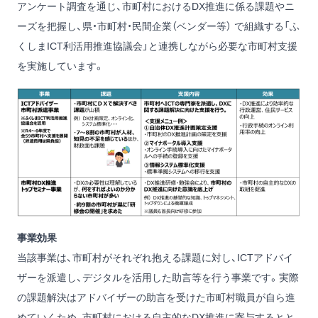
アンケート調査を通じ、市町村におけるDX推進に係る課題やニ
ーズを把握し、県・市町村・民間企業（ベンダー等） で組織する「ふ
くしまICT利活用推進協議会」と連携しながら必要な市町村支援
を実施しています。
事業効果
当該事業は、市町村がそれぞれ抱える課題に対し、ICTアドバイ
ザーを派遣し、デジタルを活用した助言等を行う事業です。実際
の課題解決はアドバイザーの助言を受けた市町村職員が自ら進
めていくため、市町村における自主的なDX推進に寄与するとと