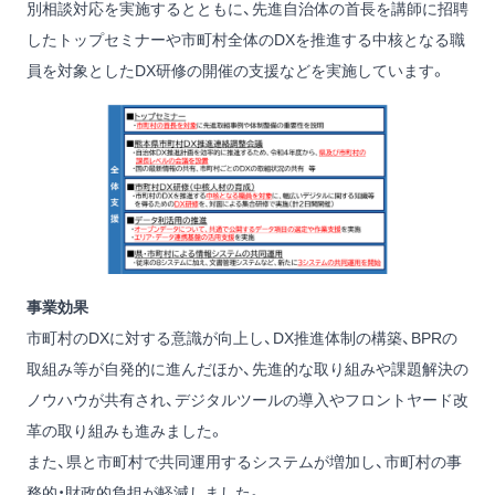
別相談対応を実施するとともに、先進自治体の首長を講師に招聘
したトップセミナーや市町村全体のDXを推進する中核となる職
員を対象としたDX研修の開催の支援などを実施しています。
事業効果
市町村のDXに対する意識が向上し、DX推進体制の構築、BPRの
取組み等が自発的に進んだほか、先進的な取り組みや課題解決の
ノウハウが共有され、デジタルツールの導入やフロントヤード改
革の取り組みも進みました。
また、県と市町村で共同運用するシステムが増加し、市町村の事
務的・財政的負担が軽減しました。