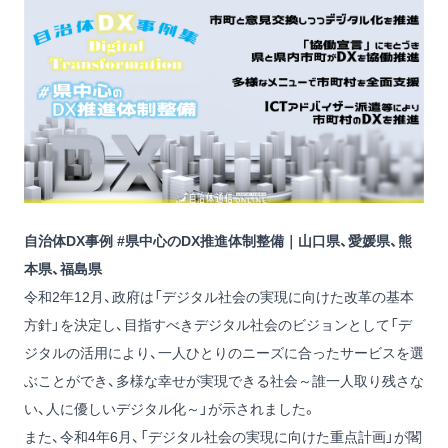
自治体DX事例 #県中心のDX推進体制整備｜山口県、愛媛県、熊
本県、福島県
令和2年12月、政府は「デジタル社会の実現に向けた改革の基本
方針」を決定し、目指すべきデジタル社会のビジョンとして「デ
ジタルの活用により、一人ひとりのニーズに合ったサービスを選
ぶことができ、多様な幸せが実現できる社会～誰一人取り残さな
い、人に優しいデジタル化～」が示されました。
また、令和4年6月、「デジタル社会の実現に向けた重点計画」が閣