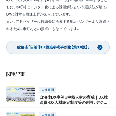
もに、市町村にデジタル化による課題解決という選択肢が増え、
DXに対する機運上昇が図られています。
また、アドバイザーは協議会に所属する地元ベンダーより派遣さ
れるため、市町村との接点にもなっています。
総務省「自治体DX推進参考事例集【第3.0版】」
関連記事
先進事例
自治体DX事例 #中核人材の育成｜DX推
進員・DX人材認定制度等の創設、デジタ
ル行政推進リーダー育成と全職員への研
修実施、全庁的なDX人材の育成 、「DX推
先進事例