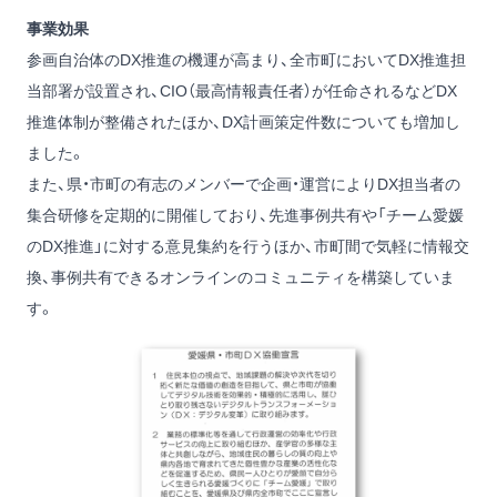
事業効果
参画自治体のDX推進の機運が高まり、全市町においてDX推進担
当部署が設置され、CIO（最高情報責任者）が任命されるなどDX
推進体制が整備されたほか、DX計画策定件数についても増加し
ました。
また、県・市町の有志のメンバーで企画・運営によりDX担当者の
集合研修を定期的に開催しており、先進事例共有や「チーム愛媛
のDX推進」に対する意見集約を行うほか、市町間で気軽に情報交
換、事例共有できるオンラインのコミュニティを構築していま
す。