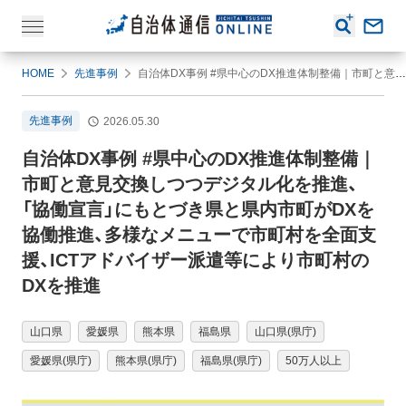
HOME
先進事例
自治体DX事例 #県中心のDX推進体制整備｜市町と意見交換しつつデジタル化を推進、「協働宣言」にもとづき県と県内市町がDXを協働推進、多様なメニューで市町村を全面支援、ICTアドバイザー派遣等により市町村のDXを推進
先進事例
2026.05.30
自治体DX事例 #県中心のDX推進体制整備｜
市町と意見交換しつつデジタル化を推進、
「協働宣言」にもとづき県と県内市町がDXを
協働推進、多様なメニューで市町村を全面支
援、ICTアドバイザー派遣等により市町村の
DXを推進
山口県
愛媛県
熊本県
福島県
山口県(県庁)
愛媛県(県庁)
熊本県(県庁)
福島県(県庁)
50万人以上