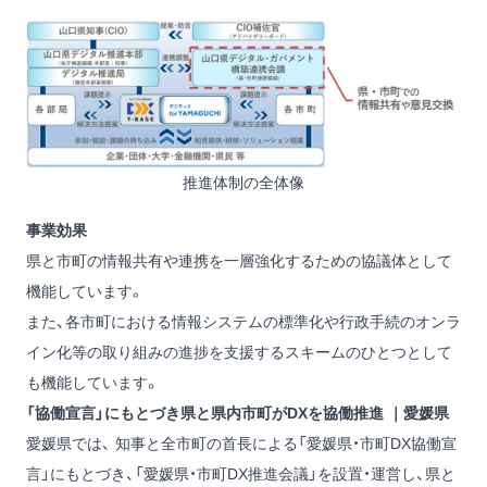
推進体制の全体像
事業効果
県と市町の情報共有や連携を一層強化するための協議体として
機能しています。
また、各市町における情報システムの標準化や行政手続のオンラ
イン化等の取り組みの進捗を支援するスキームのひとつとして
も機能しています。
「協働宣言」にもとづき県と県内市町がDXを協働推進 ｜愛媛県
愛媛県では、 知事と全市町の首長による「愛媛県・市町DX協働宣
言」にもとづき、「愛媛県・市町DX推進会議」を設置・運営し、県と