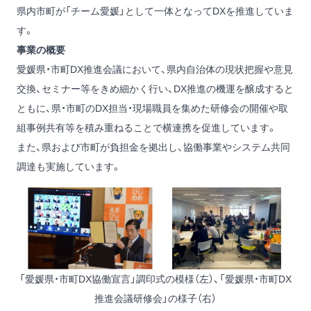
県内市町が「チーム愛媛」として一体となってDXを推進していま
す。
事業の概要
愛媛県・市町DX推進会議において、県内自治体の現状把握や意見
交換、セミナー等をきめ細かく行い、DX推進の機運を醸成すると
ともに、県・市町のDX担当・現場職員を集めた研修会の開催や取
組事例共有等を積み重ねることで横連携を促進しています。
また、県および市町が負担金を拠出し、協働事業やシステム共同
調達も実施しています。
「愛媛県・市町DX協働宣言」調印式の模様（左）、「愛媛県・市町DX
推進会議研修会」の様子（右）