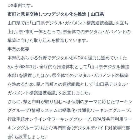
DX事例です。
市町と意見交換しつつデジタル化を推進｜山口県
山口県では「山口県デジタル・ガバメント構築連携会議」を立ち
上げ、県・市町一体となって、県全体でのデジタル・ガバメントの
構築に向けた取り組みを推進しています。
事業の概要
本県のあらゆる分野でデジタル化やDXを強力に進めていくた
め、令和3年1月、全庁的な推進体制として「山口県デジタル推進
本部」を設置したほか、県全体でのデジタル・ガバメントの構築
を進めるため、県と市町との連携組織として「山口県デジタル・
ガバメント構築連携会議」を設置しました。
さらに、県と市町が取り組むべき個別のテーマに応じたワーキン
ググループ（情報システムの標準化・共通化ワーキンググループ、
行政手続オンライン化ワーキンググループ、RPA等共同利用ワー
キンググループ）および専門部会（デジタルデバイド対策専門部
会）も設置しました。