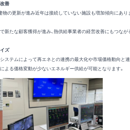
営改善
建物の更新が進み近年は接続していない施設も増加傾向にあり
で新たな顧客獲得が進み、熱供給事業者の経営改善にもつなが
イズ
システムによって再エネとの連携の最大化や市場価格動向と連
による価格変動が少ないエネルギー供給が可能となります。