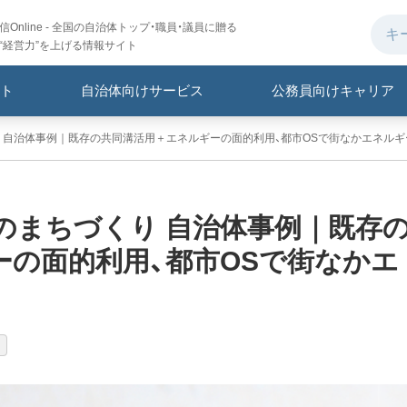
Online - 全国の自治体トップ・職員・議員に贈る
“経営力”を上げる情報サイト
ト
自治体向けサービス
公務員向けキャリア
 自治体事例｜既存の共同溝活用＋エネルギーの面的利用、都市OSで街なかエネルギ
のまちづくり 自治体事例｜既存
ーの面的利用、都市OSで街なかエ