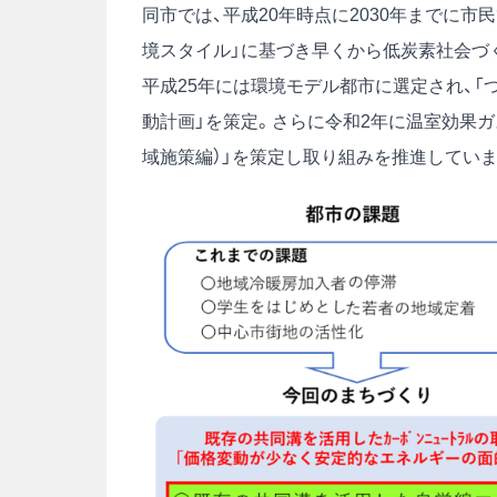
同市では、平成20年時点に2030年までに
境スタイル」に基づき早くから低炭素社会づ
平成25年には環境モデル都市に選定され、「
動計画」を策定。さらに令和2年に温室効果ガ
域施策編）」を策定し取り組みを推進していま