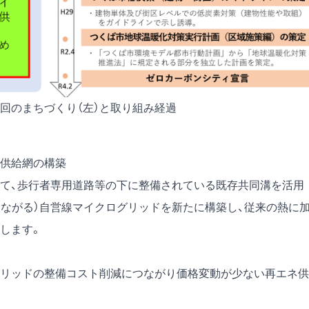
回のまちづくり（左）と取り組み経過
供給網の構築
て、歩行者専用道路等の下に整備されている既存共同溝を活用
つながる）自営線マイクログリッドを新たに構築し、従来の熱に
します。
リッドの整備コスト削減につながり価格変動が少ない再エネ供