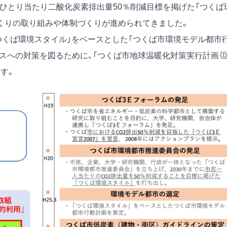
市民ひとり当たり二酸化炭素排出量50％削減目標を掲げた「つくば
くりの取り組みや体制づくりが進められてきました。
つくば環境スタイル」をベースとした「つくば市環境モデル都市
スへの対策を図るために、「つくば市地球温暖化対策実行計画（
す。