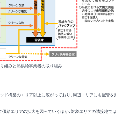
り組みと熱供給事業者の取り組み
ッド構築のエリア以上に広がっており、周辺エリアにも配管を
て供給エリアの拡大を図っていくほか、対象エリアの隣接地で