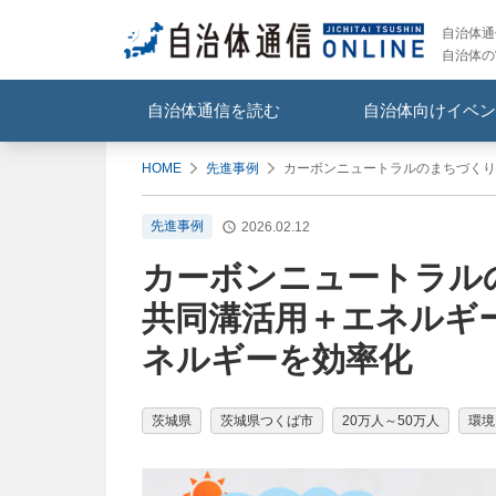
自治体通信
自治体の
自治体通信を読む
自治体向けイベン
HOME
先進事例
カーボンニュートラルのまちづくり
先進事例
2026.02.12
カーボンニュートラル
共同溝活用＋エネルギ
ネルギーを効率化
茨城県
茨城県つくば市
20万人～50万人
環境