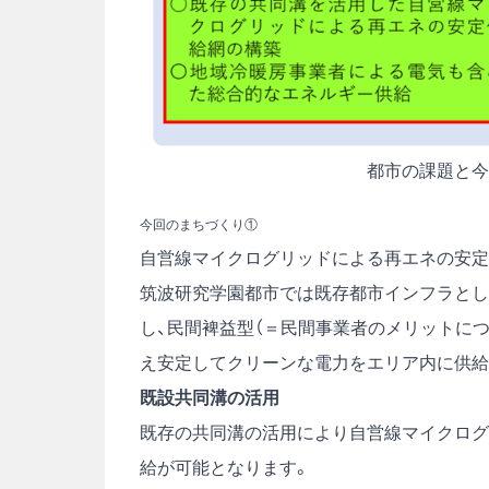
都市の課題と今
今回のまちづくり①
自営線マイクログリッドによる再エネの安定
筑波研究学園都市では既存都市インフラとし
し、民間裨益型（＝民間事業者のメリットに
え安定してクリーンな電力をエリア内に供給
既設共同溝の活用
既存の共同溝の活用により自営線マイクログ
給が可能となります。