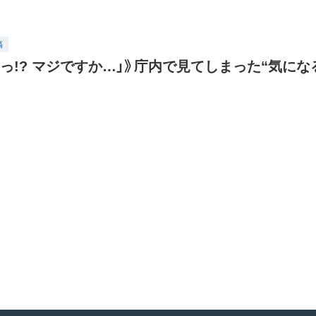
稿
「えっ!? マジですか…」》庁内で見てしまった“気にな