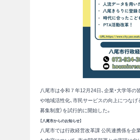
八尾市は令和７年12月24日、企業・大学等
や地域活性化、市民サービスの向上につなげ
募集制度）を試行的に開始した。
【八尾市からのお知らせ】
八尾市では行政経営改革課 公民連携係を企