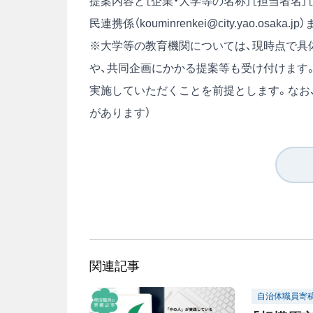
提案内容と［企業・大学等の名称］［担当者名］
民連携係（kouminrenkei@city.yao.osak
※大学等の教育機関については、現時点で具
や、共同企画にかかる提案等も受け付けます
実施していただくことを前提とします。なお
があります）
関連記事
自治体職員寄