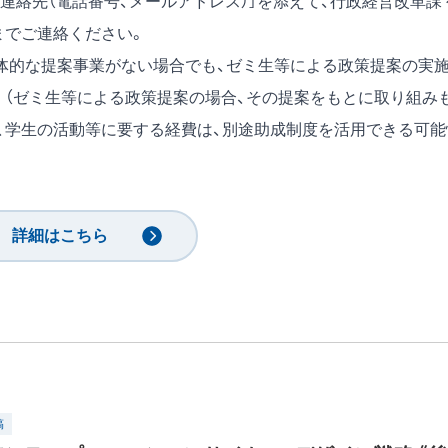
［連絡先（電話番号、メールアドレス）］を添えて、行政経営改革課 
a.jp）までご連絡ください。
体的な提案事業がない場合でも、ゼミ生等による政策提案の実
。（ゼミ生等による政策提案の場合、その提案をもとに取り組み
、学生の活動等に要する経費は、別途助成制度を活用できる可能
詳細はこちら
稿