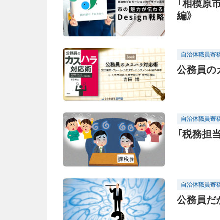
「相模原
編》
自治体職員寄
公務員の
自治体職員寄
「税務担
自治体職員寄
公務員だ