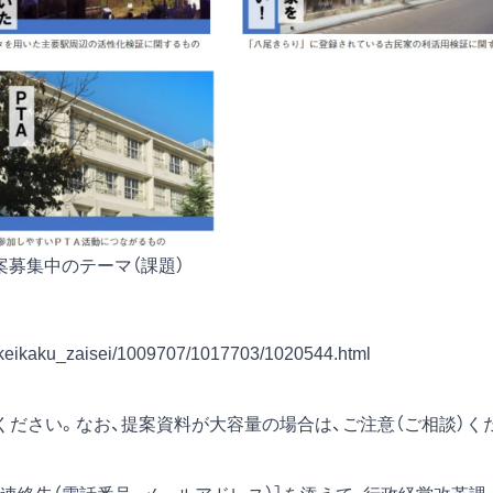
案募集中のテーマ（課題）
ku_keikaku_zaisei/1009707/1017703/1020544.html
ださい。なお、提案資料が大容量の場合は、ご注意（ご相談）く