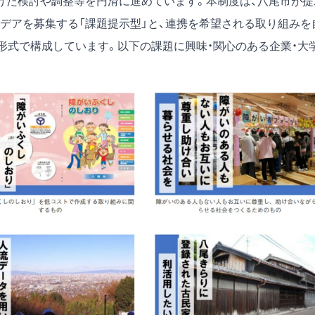
けた検討や調整等を円滑に進めています。本制度は、八尾市が提
デアを募集する「課題提示型」と、連携を希望される取り組みを
形式で構成しています。以下の課題に興味・関心のある企業・大