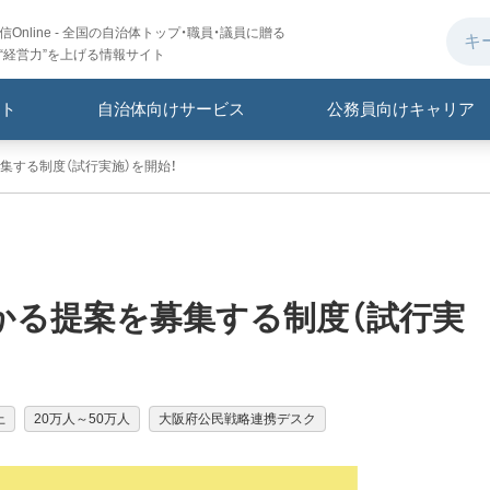
Online - 全国の自治体トップ・職員・議員に贈る
“経営力”を上げる情報サイト
ト
自治体向けサービス
公務員向けキャリア
集する制度（試行実施）を開始！
かる提案を募集する制度（試行実
上
20万人～50万人
大阪府公民戦略連携デスク