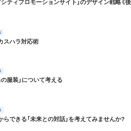
市シティプロモーションサイト」のデザイン戦略《後
稿
カスハラ対応術
稿
当の服装」について考える
稿
からできる「未来との対話」を考えてみませんか?