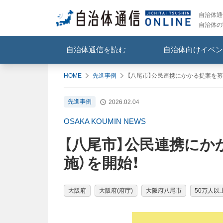
自治体通信
自治体の
自治体通信を読む
自治体向けイベン
HOME
先進事例
【八尾市】公民連携にかかる提案を募
先進事例
2026.02.04
OSAKA KOUMIN NEWS
【八尾市】公民連携にか
施）を開始！
大阪府
大阪府(府庁)
大阪府八尾市
50万人以