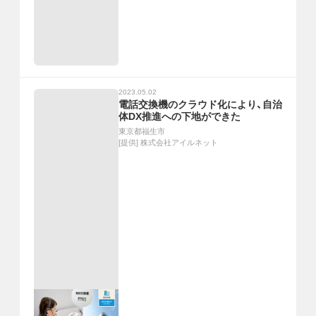
2023.05.02
電話交換機のクラウド化により、自治
体DX推進への下地ができた
東京都福生市
[提供]
株式会社アイルネット