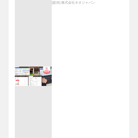
[提供]
株式会社ネオジャパン