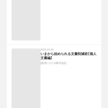
2023.10.20
いまから始められる文書削減術【個人
文書編】
[提供]
コクヨ株式会社