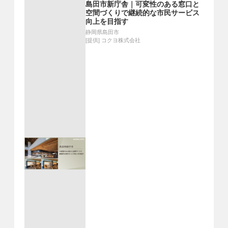
島田市新庁舎｜可変性のある窓口と
空間づくりで継続的な市民サービス
向上を目指す
静岡県島田市
[提供]
コクヨ株式会社