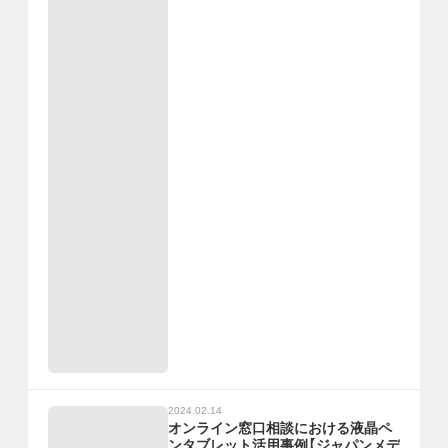
2024.02.14
オンライン窓口相談における液晶ペ
ンタブレット活用事例【ジャパンメデ