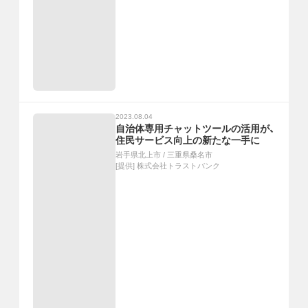
2023.08.04
自治体専用チャットツールの活用が、
住民サービス向上の新たな一手に
岩手県北上市
/
三重県桑名市
[提供]
株式会社トラストバンク