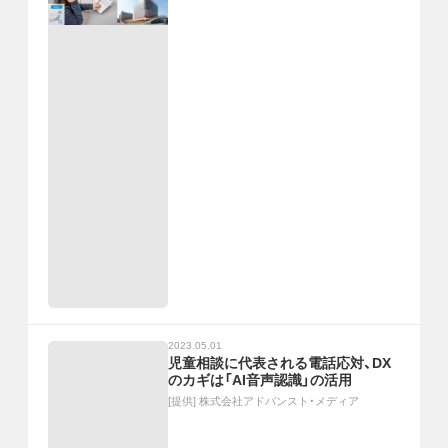
2023.05.01
児童相談に代表される電話応対、DX
のカギは「AI音声認識」の活用
[提供]
株式会社アドバンスト・メディア