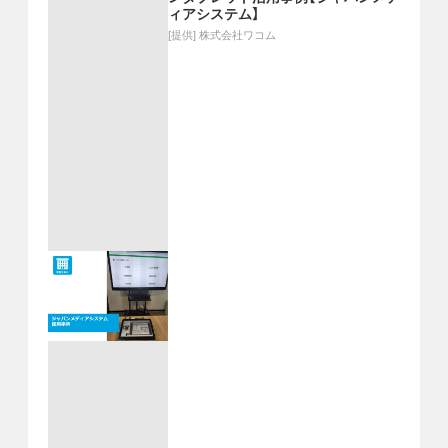
ィアシステム】
[提供]
株式会社ワコム