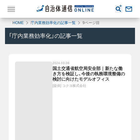
HOME
庁内業務効率化の記事一覧
9ページ目
「
庁内業務効率化
」の記事一覧
2024.03.08
国土交通省航空局安全部｜新たな働
き方を検証し、今後の執務環境整備の
検討に向けたモデルオフィス
[提供]
コクヨ株式会社