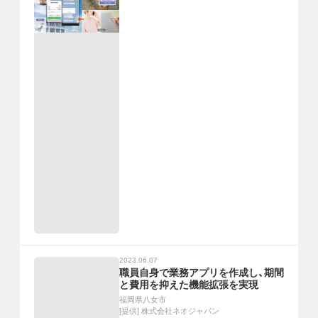
2023.06.07
職員自身で業務アプリを作成し、期間
と費用を抑えた機能拡張を実現
福岡県八女市
[提供]
株式会社ネオジャパン