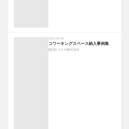
2023.05.26
コワーキングスペース納入事例集
[提供]
コクヨ株式会社