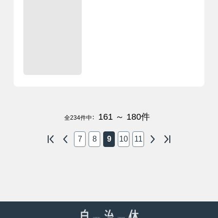
161 ～ 180
件
全
234
件中：
7
8
9
10
11