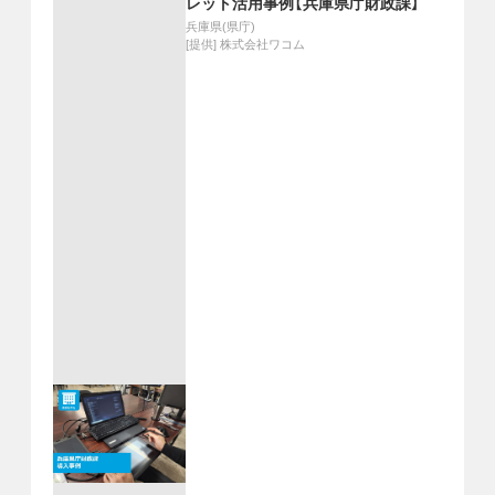
レット活用事例【兵庫県庁財政課】
兵庫県(県庁)
[提供]
株式会社ワコム