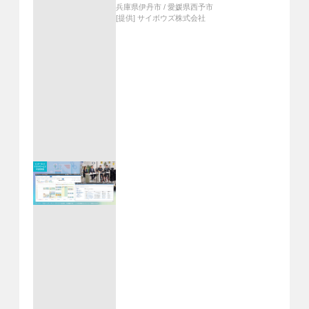
兵庫県伊丹市
/
愛媛県西予市
[提供]
サイボウズ株式会社