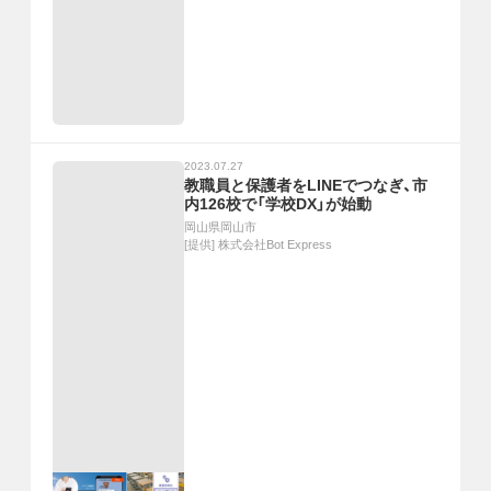
2023.07.27
教職員と保護者をLINEでつなぎ、市
内126校で「学校DX」が始動
岡山県岡山市
[提供]
株式会社Bot Express