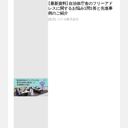
【最新資料】自治体庁舎のフリーアド
レスに関するお悩み1問1答と先進事
例のご紹介
[提供]
コクヨ株式会社