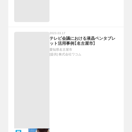
2023.03.17
テレビ会議における液晶ペンタブレ
ット活用事例【名古屋市】
愛知県名古屋市
[提供]
株式会社ワコム