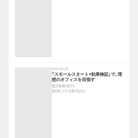
2024.01.23
「スモールスタート×効果検証」で、理
想のオフィスを目指す
鹿児島県(県庁)
[提供]
コクヨ株式会社