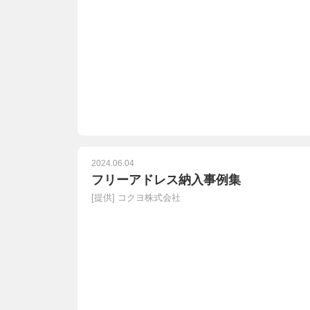
2024.06.04
フリーアドレス納入事例集
[提供]
コクヨ株式会社