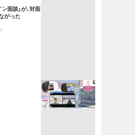
イン面談」が、対面
ながった
ス