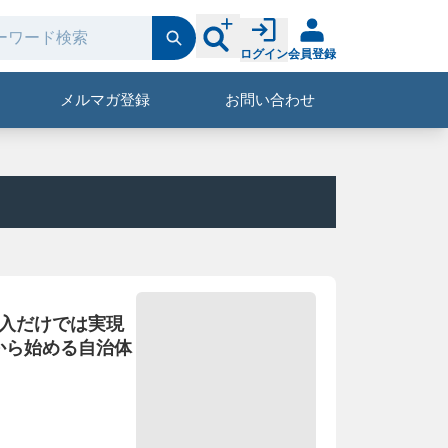
ログイン
会員登録
メルマガ登録
お問い合わせ
導入だけでは実現
から始める自治体