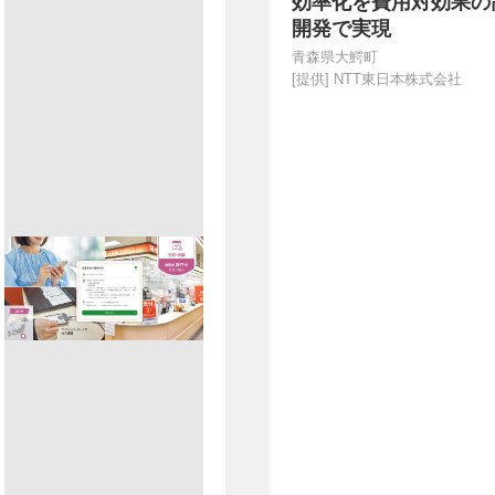
効率化を費用対効果の
開発で実現
青森県大鰐町
[提供]
NTT東日本株式会社