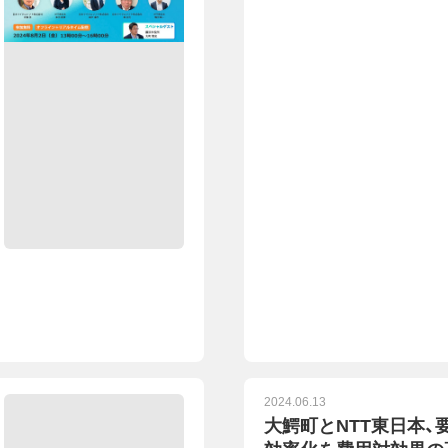
2024.06.13
大鰐町とNTT東日本、