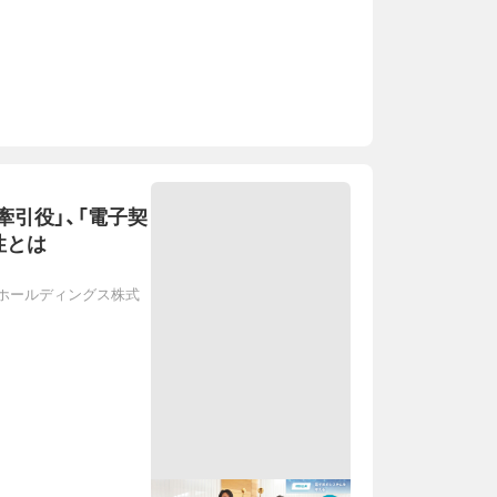
牽引役」、「電子契
性とは
・ホールディングス株式