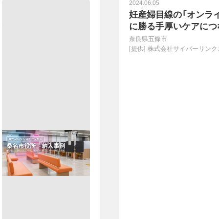
2024.06.05
妊産婦目線の「オンラ
に勝る手厚いケアにつ
奈良県五條市
[提供]
株式会社サイバーリンク