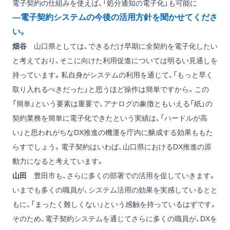
電子契約の仕組みを使えば、「処分通知の電子化」も可能に
―電子契約システムの今後の活用方針を聞かせてくださ
い。
畑谷
山口県としては、できるだけ早期に全契約を電子化したい
と考えており、そこに向けた利用促進については明るい見通しを
持っています。私自身がシステムの利用を通じて、「もっと早く
取り入れるべきだった」と思うほど操作は簡単ですから。この
「簡単」という要素は重要で、アナログの象徴ともいえる「紙」の
契約業務を簡単に電子化できたという実績は、「ハードルが高
い」と思われがちなDX推進の機運を庁内に醸成する効果ももた
らすでしょう。電子契約はいわば、山口県におけるDX推進の原
動力になると考えています。
山田
豊田市も、さらに多くの部署での活用を促していきます。
いまでも多くの職員が、システム活用の効果を実感しているとと
もに、「まったく難しくない」という感触を持っているはずです。
そのため、電子契約システムを通じてさらに多くの職員が、DXを