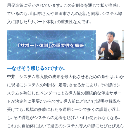
用促進策に活かされています。この定例会を通じて私が痛感し
ているのも、山口県さんや豊田市さんのお話と同様、システム導
入に際した「サポート体制」の重要性なんです。
―なぜそう感じるのですか。
中井
システム導入後の成果を最大化させるための条件は、いか
に現場にシステムの利用を「定着」させるかにあり、その際はシ
ステムを熟知したベンダーによる導入後の継続的な伴走サポー
トが決定的に重要だからです。導入前にどれだけ説明や解説を
受けても、現場の多岐にわたる運用シーンで多くの課題が浮上
し、その課題がシステムの定着を妨げ、いずれ使われなくなる。
これは、自治体において過去のシステム導入の際にたびたび見ら