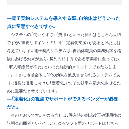
―電子契約システムを導入する際、自治体はどういった
点に留意すべきですか。
システムの「使いやすさ」「費用」といった側面はもちろん大切
ですが、重要なポイントの1つに「定着化支援」があると私たちは
考えています。電子契約システムは、自治体職員の業務効率を格
段にあげる効果があり、契約の相手方である事業者に至っては、
「収入印紙代が不要」といった経済的メリットまでもたらしま
す。まさに地域全体にDXの効果を波及させられるシステムであ
り、活発な活用に向けた「定着化」は、その効果を最大化させるた
めに重要だと考えています。
―「定着化」の視点でサポートができるベンダーが必要
だと。
そのとおりです。その点当社は、導入時の例規改正や運用後の
説明会の開催といった、いわゆるソフト面のサポートはもちろ