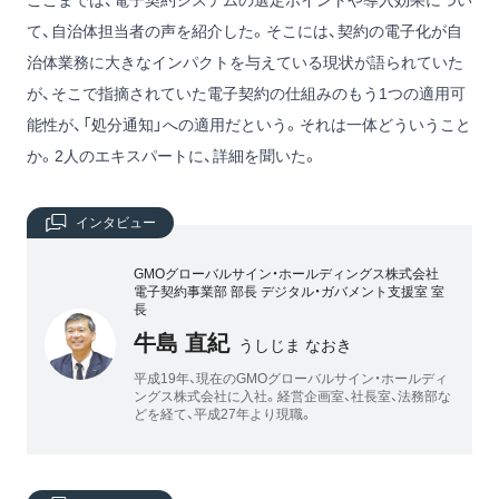
ここまでは、電子契約システムの選定ポイントや導入効果につい
て、自治体担当者の声を紹介した。そこには、契約の電子化が自
治体業務に大きなインパクトを与えている現状が語られていた
が、そこで指摘されていた電子契約の仕組みのもう1つの適用可
能性が、「処分通知」への適用だという。それは一体どういうこと
か。2人のエキスパートに、詳細を聞いた。
インタビュー
GMOグローバルサイン・ホールディングス株式会社
電子契約事業部 部長 デジタル・ガバメント支援室 室
長
牛島 直紀
うしじま なおき
平成19年、現在のGMOグローバルサイン・ホールディ
ングス株式会社に入社。経営企画室、社長室、法務部な
どを経て、平成27年より現職。