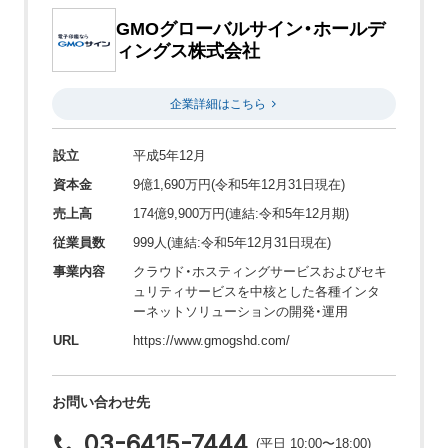
GMOグローバルサイン・ホールデ
ィングス株式会社
企業詳細はこちら
設立
平成5年12月
資本金
9億1,690万円(令和5年12月31日現在)
売上高
174億9,900万円(連結:令和5年12月期)
従業員数
999人(連結:令和5年12月31日現在)
事業内容
クラウド・ホスティングサービスおよびセキ
ュリティサービスを中核とした各種インタ
ーネットソリューションの開発・運用
URL
https://www.gmogshd.com/
お問い合わせ先
03-6415-7444
(平日 10:00〜18:00)