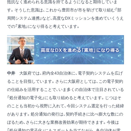
抵抗なく進められる意識を持てるようになると期待していま
す。そうした意識は、これから豊田市が市を挙げて取り組む「部
局間システム連携」など、高度なDXミッションを進めていくうえ
での「素地」になり得ると考えています。
中井
大阪府では、府内全43自治体に、電子契約システムを広げ
ることを目指しています。さらに大阪府としては、この電子契約
の仕組みを活用することで、いま多くの自治体で注目されている
「処分通知の電子化」にも取り組めると考えています。じつはそ
のことも当初から視野に入れて、今回システム選定を行った経緯
があります。処分通知の発行は、契約手続きに比べ膨大な数にの
ぼるため、さらに大きな業務改善効果が期待できます。今後は
「処分通知の電子化」にもスポットを当てながら、各自治体が電