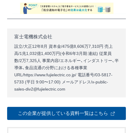
富士電機株式会社
設立/大正12年8月 資本金/475億8,606万7,310円 売上
高/1兆1,032億1,400万円(令和6年3月期:連結) 従業員
数/2万7,325人 事業内容/エネルギー、インダストリー、半
導体、食品流通の分野における各種事業
URL/
https://www.fujielectric.co.jp/
電話番号/03-5817-
5733 (平日 9:00〜17:00) メールアドレス/x-public-
sales-div2@fujielectric.com
この企業が提供している資料一覧はこちら