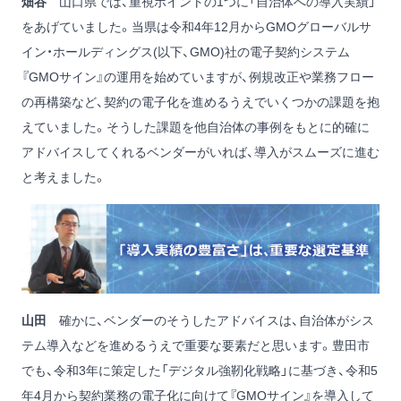
畑谷
山口県では、重視ポイントの1つに「自治体への導入実績」
をあげていました。当県は令和4年12月からGMOグローバルサ
イン・ホールディングス(以下、GMO)社の電子契約システム
『GMOサイン』の運用を始めていますが、例規改正や業務フロー
の再構築など、契約の電子化を進めるうえでいくつかの課題を抱
えていました。そうした課題を他自治体の事例をもとに的確に
アドバイスしてくれるベンダーがいれば、導入がスムーズに進む
と考えました。
山田
確かに、ベンダーのそうしたアドバイスは、自治体がシス
テム導入などを進めるうえで重要な要素だと思います。豊田市
でも、令和3年に策定した「デジタル強靭化戦略」に基づき、令和5
年4月から契約業務の電子化に向けて『GMOサイン』を導入して