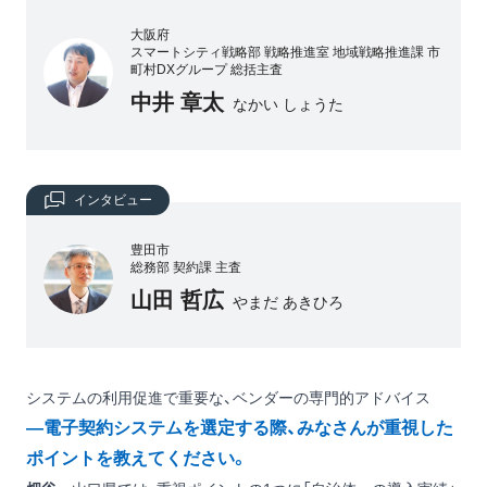
大阪府
スマートシティ戦略部 戦略推進室 地域戦略推進課 市
町村DXグループ 総括主査
中井 章太
なかい しょうた
インタビュー
豊田市
総務部 契約課 主査
山田 哲広
やまだ あきひろ
システムの利用促進で重要な、ベンダーの専門的アドバイス
―電子契約システムを選定する際、みなさんが重視した
ポイントを教えてください。