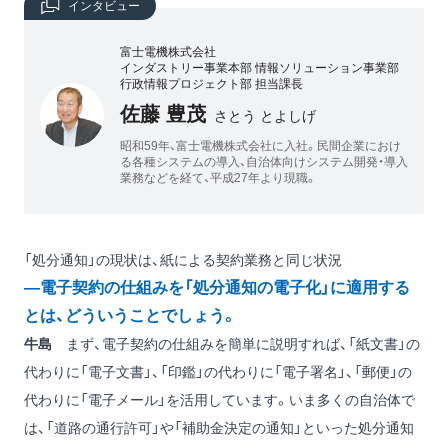
インタビュー
富士電機株式会社
インダストリー事業本部 情報ソリューション事業部
行政情報プロジェクト部 担当課長
佐藤 豊茂
さとう とよしげ
昭和59年、富士電機株式会社に入社。民間企業におけ
る各種システムの導入、自治体向けシステム開発・導入
業務などを経て、平成27年より現職。
「処分通知」の現状は、紙による契約業務と同じ状況
―電子契約の仕組みを「処分通知の電子化」に適用する
とは、どういうことでしょう。
牛島
まず、電子契約の仕組みを簡単に説明すれば、「紙文書」の
代わりに「電子文書」、「印鑑」の代わりに「電子署名」、「郵便」の
代わりに「電子メール」を活用しています。いま多くの自治体で
は、「道路の通行許可」や「補助金決定の通知」といった処分通知