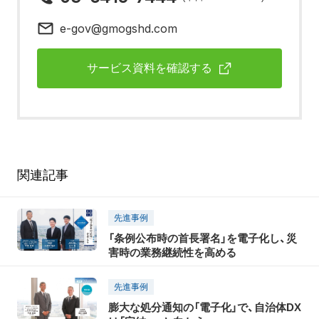
e-gov@gmogshd.com
サービス資料を確認する
関連記事
先進事例
「条例公布時の首長署名」を電子化し、災
害時の業務継続性を高める
先進事例
膨大な処分通知の「電子化」で、自治体DX