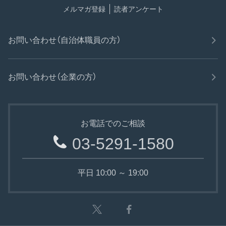
メルマガ登録
読者アンケート
お問い合わせ（自治体職員の方）
お問い合わせ（企業の方）
お電話でのご相談
03-5291-1580
平日 10:00 ～ 19:00