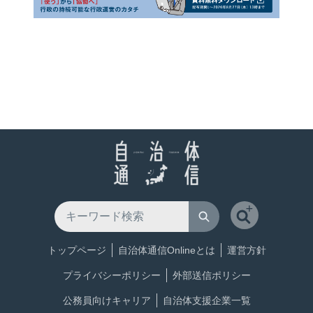
トップページ
自治体通信Onlineとは
運営方針
プライバシーポリシー
外部送信ポリシー
公務員向けキャリア
自治体支援企業一覧