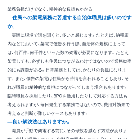
業務負担だけでなく、精神的な負担もかかる
―住民への架電業務に苦慮する自治体職員は多いのです
か。
実際に現場で話を聞くと、多いと感じます。たとえば、納税案
内などにおいて、架電で催告を行う際、自治体の規模によって
は、何百件、何千件といった数の架電が必要になります。たとえ
架電しても、必ずしも住民につながるわけではないので業務効率
的にも課題がある。日常業務としては、かなりの負担になりま
す。また、催告の架電は住民から苦情を言われることもあり、そ
れが職員の精神的な負担につながってしまう場合もあります。
臨時職員を採用したり、BPOを活用したりして対応する方法も
考えられますが、毎日発生する業務ではないので、費用対効果で
考えると判断が難しいケースもあります。
―良い解決法はありますか。
職員が手動で架電する前に、その母数を減らす方法がありま