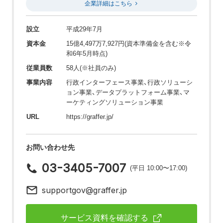
企業詳細はこちら
設立
平成29年7月
資本金
15億4,497万7,927円(資本準備金を含む※令
和6年5月時点)
従業員数
58人(※社員のみ)
事業内容
行政インターフェース事業、行政ソリューシ
ョン事業、データプラットフォーム事業、マ
ーケティングソリューション事業
URL
https://graffer.jp/
お問い合わせ先
03-3405-7007
(平日 10:00〜17:00)
supportgov@graffer.jp
サービス資料を確認する