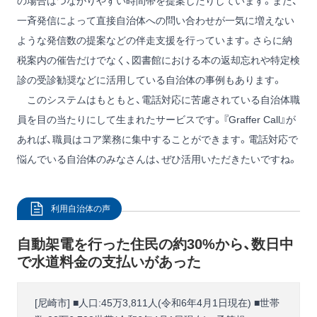
の場合はつながりやすい時間帯を提案したりしています。また、
一斉発信によって直接自治体への問い合わせが一気に増えない
ような発信数の提案などの伴走支援を行っています。さらに納
税案内の催告だけでなく、図書館における本の返却忘れや特定検
診の受診勧奨などに活用している自治体の事例もあります。
このシステムはもともと、電話対応に苦慮されている自治体職
員を目の当たりにして生まれたサービスです。『Graffer Call』が
あれば、職員はコア業務に集中することができます。電話対応で
悩んでいる自治体のみなさんは、ぜひ活用いただきたいですね。
利用自治体の声
自動架電を行った住民の約30%から、数日中
で水道料金の支払いがあった
[尼崎市] ■人口:45万3,811人(令和6年4月1日現在) ■世帯