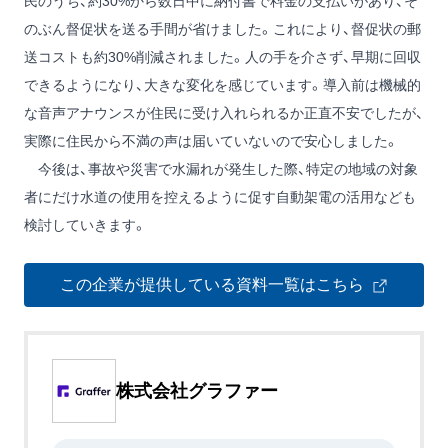
民のうち、約30%から数日中に納付書で料金の支払いがあり、そ
のぶん督促状を送る手間が省けました。これにより、督促状の郵
送コストも約30%削減されました。人の手を介さず、早期に回収
できるようになり、大きな変化を感じています。導入前は機械的
な音声アナウンスが住民に受け入れられるか正直不安でしたが、
実際に住民から不満の声は届いていないので安心しました。
今後は、事故や災害で水漏れが発生した際、特定の地域の対象
者にだけ水道の使用を控えるように促す自動架電の活用なども
検討していきます。
この企業が提供している資料一覧はこちら
株式会社グラファー