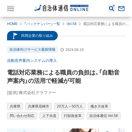
HOME
「バックナンバー」一覧
Vol.58
電話対応業務による職員の負担は、「自動音声案内」の活用で軽減が可能
民間企業の取り組み
自治体向けサービス最新情報
2024.06.19
自動音声案内システムの導入
電話対応業務による職員の負担は、「自動音
声案内」の活用で軽減が可能
[提供] 株式会社グラファー
兵庫県
兵庫県尼崎市
20万人～50万人
働き方改革
問い合わせ対応
上下水道
行財政改革
自治体通信 Vol.58