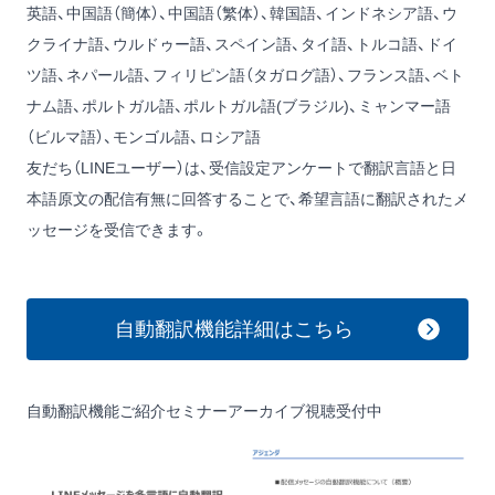
英語、中国語（簡体）、中国語（繁体）、韓国語、インドネシア語、ウ
クライナ語、ウルドゥー語、スペイン語、タイ語、トルコ語、ドイ
ツ語、ネパール語、フィリピン語（タガログ語）、フランス語、ベト
ナム語、ポルトガル語、ポルトガル語(ブラジル)、ミャンマー語
（ビルマ語）、モンゴル語、ロシア語
友だち（LINEユーザー）は、受信設定アンケートで翻訳言語と日
本語原文の配信有無に回答することで、希望言語に翻訳されたメ
ッセージを受信できます。
自動翻訳機能詳細はこちら
自動翻訳機能ご紹介セミナーアーカイブ視聴受付中