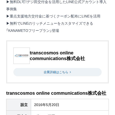
▶
無料DL可！デジ田交付金を活用したLINE公式アカウント導入
事例集
▶
重点支援地方交付金に基づくクーポン配布にLINEを活用
▶
無料でLINEのリッチメニューをカスタマイズできる
「KANAMETOフリープラン」登場
transcosmos online
communications株式会社
企業詳細はこちら
transcosmos online communications株式会社
設立
2016年5月20日