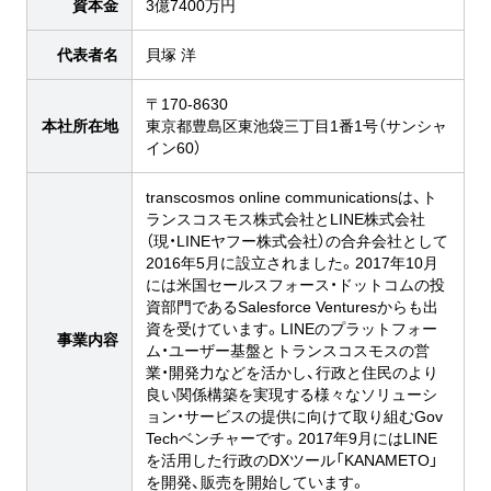
資本金
3億7400万円
代表者名
貝塚 洋
〒170-8630
本社所在地
東京都豊島区東池袋三丁目1番1号（サンシャ
イン60）
transcosmos online communicationsは、ト
ランスコスモス株式会社とLINE株式会社
（現・LINEヤフー株式会社）の合弁会社として
2016年5月に設立されました。2017年10月
には米国セールスフォース・ドットコムの投
資部門であるSalesforce Venturesからも出
資を受けています。LINEのプラットフォー
事業内容
ム・ユーザー基盤とトランスコスモスの営
業・開発力などを活かし、行政と住民のより
良い関係構築を実現する様々なソリューシ
ョン・サービスの提供に向けて取り組むGov
Techベンチャーです。2017年9月にはLINE
を活用した行政のDXツール「KANAMETO」
を開発、販売を開始しています。