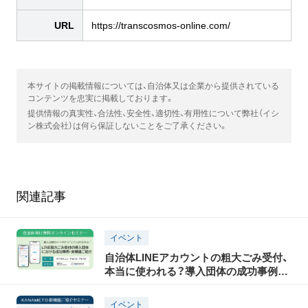
URL
https://transcosmos-online.com/
本サイトの掲載情報については、自治体又は企業から提供されている
コンテンツを忠実に掲載しております。
提供情報の真実性、合法性、安全性、適切性、有用性について弊社（イシ
ン株式会社）は何ら保証しないことをご了承ください。
関連記事
イベント
自治体LINEアカウントの粗大ごみ受付、
本当に使われる？導入団体の成功事例・
実績値をご紹介セミナー｜8/5(水)15時開
催(無料)
イベント