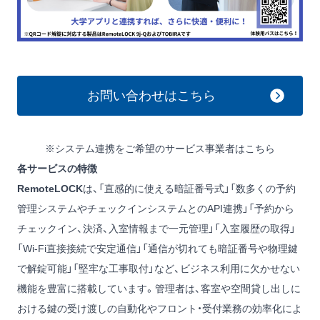
お問い合わせはこちら
※システム連携をご希望のサービス事業者は
こちら
各サービスの特徴
RemoteLOCK
は、「直感的に使える暗証番号式」「数多くの予約
管理システムやチェックインシステムとのAPI連携」「予約から
チェックイン、決済、入室情報まで一元管理」「入室履歴の取得」
「Wi-Fi直接接続で安定通信」「通信が切れても暗証番号や物理鍵
で解錠可能」「堅牢な工事取付」など、ビジネス利用に欠かせない
機能を豊富に搭載しています。管理者は、客室や空間貸し出しに
おける鍵の受け渡しの自動化やフロント・受付業務の効率化によ