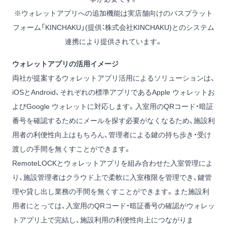
※ウォレットアプリへの追加機能は実店舗向けのパスプラット
フォーム「KINCHAKU」(提供：株式会社KINCHAKU)とのシステム
連携により提供されています。
ウォレットアプリの活用イメージ
両社が提案するウォレットアプリ活用によるソリューションは、
iOSとAndroid、それぞれの標準アプリであるApple ウォレットお
よびGoogle ウォレットに対応します。入室用のQRコード・暗証
番号を確認するためにメールを探す必要がなくなるため、施設利
用者の利便性向上はもちろん、管理者による鍵の持ち歩き・受け
渡しの手間を無くすことができます。
RemoteLOCKとウォレットアプリを組み合わせた入室管理によ
り、施設管理者はクラウド上で柔軟に入室権限を管理でき、鍵管
理や貸し出し業務の手間を無くすことができます。また施設利
用者にとっては、入室用のQRコード・暗証番号の確認がウォレッ
トアプリ上で完結し、施設利用の利便性向上につながりま