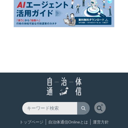
トップページ
自治体通信Onlineとは
運営方針