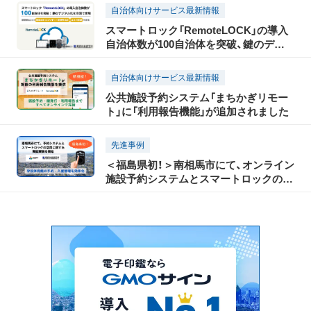
ス」を提供開始
自治体向けサービス最新情報
スマートロック「RemoteLOCK」の導入
自治体数が100自治体を突破、鍵のデジ
タル化を全国で実現
自治体向けサービス最新情報
公共施設予約システム「まちかぎリモー
ト」に「利用報告機能」が追加されました
先進事例
＜福島県初！＞南相馬市にて、オンライン
施設予約システムとスマートロックの活
用に関する実証実験を開始〜「まちかぎ
リモート」と「RemoteLOCK」を試験導入
し、施設予約・利用者管理を効率化〜