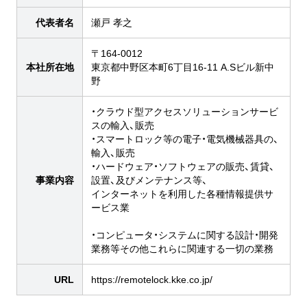
代表者名
瀬戸 孝之
〒164-0012
本社所在地
東京都中野区本町6丁目16-11 A.Sビル新中
野
・クラウド型アクセスソリューションサービ
スの輸入、販売
・スマートロック等の電子・電気機械器具の、
輸入、販売
・ハードウェア・ソフトウェアの販売、賃貸、
事業内容
設置、及びメンテナンス等、
インターネットを利用した各種情報提供サ
ービス業
・コンピュータ・システムに関する設計・開発
業務等その他これらに関連する一切の業務
URL
https://remotelock.kke.co.jp/