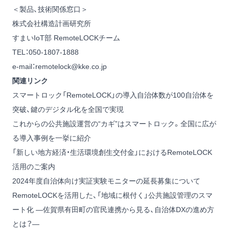
＜製品、技術関係窓口＞
株式会社構造計画研究所
すまいIoT部 RemoteLOCKチーム
TEL：050-1807-1888
e-mail：remotelock@kke.co.jp
関連リンク
スマートロック「RemoteLOCK」の導入自治体数が100自治体を
突破、鍵のデジタル化を全国で実現
これからの公共施設運営の“カギ”はスマートロック。全国に広が
る導入事例を一挙に紹介
「新しい地方経済・生活環境創生交付金」におけるRemoteLOCK
活用のご案内
2024年度自治体向け実証実験モニターの延長募集について
RemoteLOCKを活用した、「地域に根付く」公共施設管理のスマ
ート化 ―佐賀県有田町の官民連携から見る、自治体DXの進め方
とは？―