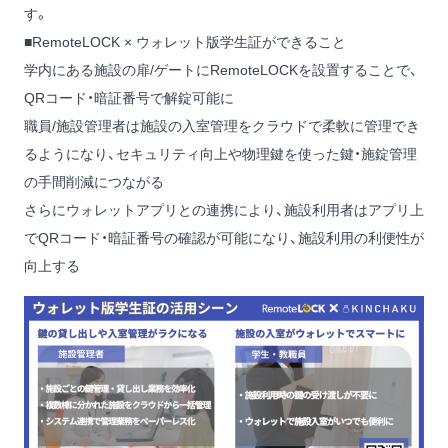
す。
■RemoteLOCK × ウォレット版学生証ができること
学内にある施設の扉/ゲートにRemoteLOCKを設置することで、
QRコード・暗証番号で解錠可能に
職員/施設管理者は施設の入室管理をクラウドで柔軟に管理でき
るようになり、セキュリティ向上や物理鍵を使った鍵・施錠管理
の手間削減につながる
さらにウォレットアプリとの連携により、施設利用者はアプリ上
でQRコード・暗証番号の確認が可能になり、施設利用の利便性が
向上する