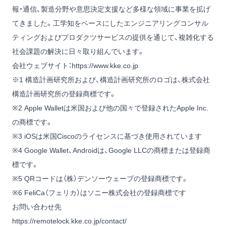
報・通信、製造分野や意思決定支援など多様な領域に事業を拡げ
てきました。工学知をベースにしたエンジニアリングコンサル
ティングおよびプロダクツサービスの提供を通じて、複雑化する
社会課題の解決に日々取り組んでいます。
会社ウェブサイト：
https://www.kke.co.jp
※1 構造計画研究所および、構造計画研究所のロゴは、株式会社
構造計画研究所の登録商標です。
※2 Apple Walletは米国および他の国々で登録されたApple Inc.
の商標です。
※3 iOSは米国Ciscoのライセンスに基づき使用されています
※4 Google Wallet、Androidは、Google LLCの商標または登録商
標です。
※5 QRコードは（株）デンソーウェーブの登録商標です。
※6 FeliCa（フェリカ）はソニー株式会社の登録商標です
お問い合わせ先
https://remotelock.kke.co.jp/contact/