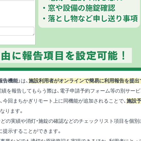
報告機能
」は、
施設利用者がオンラインで簡易に利用報告を提出
実績を報告してもらう際は、電子申請予約フォーム等の別サービ
、今回まちかぎリモート上に同機能が追加されることで、
施設
なります。
などの実績や消灯・施錠の確認などのチェックリスト項目を個別
に提示することができます。