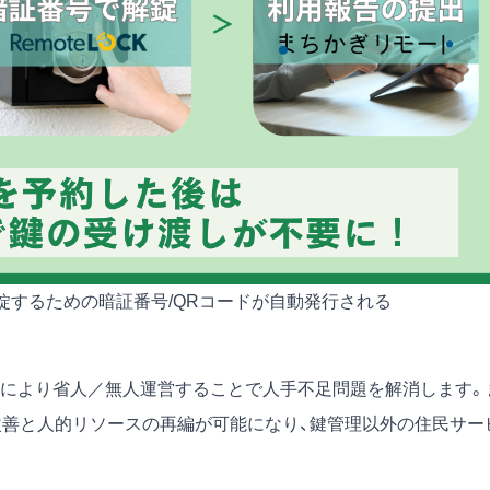
錠するための暗証番号/QRコードが自動発行される
により省人／無人運営することで人手不足問題を解消します。
改善と人的リソースの再編が可能になり、鍵管理以外の住民サー