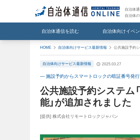
自治体通信
自治体の
自治体通信を読む
自治体向けイベン
HOME
自治体向けサービス最新情報
公共施設予約シ
自治体向けサービス最新情報
2025.03.27
― 施設予約からスマートロックの暗証番号発行
公共施設予約システム「
能」が追加されました
[提供] 株式会社リモートロックジャパン