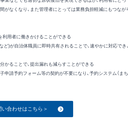
放事業などでも適切な原状復旧を実現できるほか、利用者にとっ
間がなくなり、また管理者にとっては業務負担軽減にもつなが
を利用者に働きかけることができる
など)が自治体職員に即時共有されることで、速やかに対応でき
分かることで、提出漏れも減らすことができる
子申請予約フォーム等の契約が不要になり、予約システム（ま
問い合わせはこちら＞