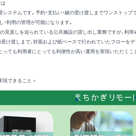
とは
理システムです。予約・支払い・鍵の受け渡しまでワンストップ
し・利用の管理が可能になります。
の見直しを迫られている公共施設の貸し出し業務ですが、利用
鍵の受け渡しまで、対面および紙ベースで行われていたフローをデ
とっても利用者にとっても利便性が高い運用を実現いただくこ
携で実現できること＞