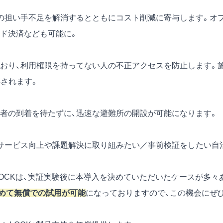
の担い手不足を解消するとともにコスト削減に寄与します。オ
ード決済なども可能に。
おり、利用権限を持ってない人の不正アクセスを防止します。
存されます。
理者の到着を待たずに、迅速な避難所の開設が可能になります。
サービス向上や課題解決に取り組みたい／事前検証をしたい自
eLOCKは、実証実験後に本導入を決めていただいたケースが多々
めて無償での試用が可能
になっておりますので、この機会にぜ