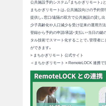
公共施設予約システム「まちかぎリモート」
まちかぎリモートは、公共施設向けの予約管
提供し、窓口/遠隔の双方で公共施設の貸し出
少子高齢化や人口減少を受け従来の運用方法
登録から予約の申請/承認・支払い・当日の
タル技術でスマート化することで、管理者に
ができます。
>
まちかぎリモート 公式サイト
＜まちかぎリモート × RemoteLOCK 連