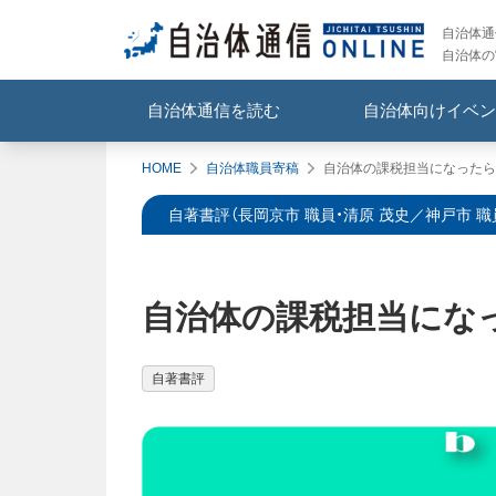
自治体通信
自治体の
自治体通信を読む
自治体向けイベン
HOME
自治体職員寄稿
自治体の課税担当になったら
自著書評（長岡京市 職員・清原 茂史／神戸市 職
自治体の課税担当にな
自著書評