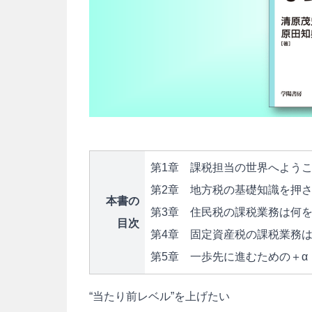
第1章 課税担当の世界へよう
第2章 地方税の基礎知識を押
本書の
第3章 住民税の課税業務は何を
目次
第4章 固定資産税の課税業務は
第5章 一歩先に進むための＋α
“当たり前レベル”を上げたい