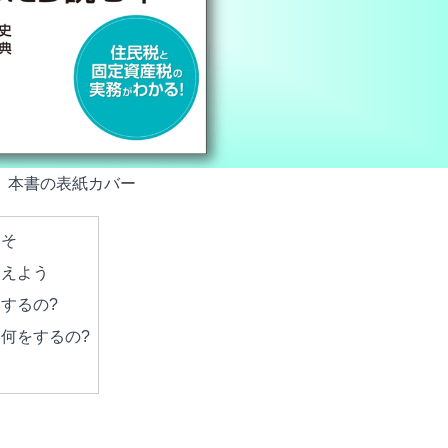
本書の表紙カバー
こそ
さえよう
するの?
何をするの?