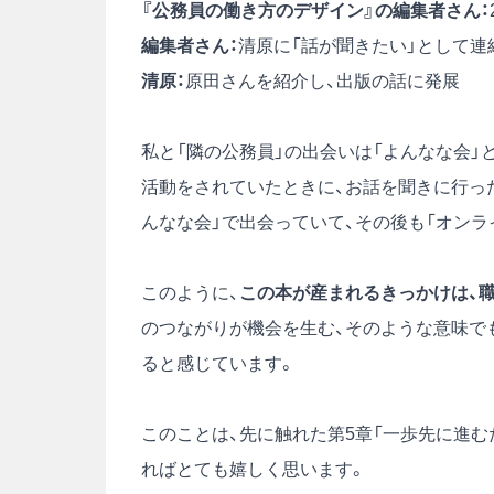
『公務員の働き方のデザイン』の編集者さん：
編集者さん：
清原に「話が聞きたい」として連
清原：
原田さんを紹介し、出版の話に発展
私と「隣の公務員」の出会いは
「よんなな会」
活動をされていたときに、お話を聞きに行っ
んなな会」で出会っていて、その後も
「オンラ
このように、
この本が産まれるきっかけは、
のつながりが機会を生む、そのような意味で
ると感じています。
このことは、先に触れた第5章「一歩先に進む
ればとても嬉しく思います。