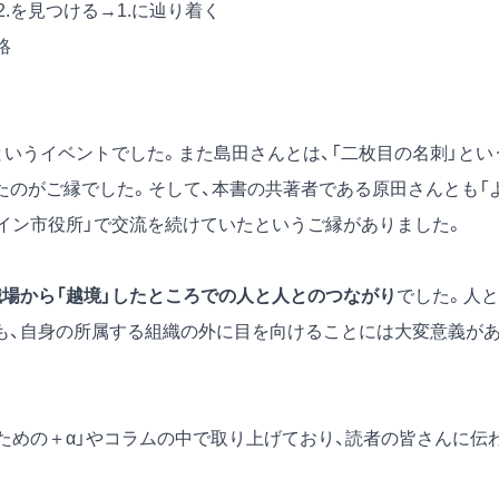
2.を見つける→1.に辿り着く
絡
というイベントでした。また島田さんとは、「二枚目の名刺」とい
たのがご縁でした。そして、本書の共著者である原田さんとも「
イン市役所」
で交流を続けていたというご縁がありました。
職場から「越境」したところでの人と人とのつながり
でした。人と
も、自身の所属する組織の外に目を向けることには大変意義が
ための＋α」やコラムの中で取り上げており、読者の皆さんに伝