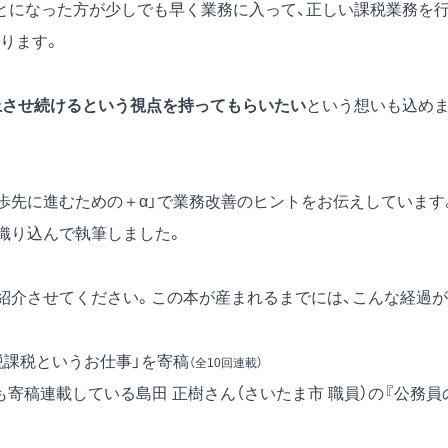
とになった方が少しでも早く業務に入って、正しい課税業務を
ります。
上させ続けるという視点を持ってもらいたい
という想いも込め
歩先に進むための＋α」で業務改善のヒントをお伝えしています
も織り込んで執筆しました。
、紹介させてください。この本が産まれるまでには、こんな経過が
税課税というお仕事」を寄稿
（全10回連載）
eにも寄稿連載している島田 正樹さん
（さいたま市 職員）の
『公務員