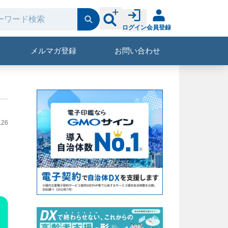
ログイン
会員登録
メルマガ登録
お問い合わせ
.26