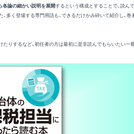
ら各論の細かい説明を展開
するという構成とすることで、読ん
た、多く登場する専門用語も、できるだけかみ砕いて紹介し、巻
付けたりするなど、初任者の方は最初に是非読んでもらいたい一