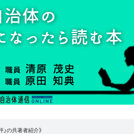
評」の共著者紹介》