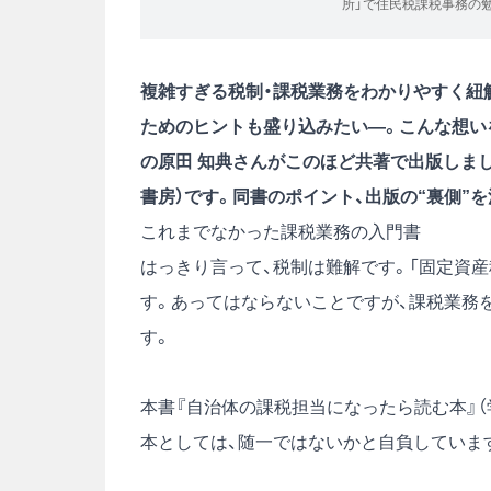
所」で住民税課税事務の
複雑すぎる税制・課税業務をわかりやすく紐
ためのヒントも盛り込みたい―。こんな想いを
の原田 知典さんがこのほど共著で出版しま
書房）です。同書のポイント、出版の“裏側”
これまでなかった課税業務の入門書
はっきり言って、税制は難解です。「固定資
す。あってはならないことですが、課税業務
す。
本書
『自治体の課税担当になったら読む本』
本としては、随一ではないかと自負していま