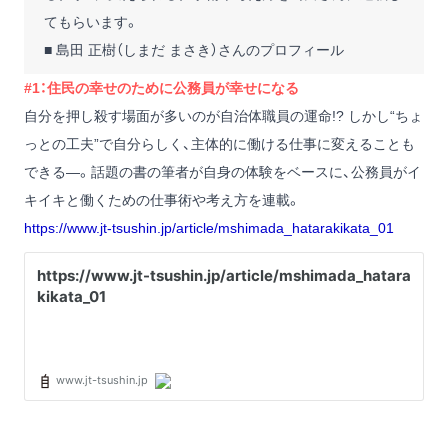
てもらいます。
■ 島田 正樹（しまだ まさき）さんのプロフィール
#1：住民の幸せのために公務員が幸せになる
自分を押し殺す場面が多いのが自治体職員の運命!? しかし“ちょ
っとの工夫”で自分らしく、主体的に働ける仕事に変えることも
できる―。話題の書の筆者が自身の体験をベースに、公務員がイ
キイキと働くための仕事術や考え方を連載。
https://www.jt-tsushin.jp/article/mshimada_hatarakikata_01