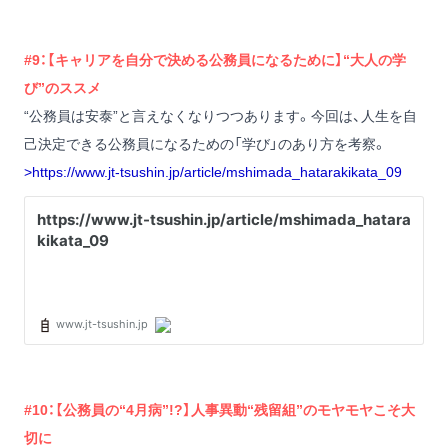
#9：【キャリアを自分で決める公務員になるために】“大人の学
び”のススメ
“公務員は安泰”と言えなくなりつつあります。今回は、人生を自
己決定できる公務員になるための「学び」のあり方を考察。
>
https://www.jt-tsushin.jp/article/mshimada_hatarakikata_09
#10：【公務員の“4月病”!?】人事異動“残留組”のモヤモヤこそ大
切に