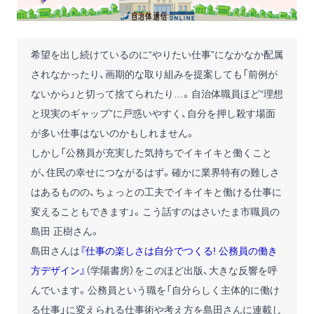
希望を出し続けているのに“やりたい仕事”になかなか配属
されなかったり、画期的な取り組みを提案しても「前例が
ないから」と切って捨てられたり…。自治体職員ほど“理想
と現実のギャップ”に戸惑いやすく、自分を押し殺す場面
が多い仕事はないのかもしれません。
しかし「公務員が充実した気持ちでイキイキと働くこと
が、住民の幸せにつながるはず。確かに業界特有の難しさ
はあるものの、ちょっとの工夫でイキイキと働ける仕事に
変えることもできます」。こう話すのはさいたま市職員の
島田 正樹さん。
島田さんは
『仕事の楽しさは自分でつくる! 公務員の働き
方デザイン』
（学陽書房）をこのほど出版、大きな反響を呼
んでいます。公務員という職を「自分らしく主体的に働け
る仕事」に変えられる仕事術や考え方を島田さんに連載し