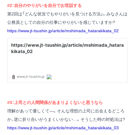
#2：自分のやりがいを自分でお世話する
第2回は「どんな状況でもやりがいを見つける方法」。みなさんは
公務員としての自分の仕事にやりがいを感じていますか?
https://www.jt-tsushin.jp/article/mshimada_hatarakikata_02
#3：上司との人間関係があまりよくないと思うなら
理解があって優しくて―。そんな理想の上司に出会えるどころ
か、逆に折り合いがうまくいかない…。そうした時の対処法は?
https://www.jt-tsushin.jp/article/mshimada_hatarakikata_03