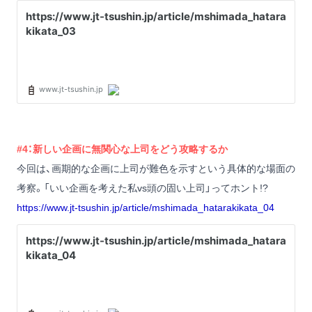
#4：新しい企画に無関心な上司をどう攻略するか
今回は、画期的な企画に上司が難色を示すという具体的な場面の
考察。「いい企画を考えた私vs頭の固い上司」ってホント!?
https://www.jt-tsushin.jp/article/mshimada_hatarakikata_04