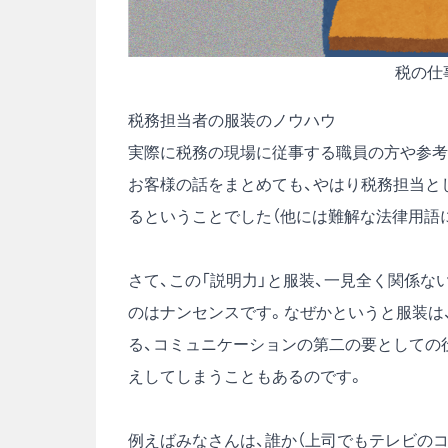
税の仕
税務担当者の服装のノウハウ
実際に税務の現場に従事する職員の方や参考
お客様の話をまとめても、やはり税務担当と
るということでした（他には難解な法律用語に
さて、この「説明力」と服装、一見全く関係
のはナンセンスです。なぜかというと服装は
る、コミュニケーションの第二の要としての
えしてしまうこともあるのです。
例えばみなさんは、誰か（上司でもテレビの