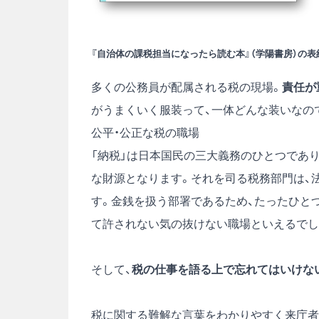
『自治体の課税担当になったら読む本』（学陽書房）の表
多くの公務員が配属される税の現場。
責任が
がうまくいく服装って、一体どんな装いなの
公平・公正な税の職場
「納税」は日本国民の三大義務のひとつであ
な財源となります。それを司る税務部門は、
す。金銭を扱う部署であるため、たったひと
て許されない気の抜けない職場といえるでし
そして、
税の仕事を語る上で忘れてはいけな
税に関する難解な言葉をわかりやすく来庁者