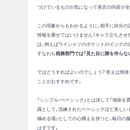
つけているものが気になって発言の内容が全
この現象からもわかるように、相手に自分の
情報を乗せてはいけません（キャラ立ちさせ
は、例えばワイシャツのポケットのインクの
すなわち
税務部門では「見た目に隙を作らな
ではどうすればよいのでしょう? 答えは簡単
ことがおすすめです。
「シンプル・ベーシック」とは決して「地味を
識として、洗練されたベーシックほど美しい
極める場」としての心構えを持つと、毎日の
はずです。