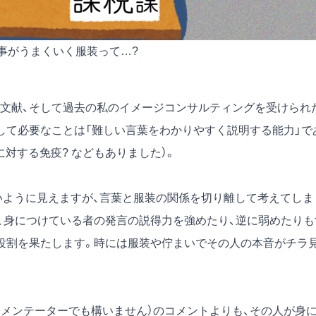
事がうまくいく服装って…?
文献、そして過去の私のイメージコンサルティングを受けられ
して必要なことは「難しい言葉をわかりやすく説明する能力」で
対する免疫? などもありました）。
ないように見えますが、言葉と服装の関係を切り離して考えてしま
、身につけている者の発言の説得力を強めたり、逆に弱めたりも
役割を果たします。時には服装や佇まいでその人の本音がチラ
コメンテーターでも構いません）のコメントよりも、その人が身