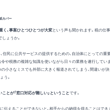
紙カバー
重く、事案ひとつひとつが大変
という声も聞かれます。税の仕
でしょうか。
り、住民に公共サービスの提供するための、自治体にとっての重
法令や税務の複雑な知識を使いながら日々の業務を遂行してい
つの小さなミスでも外部に大きく報道されてしまう、間違いが決
ょう。
いことが「窓口対応が難しい」ということ
です。
に伝えることができないと、相手からの納得を得ることはでき