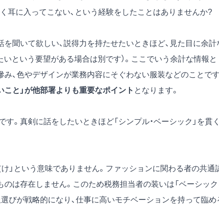
く耳に入ってこない、という経験をしたことはありませんか?
話を聞いて欲しい、説得力を持たせたいときほど、見た目に余計
たいという要望がある場合は別です）。ここでいう余計な情報と
滲み、色やデザインが業務内容にそぐわない服装などのことです
いこと」が他部署よりも重要なポイント
となります。
です。真剣に話をしたいときほど「シンプル・ベーシック」を貫
貫け」という意味でありません。ファッションに関わる者の共通
ものは存在しません。このため税務担当者の装いは「ベーシック
服選びが戦略的になり、仕事に高いモチベーションを持って臨め