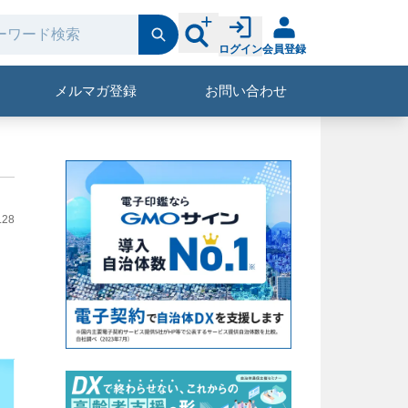
ログイン
会員登録
メルマガ登録
お問い合わせ
.28