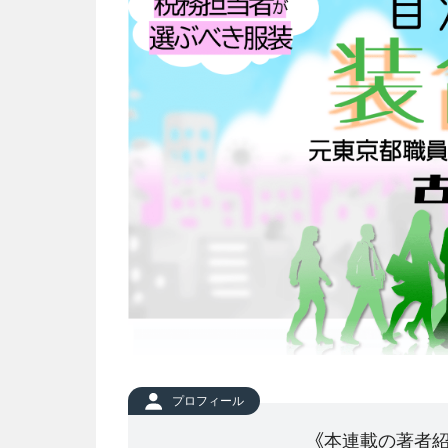
プロフィール
《本連載の著者紹