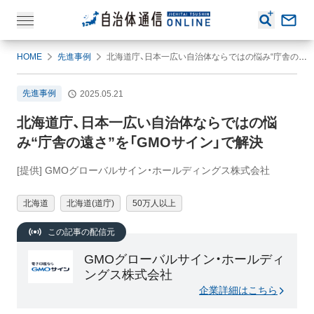
HOME
先進事例
北海道庁、日本一広い自治体ならではの悩み“庁舎の遠さ”を「GMOサイン」で解決
先進事例
2025.05.21
北海道庁、日本一広い自治体ならではの悩
み“庁舎の遠さ”を「GMOサイン」で解決
[提供] GMOグローバルサイン・ホールディングス株式会社
北海道
北海道(道庁)
50万人以上
この記事の配信元
GMOグローバルサイン・ホールディ
ングス株式会社
企業詳細はこちら