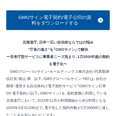
GMOサイン電子契約/電子公印の資
料をダウンロードする
北海道庁、日本一広い自治体ならではの悩み
“庁舎の遠さ”を「GMOサイン」で解決
〜非来庁型サービスに事業者ニーズ高まり、1万3000件超の契約
を電子化〜
GMOグローバルサイン・ホールディングス株式会社（代表取締
役社⻑：⻘⼭ 満 以下、GMOグローバルサイン・HD）は、自社が
開発・運営する自治体向け電子契約サービス「GMOサイン行革
DX 電子契約」（以下、GMOサイン）を、契約業務に利用している
北海道庁において、2023年11月の利用開始から約1年間となる
2025年3月31日時点で、電子化した契約件数が1万3000件に達し
たことをお知らせいたします。