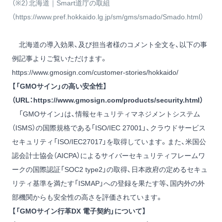
（※2）北海道｜Smart道庁の取組
（
https://www.pref.hokkaido.lg.jp/sm/gms/smado/Smado.html
）
北海道の導入効果、及び担当者様のコメント全文を、以下の事
例記事よりご覧いただけます。
https://www.gmosign.com/customer-stories/hokkaido/
【「GMOサイン」の高い安全性】
（URL：
https://www.gmosign.com/products/security.html
）
「GMOサイン」は、情報セキュリティマネジメントシステム
（ISMS）の国際規格である「ISO/IEC 27001」、クラウドサービス
セキュリティ「ISO/IEC27017」を取得しています。また、米国公
認会計士協会（AICPA）によるサイバーセキュリティフレームワ
ークの国際認証「SOC2 type2」の取得、日本政府の定めるセキュ
リティ基準を満たす「ISMAP」への登録を果たす等、国内外の外
部機関からも安全性の高さを評価されています。
【「GMOサイン行革DX 電子契約」について】