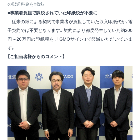
の郵送料金を削減。
■事業者負担で課税されていた印紙税が不要に
従来の紙による契約で事業者が負担していた収入印紙代が、電
子契約では不要となります。契約により都度発生していた約200
円～20万円の印紙税を、「GMOサイン」で節減いただいていま
す。
【ご担当者様からのコメント】