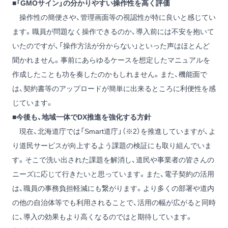
■「GMOサイン」の分かりやすい操作性を高く評価
操作性の簡便さや、管理画面等の視認性が特に良いと感じてい
ます。職員が問題なく操作できるのか、導入前には不安を抱いて
いたのですが、「操作方法が分からない」といった声はほとんど
聞かれません。事前にあらゆるケースを想定したマニュアルを
作成したことも功を奏したのかもしれません。また、機能面で
は、契約書等のアップロードが簡単に出来るところに利便性を感
じています。
■今後も、地域一体でDX推進を強化する方針
現在、北海道庁では「Smart道庁」（※2）を推進していますが、よ
り道民サービスが向上するよう課題の検証にも取り組んでいま
す。そこで洗い出された課題を解消し、道民や事業者の皆さんの
ニーズに応じて行きたいと思っています。また、電子契約の活用
は、職員の事務負担軽減にも繋がります。より多くの部署や道内
の他の自治体等でも利用されることで、活用の幅が広がると同時
に、導入の効果もより高くなるのではと期待しています。