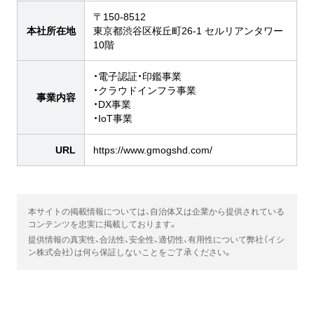
〒150-8512
本社所在地
東京都渋谷区桜丘町26-1 セルリアンタワー
10階
・電子認証・印鑑事業
・クラウドインフラ事業
事業内容
・DX事業
・IoT事業
URL
https://www.gmogshd.com/
本サイトの掲載情報については、自治体又は企業から提供されている
コンテンツを忠実に掲載しております。
提供情報の真実性、合法性、安全性、適切性、有用性について弊社（イシ
ン株式会社）は何ら保証しないことをご了承ください。