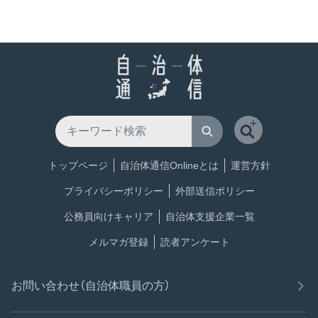
トップページ
自治体通信Onlineとは
運営方針
プライバシーポリシー
外部送信ポリシー
公務員向けキャリア
自治体支援企業一覧
メルマガ登録
読者アンケート
お問い合わせ（自治体職員の方）