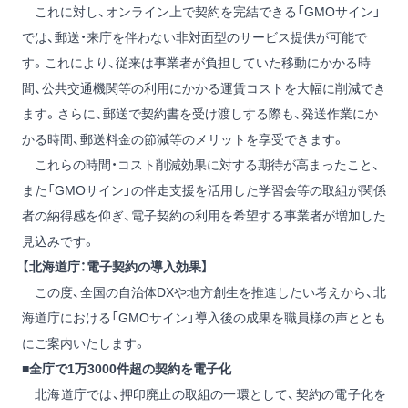
これに対し、オンライン上で契約を完結できる「GMOサイン」
では、郵送・来庁を伴わない非対面型のサービス提供が可能で
す。これにより、従来は事業者が負担していた移動にかかる時
間、公共交通機関等の利用にかかる運賃コストを大幅に削減でき
ます。さらに、郵送で契約書を受け渡しする際も、発送作業にか
かる時間、郵送料金の節減等のメリットを享受できます。
これらの時間・コスト削減効果に対する期待が高まったこと、
また「GMOサイン」の伴走支援を活用した学習会等の取組が関係
者の納得感を仰ぎ、電子契約の利用を希望する事業者が増加した
見込みです。
【北海道庁：電子契約の導入効果】
この度、全国の自治体DXや地方創生を推進したい考えから、北
海道庁における「GMOサイン」導入後の成果を職員様の声ととも
にご案内いたします。
■全庁で1万3000件超の契約を電子化
北海道庁では、押印廃止の取組の一環として、契約の電子化を