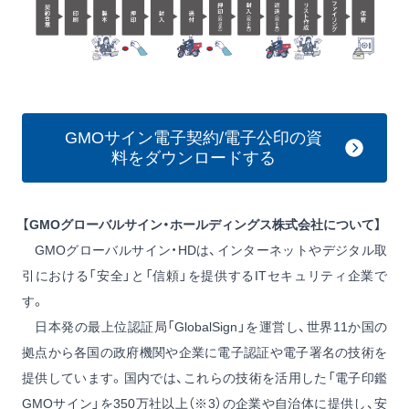
GMOサイン電子契約/電子公印の資
料をダウンロードする
【GMOグローバルサイン・ホールディングス株式会社について】
GMOグローバルサイン・HDは、インターネットやデジタル取
引における「安全」と「信頼」を提供するITセキュリティ企業で
す。
日本発の最上位認証局「GlobalSign」を運営し、世界11か国の
拠点から各国の政府機関や企業に電子認証や電子署名の技術を
提供しています。国内では、これらの技術を活用した「電子印鑑
GMOサイン」を350万社以上（※3）の企業や自治体に提供し、安