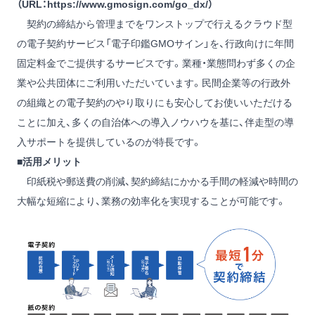
（URL：
https://www.gmosign.com/go_dx/
）
契約の締結から管理までをワンストップで行えるクラウド型
の電子契約サービス「電子印鑑GMOサイン」を、行政向けに年間
固定料⾦でご提供するサービスです。業種・業態問わず多くの企
業や公共団体にご利用いただいています。民間企業等の行政外
の組織との電子契約のやり取りにも安心してお使いいただける
ことに加え、多くの自治体への導入ノウハウを基に、伴走型の導
入サポートを提供しているのが特長です。
■活用メリット
印紙税や郵送費の削減、契約締結にかかる手間の軽減や時間の
大幅な短縮により、業務の効率化を実現することが可能です。