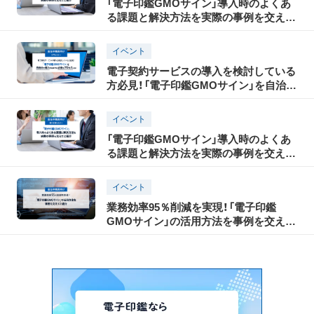
「電子印鑑GMOサイン」導入時のよくあ
る課題と解決方法を実際の事例を交えて
ご紹介
イベント
電子契約サービスの導入を検討している
方必見！「電子印鑑GMOサイン」を自治体
で導入するまでに必要なプロセスとは
イベント
「電子印鑑GMOサイン」導入時のよくあ
る課題と解決方法を実際の事例を交えて
ご紹介
イベント
業務効率95％削減を実現！「電子印鑑
GMOサイン」の活用方法を事例を交えて
ご紹介