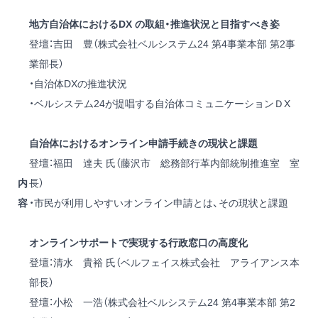
地方自治体におけるDX の取組・推進状況と目指すべき姿
登壇：吉田 豊（株式会社ベルシステム24 第4事業本部 第2事
業部長）
・自治体DXの推進状況
・ベルシステム24が提唱する自治体コミュニケーションＤX
自治体におけるオンライン申請手続きの現状と課題
登壇：福田 達夫 氏（藤沢市 総務部行革内部統制推進室 室
内
長）
容
・市民が利用しやすいオンライン申請とは、その現状と課題
オンラインサポートで実現する行政窓口の高度化
登壇：清水 貴裕 氏（ベルフェイス株式会社 アライアンス本
部長）
登壇：小松 一浩（株式会社ベルシステム24 第4事業本部 第2