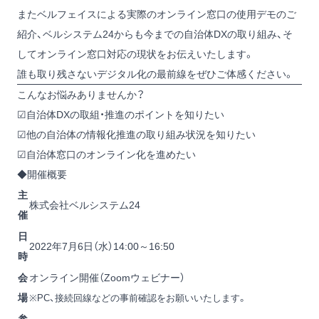
またベルフェイスによる実際のオンライン窓口の使用デモのご
紹介、ベルシステム24からも今までの自治体DXの取り組み、そ
してオンライン窓口対応の現状をお伝えいたします。
誰も取り残さないデジタル化の最前線をぜひご体感ください。
こんなお悩みありませんか？
☑自治体DXの取組・推進のポイントを知りたい
☑他の自治体の情報化推進の取り組み状況を知りたい
☑自治体窓口のオンライン化を進めたい
◆開催概要
主
株式会社ベルシステム24
催
日
2022年7月6日（水）14:00～16:50
時
会
オンライン開催（Zoomウェビナー）
場
※PC、接続回線などの事前確認をお願いいたします。
参