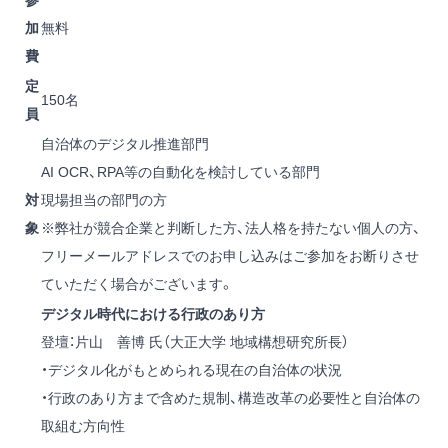
加
無料
費
定
150名
員
自治体のデジタル推進部門
AI OCR、RPA等の自動化を検討している部門
対
現場担当の部門の方
象
※弊社が競合企業と判断した方、法人格を持たない個人の方、
フリーメールアドレスでのお申し込みはご参加をお断りさせ
ていただく場合がございます。
デジタル時代における行政のあり方
登壇：片山 善博 氏（大正大学 地域構想研究所長）
・デジタル化がもとめられる現在の自治体の状況
・行政のあり方まで含めた規制、構造改革の必要性と自治体の
取組む方向性