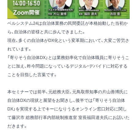
ベルシステム24は自治体業務の民間委託が本格始動した当初か
ら、自治体の皆様と共に歩んできました。
現在、多くの自治体がDX化という変革期において、大変ご苦労さ
れています。
「寄りそう自治体DX」とは業務効率化で自治体職員に寄りそうこ
とに加え、昨今問題になっているデジタル・デバイドに対応する
ことを目指した言葉です。
本セミナーでは前半、元総務大臣、元鳥取県知事の片山善博氏に
自治体DXの現状と展望をお聞きし、後半では「寄りそう自治体
DX」を実現する上でキーになりうるオンライン窓口対応に関し
て藤沢市 総務部行革内部統制推進室 室長福田達夫氏にお話いた
だきます。