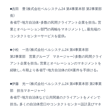
■吉田 豊（株式会社ベルシステム24 第4事業本部 第2事業部
長）
各省庁・地方自治体・多数の民間クライアント企業を担当。営
業とオペレーション部門の両軸をマネジメントし、最先端の
コンタクトセンターサービスを提供。
■小松 一浩（株式会社ベルシステム24 第4事業本部
第2事業部 営業グループ マネージャー）多数の民間クライ
アント企業を担当。営業とオペレーションのマネジメントを
経験し、今期より各省庁・地方自治体のDX案件を手掛ける。
■伊藤 光一（株式会社ベルシステム24 第4事業本部 第2事業
部 担当マネージャー）
各省庁・地方自治体など公共関連のクライアントをメインで
担当。多くの自治体窓口やコンタクトセンター設計及びマネ