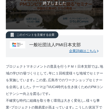
終了しました
このイベントを主催する企業
一般社団法人PMI日本支部
企業詳細はこちら
プロジェクトマネジメントの普及を行うＰＭＩ日本支部では、地
域の学びの場づくりとして、年に１回程度様々な地域でセミナー
を実施しています。この度、広島市でのワークショップセミナー
を企画しました。テーマは『VUCA時代を生き抜くためのPMコン
ピテンシー向上を図る』です。
不確実な時代に組織を取り巻く環境は大きく変化し、様々な事
業・プロジェクトの難易度が高まっています。こうした状況下で