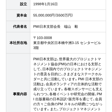
設立
1998年1月16日
資本金
55,000,000円（5500万円）
代表者名
PMI日本支部会長 端山 毅
〒103-0008
本社所在地
東京都中央区日本橋中洲3-15 センタービル
3階
PMI日本支部は、世界最大のプロジェクトマ
ネジメント協会(PMI)の日本における支部と
して、日本国内でのプロジェクトマネジメン
トの普及を目的に、さまざまなステークホル
ダーと共に活動しています。PMI 日本支部の
活動は、会員ボランティアの主体的な活動で
成り立っています。各種スポンサーにも支え
事業内容
られつつ、各種イベントや研究会の開催、PM
I 出版書籍の日本語訳・販売等を通じて、会員
の方々ご自身のPM スキルの研鑽につながっ
ています。また、プロジェクトマネジメント