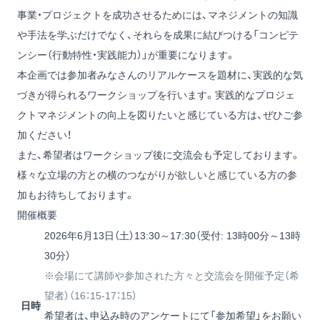
事業・プロジェクトを成功させるためには、マネジメントの知識
や手法を学ぶだけでなく、それらを成果に結びつける「コンピテ
ンシー（行動特性・実践能力）」が重要になります。
本企画では参加者みなさんのリアルケースを題材に、実践的な気
づきが得られるワークショップを行います。実践的なプロジェ
クトマネジメントの向上を図りたいと感じている方は、ぜひご参
加ください！
また、希望者はワークショップ後に交流会も予定しております。
様々な立場の方との横のつながりが欲しいと感じている方の参
加もお待ちしております。
開催概要
2026年6月13日（土）13:30～17:30（受付: 13時00分～13時
30分）
※会場にて講師や参加された方々と交流会を開催予定（希
望者）（16：15-17：15）
日時
希望者は、申込み時のアンケートにて「参加希望」をお願い