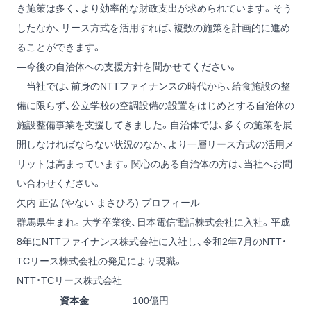
き施策は多く、より効率的な財政支出が求められています。そう
したなか、リース方式を活用すれば、複数の施策を計画的に進め
ることができます。
―今後の自治体への支援方針を聞かせてください。
当社では、前身のNTTファイナンスの時代から、給食施設の整
備に限らず、公立学校の空調設備の設置をはじめとする自治体の
施設整備事業を支援してきました。自治体では、多くの施策を展
開しなければならない状況のなか、より一層リース方式の活用メ
リットは高まっています。関心のある自治体の方は、当社へお問
い合わせください。
矢内 正弘 (やない まさひろ) プロフィール
群馬県生まれ。大学卒業後、日本電信電話株式会社に入社。平成
8年にNTTファイナンス株式会社に入社し、令和2年7月のNTT・
TCリース株式会社の発足により現職。
NTT・TCリース株式会社
資本金
100億円