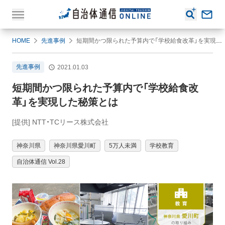
HOME
先進事例
短期間かつ限られた予算内で「学校給食改革」を実現した秘策とは
先進事例
2021.01.03
短期間かつ限られた予算内で「学校給食改
革」を実現した秘策とは
[提供] NTT・TCリース株式会社
神奈川県
神奈川県愛川町
5万人未満
学校教育
自治体通信 Vol.28