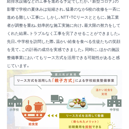
給排水設備などの工事を進める予定でしたが、「新型コロナ」の
影響で学校の夏休みは短縮され、猛暑のなか5校の改修を一斉に
進める難しい工事に。しかし、NTT・TCリースとともに、施工業
者が調整を重ね、効率的な施工実施に向け、最大限の努力をして
くれた結果、トラブルなく工事を完了させることができました。
先日、中学校を訪問した際、温かい給食を食べる生徒たちの笑顔
を見て、この計画の成功を実感できました。同時に、ほかの施設
整備事業においてもリース方式を活用できる可能性があると感
じています。