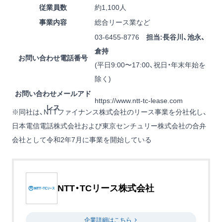
従業員数
約1,100人
事業内容
総合リース業など
03-6455-8776
担当:長谷川、池永、
倉持
お問い合わせ電話番号
(平日9:00〜17:00、祝日・年末年始を
除く)
お問い合わせメールアド
https://www.ntt-tc-lease.com
レス
※同社は、NTTファイナンス株式会社のリース事業を分社化し、
日本電信電話株式会社および東京センチュリー株式会社の合弁
会社として令和2年7月に事業を開始している
NTT・TCリース株式会社
企業詳細はこちら