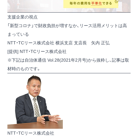
支援企業の視点
「新型コロナ」で財政負担が増すなか、リース活用メリットは高
まっている
NTT・TCリース株式会社 横浜支店 支店長 矢内 正弘
[提供] NTT・TCリース株式会社
※下記は自治体通信 Vol.28(2021年2月号)から抜粋し、記事は取
材時のものです。
NTT・TCリース株式会社