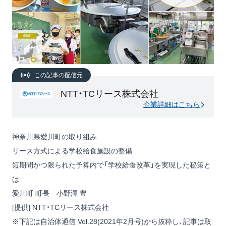
この記事の配信元
NTT・TCリース株式会社
企業詳細はこちら
神奈川県愛川町の取り組み
リース方式による学校給食施設の整備
短期間かつ限られた予算内で「学校給食改革」を実現した秘策と
は
愛川町 町長 小野澤 豊
[提供] NTT・TCリース株式会社
※下記は自治体通信 Vol.28(2021年2月号)から抜粋し、記事は取