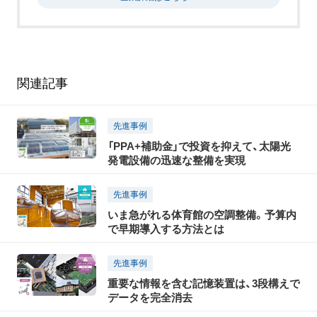
関連記事
先進事例
「PPA+補助金」で投資を抑えて、太陽光
発電設備の迅速な整備を実現
先進事例
いま急がれる体育館の空調整備。予算内
で早期導入する方法とは
先進事例
重要な情報を含む記憶装置は、3段構えで
データを完全消去