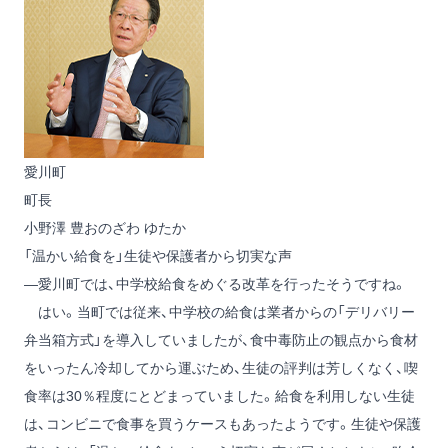
愛川町
町長
小野澤 豊
おのざわ ゆたか
「温かい給食を」生徒や保護者から切実な声
―愛川町では、中学校給食をめぐる改革を行ったそうですね。
はい。当町では従来、中学校の給食は業者からの「デリバリー
弁当箱方式」を導入していましたが、食中毒防止の観点から食材
をいったん冷却してから運ぶため、生徒の評判は芳しくなく、喫
食率は30％程度にとどまっていました。給食を利用しない生徒
は、コンビニで食事を買うケースもあったようです。生徒や保護