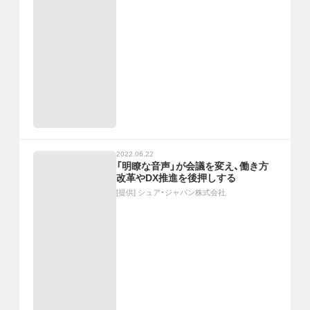
2022.06.22
「明瞭な音声」が会議を変え、働き方
改革やDX推進を後押しする
[提供]
シュア・ジャパン株式会社