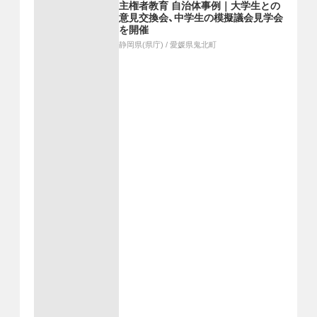
主権者教育 自治体事例｜大学生との
意見交換会、中学生の模擬議会見学会
を開催
静岡県(県庁)
/
愛媛県鬼北町