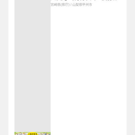
宮崎県(県庁)
/
山梨県甲州市