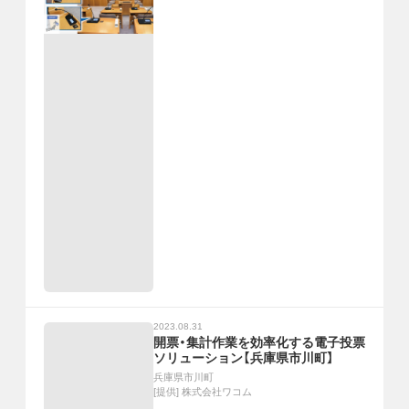
2023.08.31
開票・集計作業を効率化する電子投票
ソリューション【兵庫県市川町】
兵庫県市川町
[提供]
株式会社ワコム