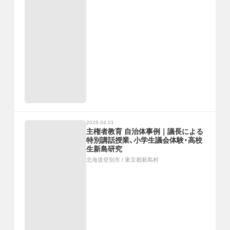
2026.04.01
主権者教育 自治体事例｜議長による
特別講話授業、小学生議会体験・高校
生新島研究
北海道登別市
/
東京都新島村