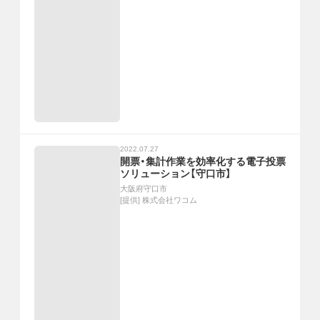
2022.07.27
開票・集計作業を効率化する電子投票
ソリューション【守口市】
大阪府守口市
[提供]
株式会社ワコム