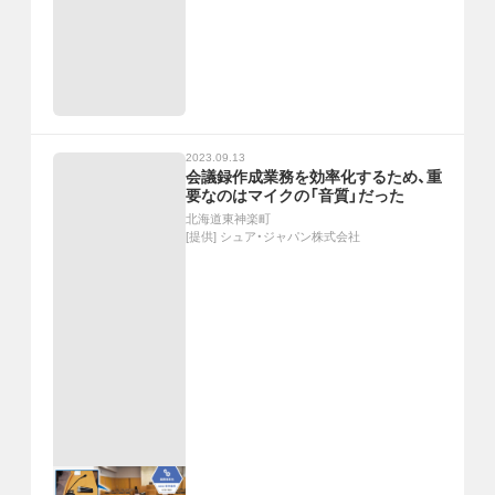
2023.09.13
会議録作成業務を効率化するため、重
要なのはマイクの「音質」だった
北海道東神楽町
[提供]
シュア・ジャパン株式会社