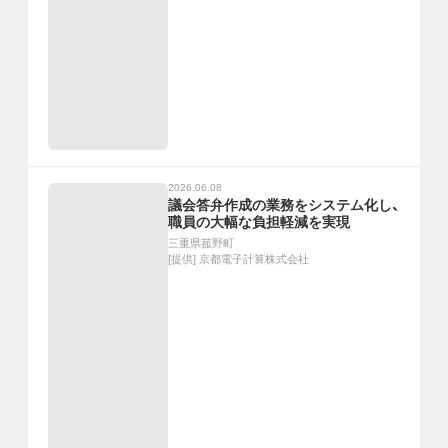
2026.06.08
議会答弁作成の業務をシステム化し、
職員の大幅な負担軽減を実現
三重県菰野町
[提供]
京都電子計算株式会社