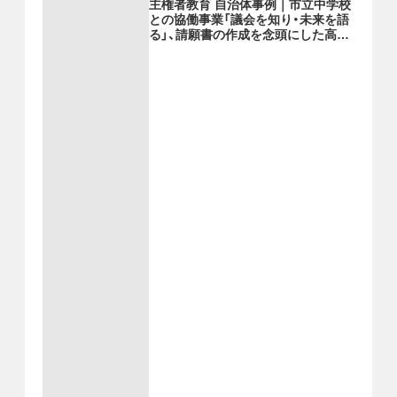
主権者教育 自治体事例｜市立中学校
との協働事業「議会を知り・未来を語
る」、請願書の作成を念頭にした高校
等への出前講座