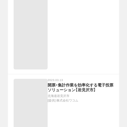
2023.03.13
開票・集計作業を効率化する電子投票
ソリューション【岩見沢市】
北海道岩見沢市
[提供]
株式会社ワコム