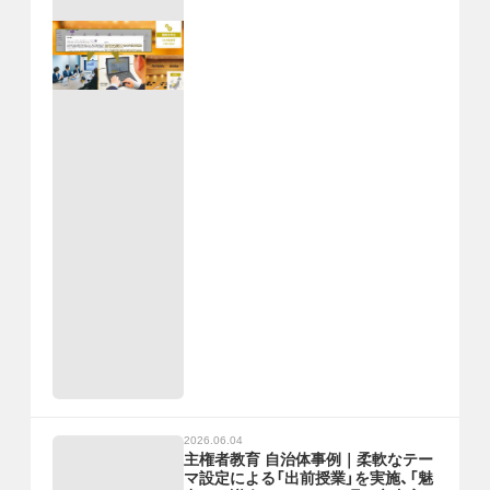
2026.06.04
主権者教育 自治体事例｜柔軟なテー
マ設定による「出前授業」を実施、「魅