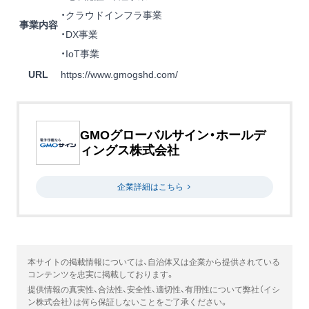
・クラウドインフラ事業
事業内容
・DX事業
・IoT事業
URL
https://www.gmogshd.com/
GMOグローバルサイン・ホールデ
ィングス株式会社
企業詳細はこちら
本サイトの掲載情報については、自治体又は企業から提供されている
コンテンツを忠実に掲載しております。
提供情報の真実性、合法性、安全性、適切性、有用性について弊社（イシ
ン株式会社）は何ら保証しないことをご了承ください。