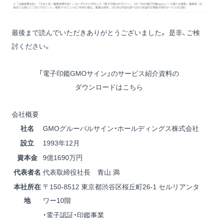
最後まで読んでいただきありがとうございました。 是非、ご検
討ください。
「電子印鑑GMOサイン」のサービス紹介資料の
ダウンロードはこちら
会社概要
社名
GMOグルーバルサイン・ホールディングス株式会社
設立
1993年12月
資本金
9億1690万円
代表者名
代表取締役社長 青山 満
本社所在
〒150-8512 東京都渋谷区桜丘町26-1 セルリアンタ
地
ワー10階
・電子認証・印鑑事業