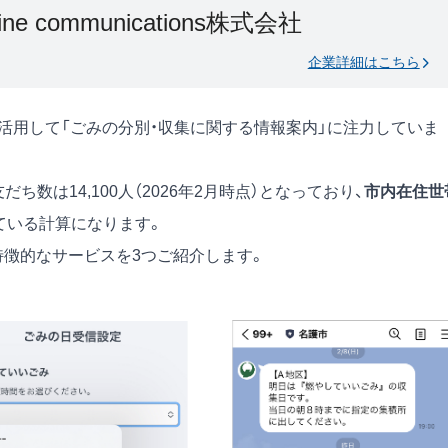
nline communications株式会社
企業詳細はこちら
を活用して「ごみの分別・収集に関する情報案内」に注力していま
友だち数は14,100人（2026年2月時点）となっており、
市内在住世
ている計算になります。
特徴的なサービスを3つご紹介します。