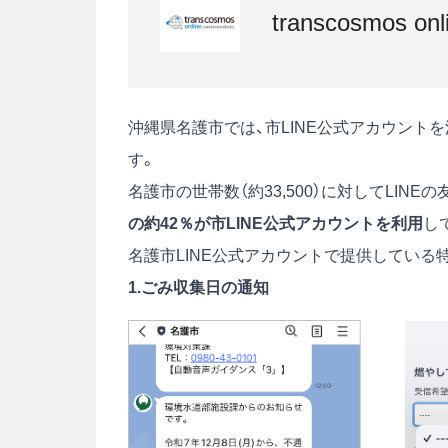
transcosmos o
沖縄県名護市では、市LINE公式アカウント
す。
名護市の世帯数（約33,500）に対してLINEの
の約42％が市LINE公式アカウントを利用
し
名護市LINE公式アカウントで提供している
1.ごみ収集日の通知