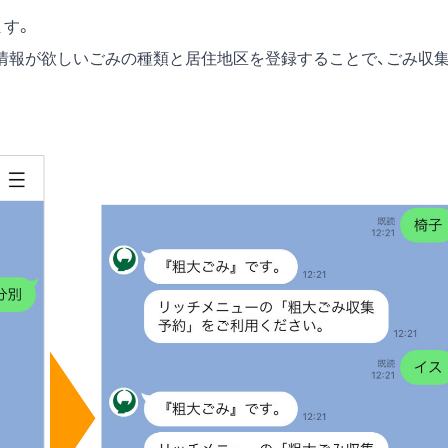
ます。
情報が欲しいごみの種類と居住地区を登録することで、ごみ収