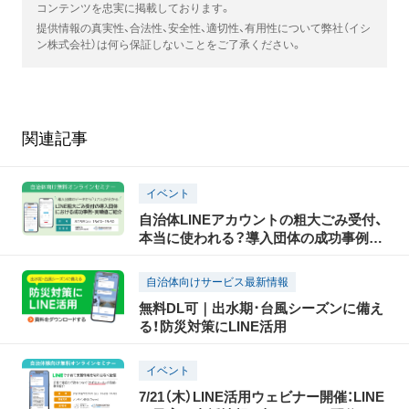
コンテンツを忠実に掲載しております。
提供情報の真実性、合法性、安全性、適切性、有用性について弊社（イシ
ン株式会社）は何ら保証しないことをご了承ください。
関連記事
イベント
自治体LINEアカウントの粗大ごみ受付、
本当に使われる？導入団体の成功事例・
実績値をご紹介セミナー｜8/5(水)15時開
催(無料)
自治体向けサービス最新情報
無料DL可｜出水期･台風シーズンに備え
る！防災対策にLINE活用
イベント
7/21（木）LINE活用ウェビナー開催：LINE