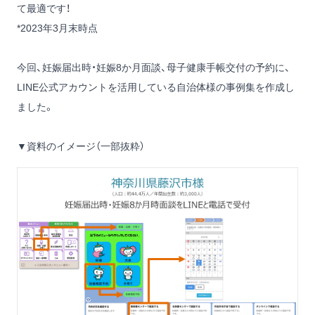
て最適です！
*2023年3月末時点
今回、妊娠届出時・妊娠8か月面談、母子健康手帳交付の予約に、
LINE公式アカウントを活用している自治体様の事例集を作成し
ました。
▼資料のイメージ（一部抜粋）