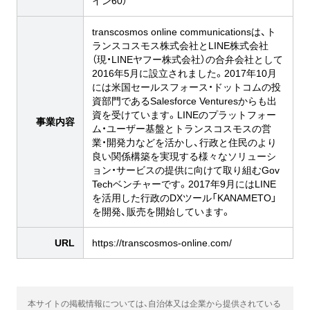
イン60）
transcosmos online communicationsは、ト
ランスコスモス株式会社とLINE株式会社
（現・LINEヤフー株式会社）の合弁会社として
2016年5月に設立されました。2017年10月
には米国セールスフォース・ドットコムの投
資部門であるSalesforce Venturesからも出
資を受けています。LINEのプラットフォー
事業内容
ム・ユーザー基盤とトランスコスモスの営
業・開発力などを活かし、行政と住民のより
良い関係構築を実現する様々なソリューシ
ョン・サービスの提供に向けて取り組むGov
Techベンチャーです。2017年9月にはLINE
を活用した行政のDXツール「KANAMETO」
を開発、販売を開始しています。
URL
https://transcosmos-online.com/
本サイトの掲載情報については、自治体又は企業から提供されている