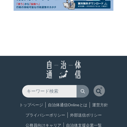
トップページ
自治体通信Onlineとは
運営方針
プライバシーポリシー
外部送信ポリシー
公務員向けキャリア
自治体支援企業一覧