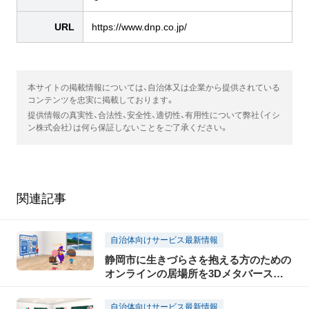
URL
https://www.dnp.co.jp/
本サイトの掲載情報については、自治体又は企業から提供されている
コンテンツを忠実に掲載しております。
提供情報の真実性、合法性、安全性、適切性、有用性について弊社（イシ
ン株式会社）は何ら保証しないことをご了承ください。
関連記事
自治体向けサービス最新情報
静岡市に生きづらさを抱える方のための
オンラインの居場所を3Dメタバースで
提供
自治体向けサービス最新情報