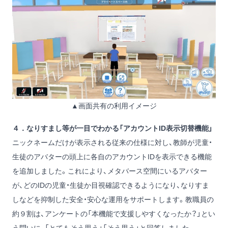
▲画面共有の利用イメージ
４．なりすまし等が一目でわかる「アカウントID表示切替機能」
ニックネームだけが表示される従来の仕様に対し、教師が児童・
生徒のアバターの頭上に各自のアカウントIDを表示できる機能
を追加しました。これにより、メタバース空間にいるアバター
が、どのIDの児童・生徒か目視確認できるようになり、なりすま
しなどを抑制した安全・安心な運用をサポートします。教職員の
約９割は、アンケートの「本機能で支援しやすくなったか？」とい
う問いに、「とてもそう思う」「そう思う」と回答しました。