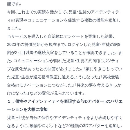
能です。
今回、これまでの実績を活かして、児童・生徒のアイデンティテ
ィの表現やコミュニケーションを促進する複数の機能を追加し
ました。
当サービスを導入した自治体にアンケートを実施した結果、
2023年の提供開始から現在まで、ログインした児童・生徒の約9
割が2回目以降の継続入室をしていることが確認できました。ま
た、コミュニケーションが図れた児童・生徒の約9割にポジティ
ブな変化があったとの回答がありました。「家に引きこもってい
た児童・生徒が適応指導教室に通えるようになった」「高校受験
合格のモチベーションにつながった」「将来の夢を考えるきっか
けになった」などの変化が見られています。
１．個性やアイデンティティを表現する「3Dアバター」のバリエ
ーションを大幅に増加
児童・生徒が自分の個性やアイデンティティをより表現しやすく
なるように、動物やロボットなど20種類の3Dアバターを追加し、