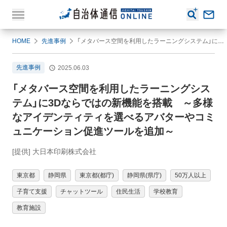
HOME
先進事例
「メタバース空間を利用したラーニングシステム」に3Dならではの新機能を搭載 ～多様なアイデンティティを選べるアバターやコミュニケーション促進ツールを追加～
先進事例
2025.06.03
「メタバース空間を利用したラーニングシス
テム」に3Dならではの新機能を搭載 ～多様
なアイデンティティを選べるアバターやコミ
ュニケーション促進ツールを追加～
[提供] 大日本印刷株式会社
東京都
静岡県
東京都(都庁)
静岡県(県庁)
50万人以上
子育て支援
チャットツール
住民生活
学校教育
教育施設