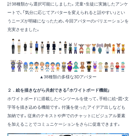
計38種類から選択可能にしました。児童・生徒に実施したアンケ
ートで、「気分に応じてアバターを変えられると話やすい」とい
うニーズが明確になったため、今回アバターのバリエーションを
充実させました。
▲38種類の多様な3Dアバター
２．絵を描きながら共創できる「ホワイトボード機能」
ホワイトボードに搭載したペンツールを使って、手軽に絵・図・文
字等を描き込める機能です。付箋を使ったアイデア出しなども
加納です。従来のテキストや声でのチャットにビジュアル要素
を加えることでコミュニケーションをさらに促進できます。