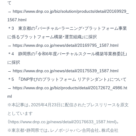
て
→
https://www.dnp.co.jp/biz/solution/products/detail/20169929_
1567.html
＊3 東京都の「バーチャル・ラーニング・プラットフォーム事業
に係るプラットフォーム構築・運営組織」に採択
→
https://www.dnp.co.jp/news/detail/20169795_1587.html
＊4 静岡県の「令和6年度バーチャルスクール構築等業務委託」
に採択
→
https://www.dnp.co.jp/news/detail/20175539_1587.html
＊5 「DNP学びのプラットフォーム リアテンダント」について
→
https://www.dnp.co.jp/biz/products/detail/20172672_4986.ht
ml
※本記事は、2025年4月23日に配信されたプレスリリースを原文
としています
（
https://www.dnp.co.jp/news/detail/20176633_1587.html
)。
※東京都・静岡県では、レノボ・ジャパン合同会社、株式会社