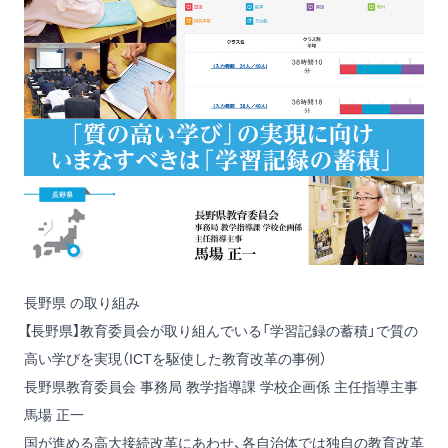
長野県 の取り組み
【長野県】教育委員会が取り組んでいる「学習記録の蓄積」で質の
高い学びを実現（ICTを駆使した教育改革の事例）
長野県教育委員会 事務局 教学指導課 学校企画係 主任指導主事
馬場 正一
国が進める高大接続改革にあわせ、各自治体では独自の教育改革