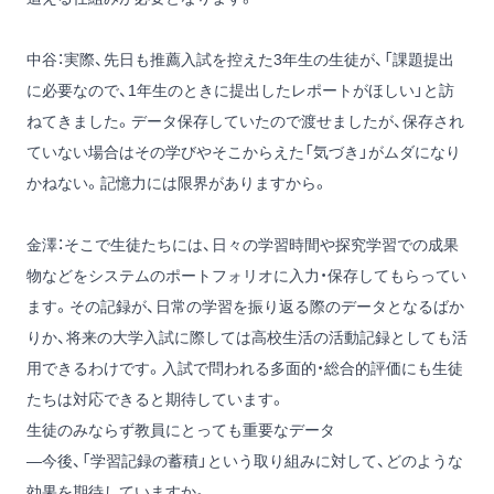
中谷：実際、先日も推薦入試を控えた3年生の生徒が、「課題提出
に必要なので、1年生のときに提出したレポートがほしい」と訪
ねてきました。データ保存していたので渡せましたが、保存され
ていない場合はその学びやそこからえた「気づき」がムダになり
かねない。記憶力には限界がありますから。
金澤：そこで生徒たちには、日々の学習時間や探究学習での成果
物などをシステムのポートフォリオに入力・保存してもらってい
ます。その記録が、日常の学習を振り返る際のデータとなるばか
りか、将来の大学入試に際しては高校生活の活動記録としても活
用できるわけです。入試で問われる多面的・総合的評価にも生徒
たちは対応できると期待しています。
生徒のみならず教員にとっても重要なデータ
―今後、「学習記録の蓄積」という取り組みに対して、どのような
効果を期待していますか。