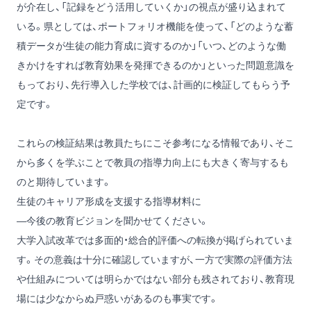
が介在し、「記録をどう活用していくか」の視点が盛り込まれて
いる。県としては、ポートフォリオ機能を使って、「どのような蓄
積データが生徒の能力育成に資するのか」「いつ、どのような働
きかけをすれば教育効果を発揮できるのか」といった問題意識を
もっており、先行導入した学校では、計画的に検証してもらう予
定です。
これらの検証結果は教員たちにこそ参考になる情報であり、そこ
から多くを学ぶことで教員の指導力向上にも大きく寄与するも
のと期待しています。
生徒のキャリア形成を支援する指導材料に
―今後の教育ビジョンを聞かせてください。
大学入試改革では多面的・総合的評価への転換が掲げられていま
す。その意義は十分に確認していますが、一方で実際の評価方法
や仕組みについては明らかではない部分も残されており、教育現
場には少なからぬ戸惑いがあるのも事実です。