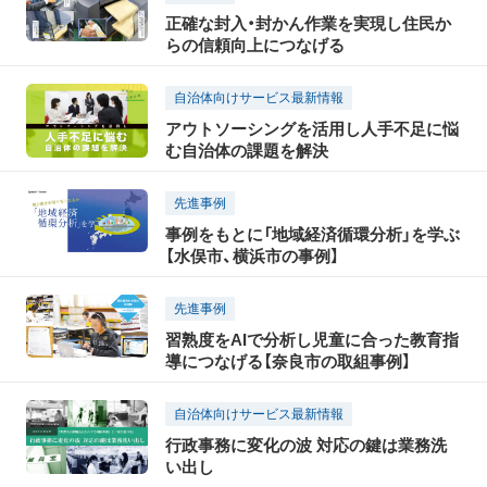
正確な封入・封かん作業を実現し住民か
らの信頼向上につなげる
自治体向けサービス最新情報
アウトソーシングを活用し人手不足に悩
む自治体の課題を解決
先進事例
事例をもとに「地域経済循環分析」を学ぶ
【水俣市、横浜市の事例】
先進事例
習熟度をAIで分析し児童に合った教育指
導につなげる【奈良市の取組事例】
自治体向けサービス最新情報
行政事務に変化の波 対応の鍵は業務洗
い出し