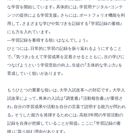
な学習を開始しています。具体的には、学習用デジタル・コンテ
ンツの提供による学習支援。さらには、ポートフォリオ機能を利
用して、さまざまな学びや気づきを記録する「学習記録の蓄積」
にも力を入れています。
―学習記録を蓄積する狙いはなんでしょう。
ひとつには、日常的に学習の記録を振り返れるようにすること
で、「気づき」をえて学習成果を定着させるとともに、次の学びに
つなげようという学習意欲の向上、生徒の「主体的な学ぶ力」を
育成していく狙いがあります。
もうひとつの重要な狙いは、大学入試改革への対応です。大学入
試改革によって、将来の入試は「調査書」「活動報告書」が重視さ
れ、自分の学習成果や活動を自分の言葉で説明する能力が問われ
る。そうした能力を発揮するためには、高校3年間の学習活動の
記録を自身が把握していることが前提。ここに「学習記録の蓄
積」に取り組む理由があります。