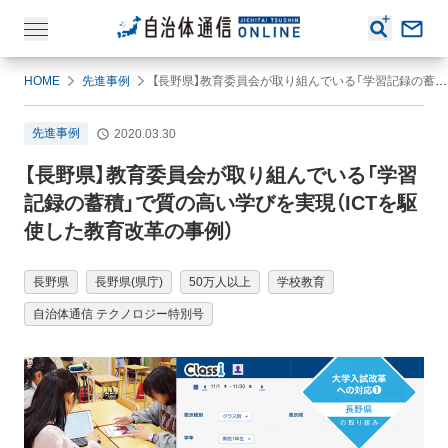
HOME
先進事例
【長野県】教育委員会が取り組んでいる「学習記録の蓄積」で質の高い学びを実現（ICTを駆使した教育改革の事例）
先進事例
2020.03.30
【長野県】教育委員会が取り組んでいる「学習
記録の蓄積」で質の高い学びを実現（ICTを駆
使した教育改革の事例）
長野県
長野県(県庁)
50万人以上
学校教育
自治体通信 テクノロジー特別号