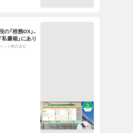
の「校務DX」、
ド私書箱」にあり
メント株式会社