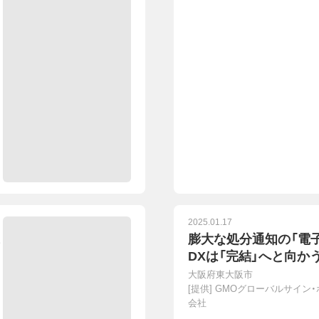
2025.01.17
膨大な処分通知の「電子
DXは「完結」へと向か
大阪府東大阪市
[提供]
GMOグローバルサイン
会社