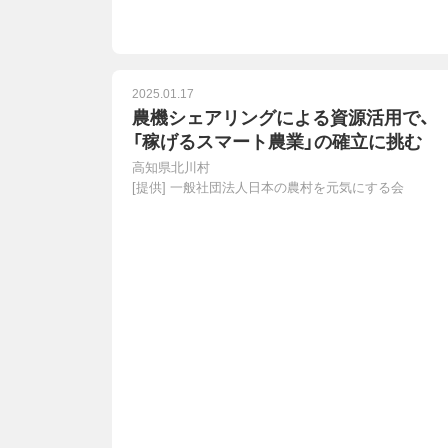
2025.01.17
農機シェアリングによる資源活用で、
「稼げるスマート農業」の確立に挑む
高知県北川村
[提供]
一般社団法人日本の農村を元気にする会