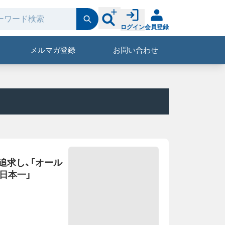
ログイン
会員登録
メルマガ登録
お問い合わせ
追求し、「オール
日本一」