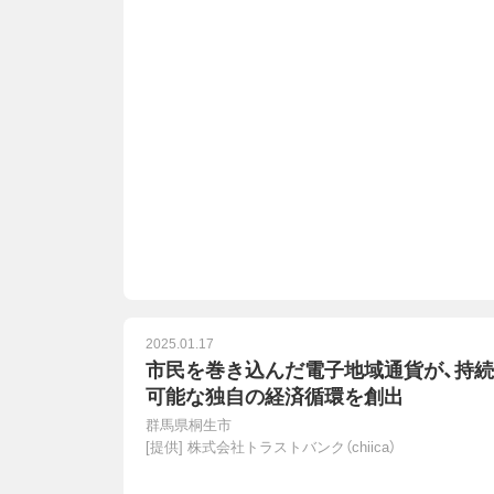
2025.01.17
市民を巻き込んだ電子地域通貨が、持続
可能な独自の経済循環を創出
群馬県桐生市
[提供]
株式会社トラストバンク（chiica）