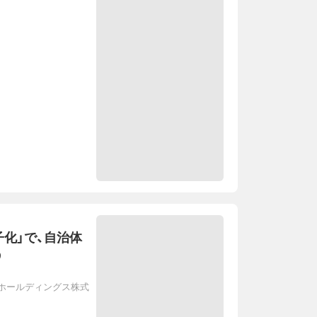
化」で、自治体
う
・ホールディングス株式