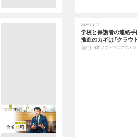
2025.01.22
学校と保護者の連絡手段
推進のカギは「クラウ
[提供]
日本ソフトウエアマネジ