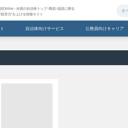
Online - 全国の自治体トップ・職員・議員に贈る
“経営力”を上げる情報サイト
ト
自治体向けサービス
公務員向けキャリア